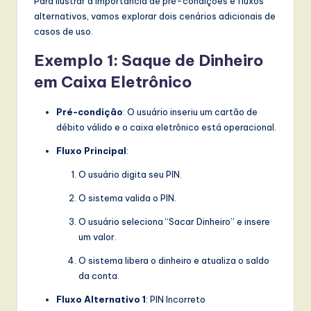
Para ilustrar a importância de pré-condições e fluxos
alternativos, vamos explorar dois cenários adicionais de
casos de uso.
Exemplo 1: Saque de Dinheiro
em Caixa Eletrônico
Pré-condição
: O usuário inseriu um cartão de
débito válido e o caixa eletrônico está operacional.
Fluxo Principal
:
O usuário digita seu PIN.
O sistema valida o PIN.
O usuário seleciona “Sacar Dinheiro” e insere
um valor.
O sistema libera o dinheiro e atualiza o saldo
da conta.
Fluxo Alternativo 1
: PIN Incorreto