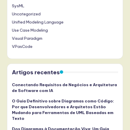
SysML
Uncategorized
Unified Modeling Language
Use Case Modeling
Visual Paradigm
VPasCode
Artigos recentes
Conectando Requisitos de Negócios e Arquitetura
de Software com IA
O Guia Definitivo sobre Diagramas como Código:
Por que Desenvolvedores e Arquitetos Estão
Mudando para Ferramentas de UML Baseadas em
Texto
Dos Diagramas à Documentação Viva: Um Guia