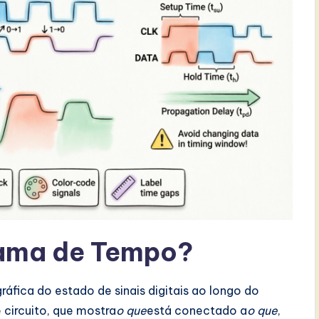
rama de Tempo?
fica do estado de sinais digitais ao longo do
circuito, que mostra
o que
está conectado a
o que
,