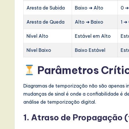
Aresta de Subida
Baixo ➔ Alto
0 ➔
Aresta de Queda
Alto ➔ Baixo
1 ➔
Nível Alto
Estável em Alto
Est
Nível Baixo
Baixo Estável
Est
Parâmetros Críti
Diagramas de temporização não são apenas i
mudanças de sinal é onde a confiabilidade é 
análise de temporização digital.
1. Atraso de Propagação (