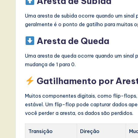
Aresta de Subida
Uma aresta de subida ocorre quando um sinal pa
geralmente é o ponto de gatilho para muitas 
Aresta de Queda
Uma aresta de queda ocorre quando um sinal p
mudança de 1 para 0.
Gatilhamento por Ares
Muitos componentes digitais, como flip-flops
estável. Um flip-flop pode capturar dados ap
você perder a aresta, os dados são perdidos.
Transição
Direção
Mud