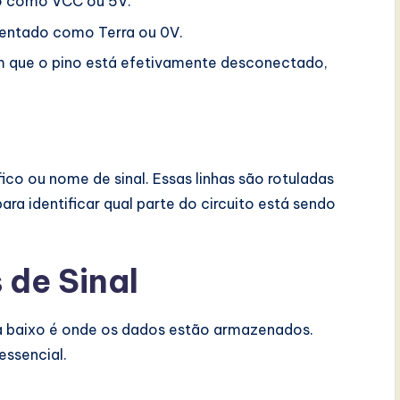
o como VCC ou 5V.
entado como Terra ou 0V.
 que o pino está efetivamente desconectado,
ico ou nome de sinal. Essas linhas são rotuladas
ra identificar qual parte do circuito está sendo
 de Sinal
ra baixo é onde os dados estão armazenados.
ssencial.