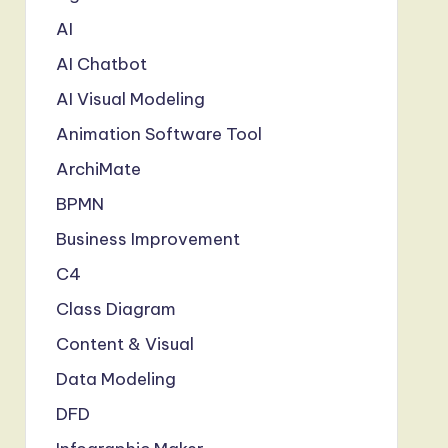
AI
AI Chatbot
AI Visual Modeling
Animation Software Tool
ArchiMate
BPMN
Business Improvement
C4
Class Diagram
Content & Visual
Data Modeling
DFD