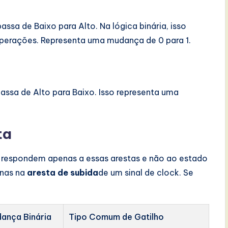
ssa de Baixo para Alto. Na lógica binária, isso
operações. Representa uma mudança de 0 para 1.
assa de Alto para Baixo. Isso representa uma
ta
, respondem apenas a essas arestas e não ao estado
enas na
aresta de subida
de um sinal de clock. Se
ança Binária
Tipo Comum de Gatilho