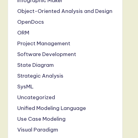
Infographic Maker
Object-Oriented Analysis and Design
OpenDocs
ORM
Project Management
Software Development
State Diagram
Strategic Analysis
SysML
Uncategorized
Unified Modeling Language
Use Case Modeling
Visual Paradigm