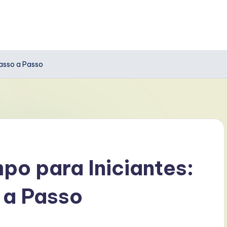
Passo a Passo
o para Iniciantes:
 a Passo