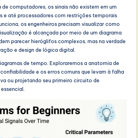
ia de computadores, os sinais não existem em um
tas e até processadores com restrições temporais
unciona, os engenheiros precisam visualizar como
visualização é alcançada por meio de um diagrama
podem parecer hieróglifos complexos, mas na verdade
ção e design de lógica digital.
 diagramas de tempo. Exploraremos a anatomia de
 confiabilidade e os erros comuns que levam à falha
a ou projetando seu primeiro circuito de
essencial.