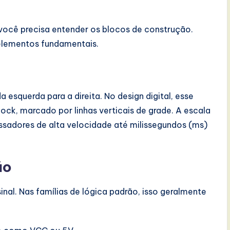
você precisa entender os blocos de construção.
elementos fundamentais.
a esquerda para a direita. No design digital, esse
ock, marcado por linhas verticais de grade. A escala
ssadores de alta velocidade até milissegundos (ms)
ão
inal. Nas famílias de lógica padrão, isso geralmente