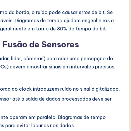
o da borda, o ruído pode causar erros de bit. Se
táveis. Diagramas de tempo ajudam engenheiros a
 geralmente em torno de 80% do tempo do bit.
 Fusão de Sensores
dar, lidar, câmeras) para criar uma percepção do
Cs) devem amostrar sinais em intervalos precisos
rda do clock introduzem ruído no sinal digitalizado.
nsor até a saída de dados processados deve ser
ente operam em paralelo. Diagramas de tempo
s para evitar lacunas nos dados.