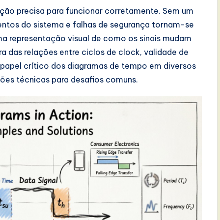
ação precisa para funcionar corretamente. Sem um
entos do sistema e falhas de segurança tornam-se
ma representação visual de como os sinais mudam
 das relações entre ciclos de clock, validade de
 o papel crítico dos diagramas de tempo em diversos
ções técnicas para desafios comuns.