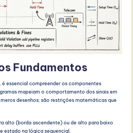
os Fundamentos
s, é essencial compreender os componentes
diagramas mapeiam o comportamento dos sinais em
ão meros desenhos; são restrições matemáticas que
ra alto (borda ascendente) ou de alto para baixo
 estado na lógica sequencial.