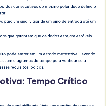
 bordas consecutivas do mesmo polaridade define o
zar.
 para um sinal viajar de um pino de entrada até um
ticas que garantem que os dados estejam estáveis
uito pode entrar em um estado metastável, levando
 usam diagramas de tempo para verificar se a
sses requisitos lógicos.
otiva: Tempo Crítico
nível de confiabilidade. Veículos contêm dezenas de