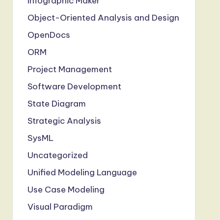
Infographic Maker
Object-Oriented Analysis and Design
OpenDocs
ORM
Project Management
Software Development
State Diagram
Strategic Analysis
SysML
Uncategorized
Unified Modeling Language
Use Case Modeling
Visual Paradigm