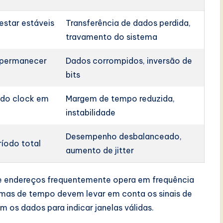
star estáveis
Transferência de dados perdida,
travamento do sistema
 permanecer
Dados corrompidos, inversão de
bits
 do clock em
Margem de tempo reduzida,
instabilidade
Desempenho desbalanceado,
ríodo total
aumento de jitter
 endereços frequentemente opera em frequência
amas de tempo devem levar em conta os sinais de
os dados para indicar janelas válidas.