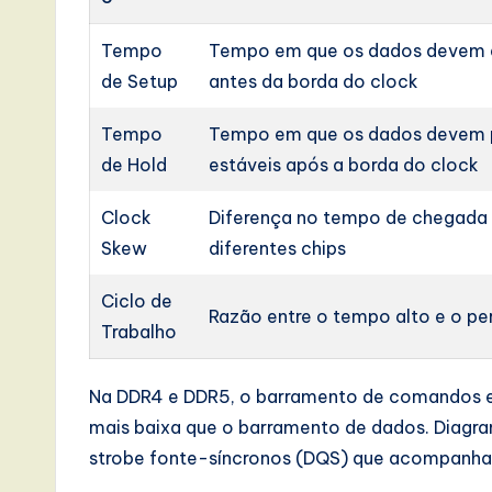
Tempo
Tempo em que os dados devem e
de Setup
antes da borda do clock
Tempo
Tempo em que os dados devem
de Hold
estáveis após a borda do clock
Clock
Diferença no tempo de chegada
Skew
diferentes chips
Ciclo de
Razão entre o tempo alto e o pe
Trabalho
Na DDR4 e DDR5, o barramento de comandos e
mais baixa que o barramento de dados. Diagr
strobe fonte-síncronos (DQS) que acompanham 