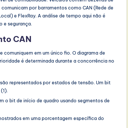
 se comunicam por barramentos como CAN (Rede de
Local) e FlexRay. A análise de tempo aqui não é
o e segurança.
ento CAN
se comuniquem em um único fio. O diagrama de
ioridade é determinada durante a concorrência no
 são representados por estados de tensão. Um bit
(1).
m o bit de início de quadro usando segmentos de
ostrados em uma porcentagem específica do