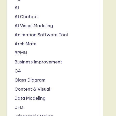
AI
AI Chatbot
AI Visual Modeling
Animation Software Tool
ArchiMate
BPMN
Business Improvement
C4
Class Diagram
Content & Visual
Data Modeling
DFD