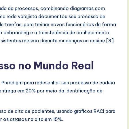
ada de processos, combinando diagramas com
ma rede varejista documentou seu processo de
e tarefas, para treinar novos funcionários de forma
 o onboarding e a transferência de conhecimento,
sistentes mesmo durante mudanças na equipe [3]
esso no Mundo Real
al Paradigm para redesenhar seu processo de cadeia
entrega em 20% por meio da identificação de
esso de alta de pacientes, usando gráficos RACI para
r os atrasos na alta em 15%.