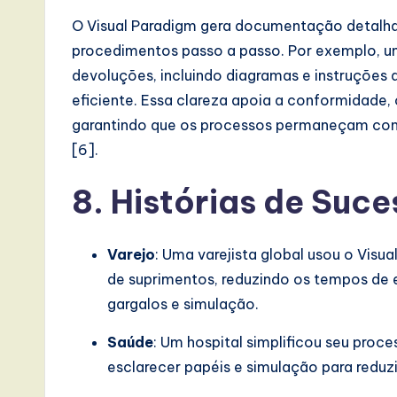
O Visual Paradigm gera documentação detalh
procedimentos passo a passo. Por exemplo, u
devoluções, incluindo diagramas e instruções d
eficiente. Essa clareza apoia a conformidade,
garantindo que os processos permaneçam con
[6].
8. Histórias de Suc
Varejo
: Uma varejista global usou o Visu
de suprimentos, reduzindo os tempos de 
gargalos e simulação.
Saúde
: Um hospital simplificou seu proc
esclarecer papéis e simulação para reduzi