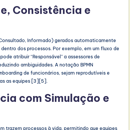
e, Consistência e
, Consultado, Informado) gerados automaticamente
 dentro dos processos. Por exemplo, em um fluxo de
pode atribuir “Responsável” a assessores de
 reduzindo ambiguidades. A notação BPMN
boarding de funcionários, sejam reprodutíveis e
as as equipes [3][5].
ência com Simulação e
gm trazem processos à vida, permitindo que equipes