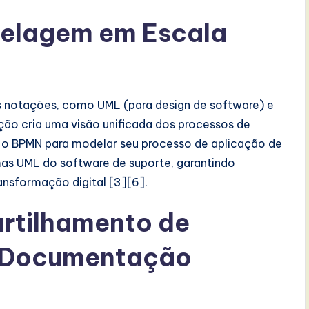
delagem em Escala
 notações, como UML (para design de software) e
ão cria uma visão unificada dos processos de
u o BPMN para modelar seu processo de aplicação de
s UML do software de suporte, garantindo
ansformação digital [3][6].
artilhamento de
 Documentação