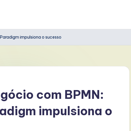
Paradigm impulsiona o sucesso
egócio com BPMN:
adigm impulsiona o