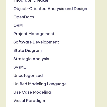
Infographic Maker
Object-Oriented Analysis and Design
OpenDocs
ORM
Project Management
Software Development
State Diagram
Strategic Analysis
SysML
Uncategorized
Unified Modeling Language
Use Case Modeling
Visual Paradigm