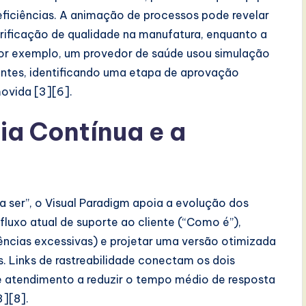
neficiências. A animação de processos pode revelar
ificação de qualidade na manufatura, enquanto a
 Por exemplo, um provedor de saúde usou simulação
ntes, identificando uma etapa de aprovação
ovida [3][6].
ria Contínua e a
er”, o Visual Paradigm apoia a evolução dos
uxo atual de suporte ao cliente (“Como é”),
erências excessivas) e projetar uma versão otimizada
. Links de rastreabilidade conectam os dois
e atendimento a reduzir o tempo médio de resposta
3][8].