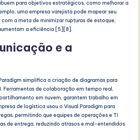
ibuem para objetivos estratégicos, como melhorar a
exemplo, uma empresa varejista pode mapear seu
r com a meta de minimizar rupturas de estoque,
umentam a eficiência [5][8].
municação e a
 Paradigm simplifica a criação de diagramas para
TI. Ferramentas de colaboração em tempo real,
mpartilhamento em nuvem, garantem trabalho em
presa de logística usou o Visual Paradigm para
gas, permitindo que equipes de operações e TI
as de entrega, reduzindo atrasos e mal-entendidos