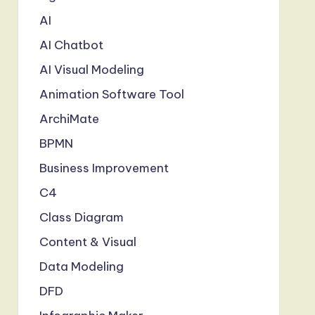
AI
AI Chatbot
AI Visual Modeling
Animation Software Tool
ArchiMate
BPMN
Business Improvement
C4
Class Diagram
Content & Visual
Data Modeling
DFD