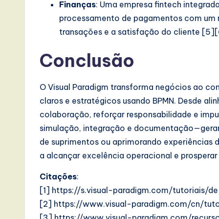
Finanças
: Uma empresa fintech integrada
processamento de pagamentos com um no
transações e a satisfação do cliente [5][
Conclusão
O Visual Paradigm transforma negócios ao co
claros e estratégicos usando BPMN. Desde ali
colaboração, reforçar responsabilidade e impu
simulação, integração e documentação—geram 
de suprimentos ou aprimorando experiências d
a alcançar excelência operacional e prospera
Citações
:
[1] https://s.visual-paradigm.com/tutoriais
[2] https://www.visual-paradigm.com/cn/tuto
[3] https://www.visual-paradigm.com/recur