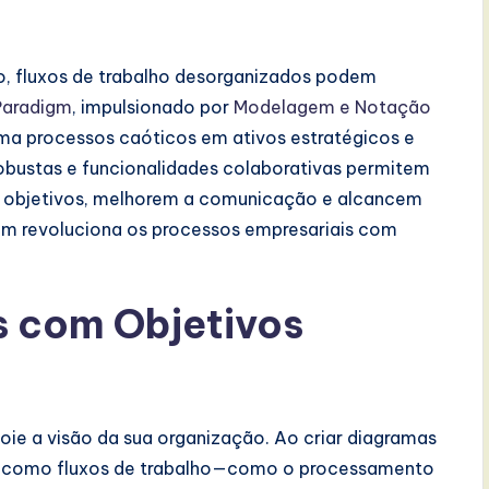
o, fluxos de trabalho desorganizados podem
Paradigm
, impulsionado por
Modelagem e Notação
rma processos caóticos em ativos estratégicos e
 robustas e funcionalidades colaborativas permitem
s objetivos, melhorem a comunicação e alcancem
igm revoluciona os processos empresariais com
s com Objetivos
ie a visão da sua organização. Ao criar diagramas
ar como fluxos de trabalho—como o processamento