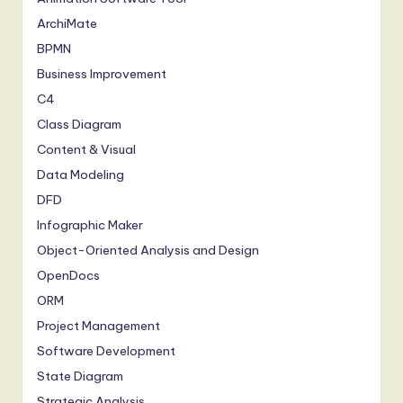
ArchiMate
BPMN
Business Improvement
C4
Class Diagram
Content & Visual
Data Modeling
DFD
Infographic Maker
Object-Oriented Analysis and Design
OpenDocs
ORM
Project Management
Software Development
State Diagram
Strategic Analysis