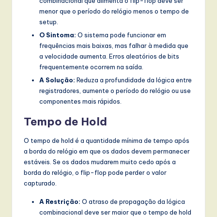
combinacional que alimenta o flip-flop deve ser
menor que o período do relógio menos o tempo de
setup.
O Sintoma:
O sistema pode funcionar em
frequências mais baixas, mas falhar à medida que
a velocidade aumenta. Erros aleatórios de bits
frequentemente ocorrem na saída.
A Solução:
Reduza a profundidade da lógica entre
registradores, aumente o período do relógio ou use
componentes mais rápidos.
Tempo de Hold
O tempo de hold é a quantidade mínima de tempo após
a borda do relógio em que os dados devem permanecer
estáveis. Se os dados mudarem muito cedo após a
borda do relógio, o flip-flop pode perder o valor
capturado.
A Restrição:
O atraso de propagação da lógica
combinacional deve ser maior que o tempo de hold