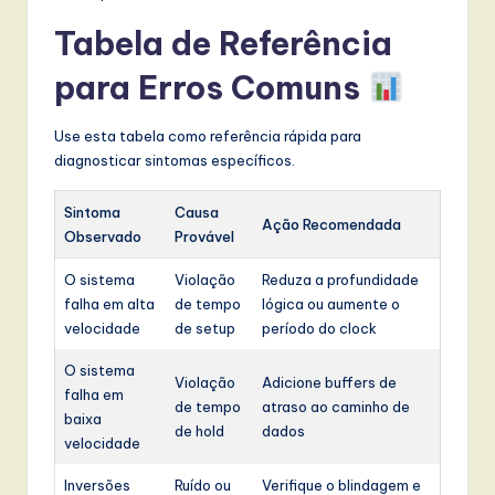
Tabela de Referência
para Erros Comuns
Use esta tabela como referência rápida para
diagnosticar sintomas específicos.
Sintoma
Causa
Ação Recomendada
Observado
Provável
O sistema
Violação
Reduza a profundidade
falha em alta
de tempo
lógica ou aumente o
velocidade
de setup
período do clock
O sistema
Violação
Adicione buffers de
falha em
de tempo
atraso ao caminho de
baixa
de hold
dados
velocidade
Inversões
Ruído ou
Verifique o blindagem e