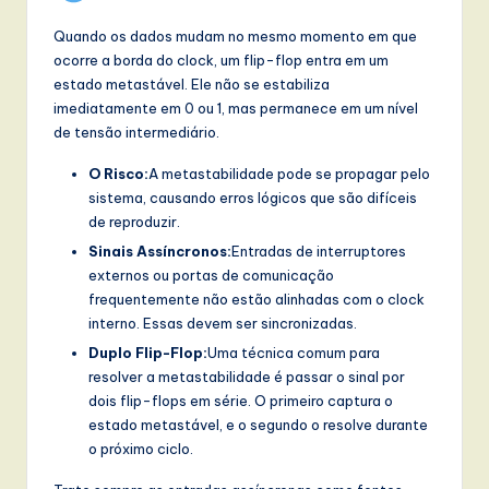
Quando os dados mudam no mesmo momento em que
ocorre a borda do clock, um flip-flop entra em um
estado metastável. Ele não se estabiliza
imediatamente em 0 ou 1, mas permanece em um nível
de tensão intermediário.
O Risco:
A metastabilidade pode se propagar pelo
sistema, causando erros lógicos que são difíceis
de reproduzir.
Sinais Assíncronos:
Entradas de interruptores
externos ou portas de comunicação
frequentemente não estão alinhadas com o clock
interno. Essas devem ser sincronizadas.
Duplo Flip-Flop:
Uma técnica comum para
resolver a metastabilidade é passar o sinal por
dois flip-flops em série. O primeiro captura o
estado metastável, e o segundo o resolve durante
o próximo ciclo.