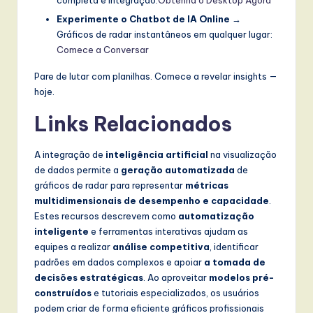
completa e integração:
Obtenha o Desktop Agora
Experimente o Chatbot de IA Online
→
Gráficos de radar instantâneos em qualquer lugar:
Comece a Conversar
Pare de lutar com planilhas. Comece a revelar insights —
hoje.
Links Relacionados
A integração de
inteligência artificial
na visualização
de dados permite a
geração automatizada
de
gráficos de radar para representar
métricas
multidimensionais de desempenho e capacidade
.
Estes recursos descrevem como
automatização
inteligente
e ferramentas interativas ajudam as
equipes a realizar
análise competitiva
, identificar
padrões em dados complexos e apoiar
a tomada de
decisões estratégicas
. Ao aproveitar
modelos pré-
construídos
e tutoriais especializados, os usuários
podem criar de forma eficiente gráficos profissionais