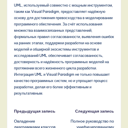
UML, используемый совместно с мощным инструментом,
таким как Visual Paradigm, предоставляет надёжную
основу для достижения превосходства в моделировании
программного обеспечения. За счёт использования
множества взаимосвязанных представлений,
формальных правил согласованности, выявления ошибок
на ранних этапах, поддержки разработки на основе
моделей и обширной экосистемы инструментов и
исследований UML обеспечивает согласованность,
достоверность и надёжность программных моделей на
протяжении всего жизненного цикла разработки.
Интеграция UML и Visual Paradigm не только повышает
качество программных систем, но и упрощает процесс
разработки, делая его более эффективным и
результативным.
Навигация
Предыдущая запись
Следующая запись
Овладение
Полное руководство по
записи
диаграммами классов
унифицированному