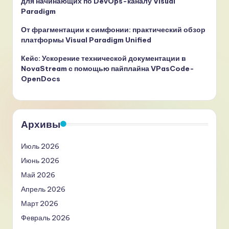
для начинающих по DevOps-каналу Visual
Paradigm
От фрагментации к симфонии: практический обзор
платформы Visual Paradigm Unified
Кейс: Ускорение технической документации в
NovaStream с помощью пайплайна VPasCode-
OpenDocs
Архивы
Июль 2026
Июнь 2026
Май 2026
Апрель 2026
Март 2026
Февраль 2026