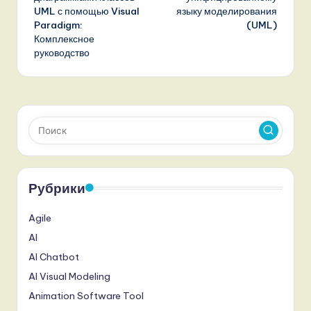
UML с помощью Visual
языку моделирования
Paradigm:
(UML)
Комплексное
руководство
Рубрики
Agile
AI
AI Chatbot
AI Visual Modeling
Animation Software Tool