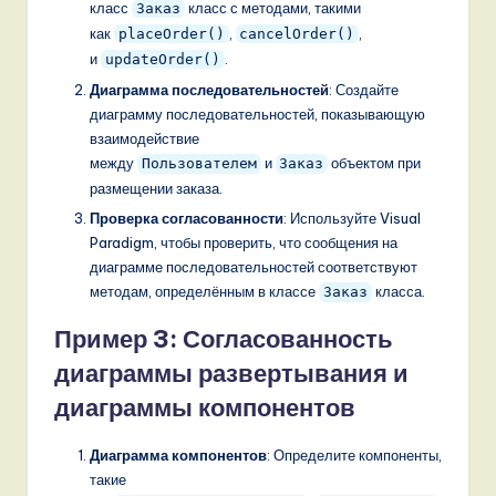
класс
класс с методами, такими
Заказ
как
,
,
placeOrder()
cancelOrder()
и
.
updateOrder()
Диаграмма последовательностей
: Создайте
диаграмму последовательностей, показывающую
взаимодействие
между
и
объектом при
Пользователем
Заказ
размещении заказа.
Проверка согласованности
: Используйте Visual
Paradigm, чтобы проверить, что сообщения на
диаграмме последовательностей соответствуют
методам, определённым в классе
класса.
Заказ
Пример 3: Согласованность
диаграммы развертывания и
диаграммы компонентов
Диаграмма компонентов
: Определите компоненты,
такие