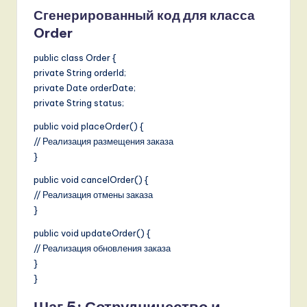
Сгенерированный код для класса
Order
public class Order {
private String orderId;
private Date orderDate;
private String status;
public void placeOrder() {
// Реализация размещения заказа
}
public void cancelOrder() {
// Реализация отмены заказа
}
public void updateOrder() {
// Реализация обновления заказа
}
}
Шаг 5: Сотрудничество и