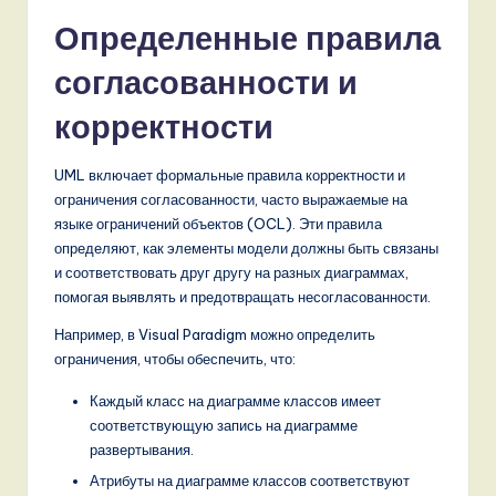
o
Определенные правила
v
согласованности и
a
ti
корректности
o
UML включает формальные правила корректности и
n
ограничения согласованности, часто выражаемые на
языке ограничений объектов (OCL). Эти правила
определяют, как элементы модели должны быть связаны
и соответствовать друг другу на разных диаграммах,
помогая выявлять и предотвращать несогласованности.
Например, в Visual Paradigm можно определить
ограничения, чтобы обеспечить, что:
Каждый класс на диаграмме классов имеет
соответствующую запись на диаграмме
развертывания.
Атрибуты на диаграмме классов соответствуют