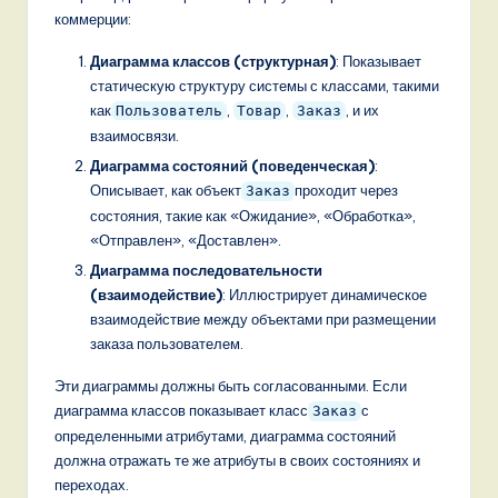
коммерции:
,
a
Диаграмма классов (структурная)
: Показывает
статическую структуру системы с классами, такими
n
как
,
,
, и их
Пользователь
Товар
Заказ
d
взаимосвязи.
Диаграмма состояний (поведенческая)
:
D
Описывает, как объект
проходит через
Заказ
i
состояния, такие как «Ожидание», «Обработка»,
«Отправлен», «Доставлен».
g
Диаграмма последовательности
it
(взаимодействие)
: Иллюстрирует динамическое
a
взаимодействие между объектами при размещении
заказа пользователем.
l
Эти диаграммы должны быть согласованными. Если
I
диаграмма классов показывает класс
с
Заказ
n
определенными атрибутами, диаграмма состояний
должна отражать те же атрибуты в своих состояниях и
n
переходах.