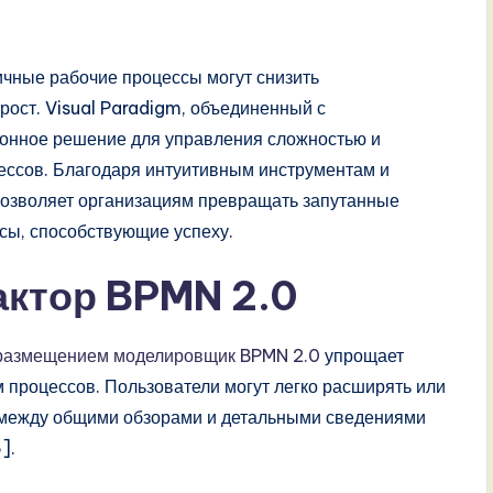
чные рабочие процессы могут снизить
рост. Visual Paradigm, объединенный с
ионное решение для управления сложностью и
ессов. Благодаря интуитивным инструментам и
позволяет организациям превращать запутанные
сы, способствующие успеху.
актор BPMN 2.0
 размещением моделировщик BPMN 2.0
упрощает
 процессов. Пользователи могут легко расширять или
 между общими обзорами и детальными сведениями
].