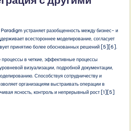
еграция с другими
l Paradigm устраняет разобщенность между бизнес- и
держивает всестороннее моделирование, согласует
твует принятию более обоснованных решений [5][6].
е процессы в четкие, эффективные процессы
уровневой визуализации, подробной документации,
оделированию. Способствуя сотрудничеству и
озволяет организациям выстраивать операции в
ечивая ясность, контроль и непрерывный рост [1][5]