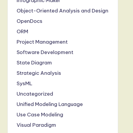
Infographic Maker
Object-Oriented Analysis and Design
OpenDocs
ORM
Project Management
Software Development
State Diagram
Strategic Analysis
SysML
Uncategorized
Unified Modeling Language
Use Case Modeling
Visual Paradigm