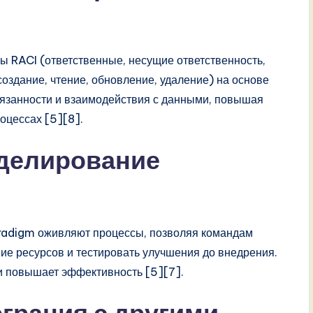
 RACI (ответственные, несущие ответственность,
здание, чтение, обновление, удаление) на основе
язанности и взаимодействия с данными, повышая
оцессах [5][8].
оделирование
aradigm оживляют процессы, позволяя командам
ие ресурсов и тестировать улучшения до внедрения.
и повышает эффективность [5][7].