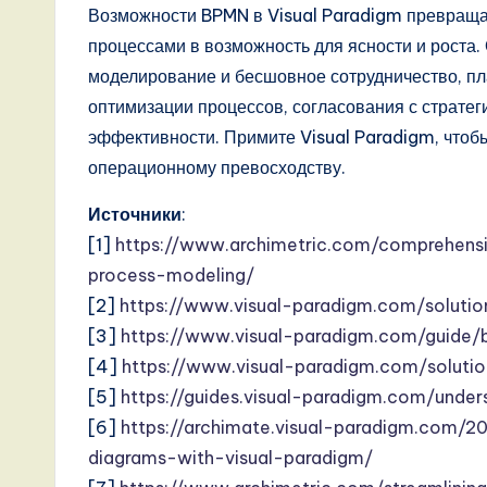
Возможности BPMN в Visual Paradigm превращ
процессами в возможность для ясности и роста
моделирование и бесшовное сотрудничество, п
оптимизации процессов, согласования с страте
эффективности. Примите Visual Paradigm, чтобы 
операционному превосходству.
Источники
:
[1]
https://www.archimetric.com/comprehensi
process-modeling/
[2]
https://www.visual-paradigm.com/soluti
[3]
https://www.visual-paradigm.com/guide
[4]
https://www.visual-paradigm.com/solut
[5]
https://guides.visual-paradigm.com/und
[6]
https://archimate.visual-paradigm.com/
diagrams-with-visual-paradigm/