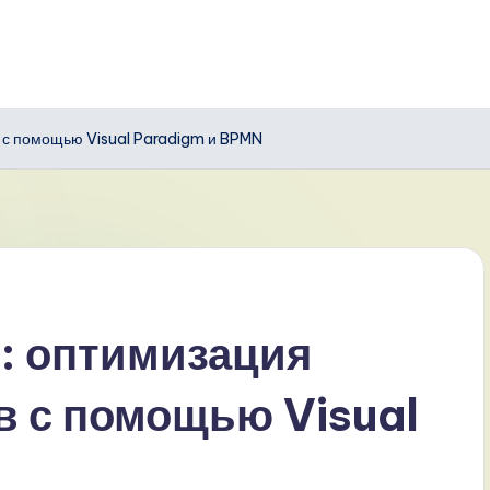
в с помощью Visual Paradigm и BPMN
и: оптимизация
в с помощью Visual