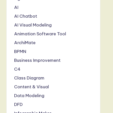
AI
AI Chatbot
AI Visual Modeling
Animation Software Tool
ArchiMate
BPMN
Business Improvement
C4
Class Diagram
Content & Visual
Data Modeling
DFD