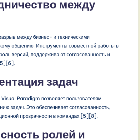
дничество между
разрыв между бизнес- и техническими
ткому общению. Инструменты совместной работы в
роль версий, поддерживают согласованность и
5][6].
ентация задач
 Visual Paradigm позволяет пользователям
нию задач. Это обеспечивает согласованность,
ционной прозрачности в командах [5][8].
ясность ролей и