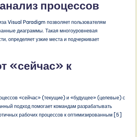
анализ процессов
за Visual Paradigm позволяет пользователям
ованные диаграммы. Такая многоуровневая
и, определяет узкие места и подчеркивает
от «сейчас» к
роцессов «сейчас» (текущие) и «будущее» (целевые) с
анный подход помогает командам разрабатывать
отичных рабочих процессов к оптимизированным [5]