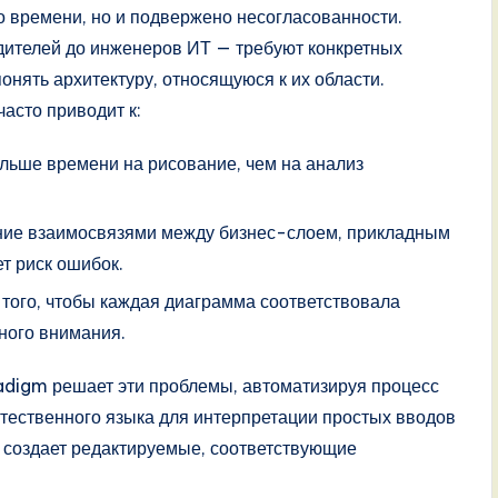
о времени, но и подвержено несогласованности.
дителей до инженеров ИТ — требуют конкретных
понять архитектуру, относящуюся к их области.
асто приводит к:
льше времени на рисование, чем на анализ
ние взаимосвязями между бизнес-слоем, прикладным
т риск ошибок.
того, чтобы каждая диаграмма соответствовала
нного внимания.
radigm решает эти проблемы, автоматизируя процесс
стественного языка для интерпретации простых вводов
о создает редактируемые, соответствующие