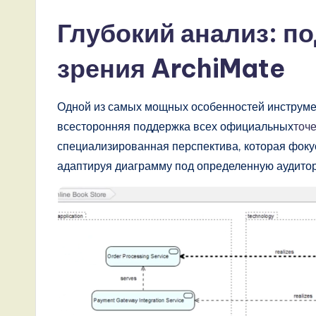
Глубокий анализ: п
зрения ArchiMate
Одной из самых мощных особенностей инструмен
всесторонняя поддержка всех официальных
точ
специализированная перспектива, которая фокус
адаптируя диаграмму под определенную аудито