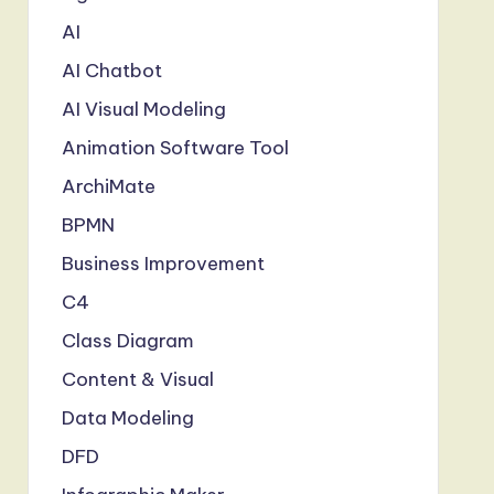
AI
AI Chatbot
AI Visual Modeling
Animation Software Tool
ArchiMate
BPMN
Business Improvement
C4
Class Diagram
Content & Visual
Data Modeling
DFD