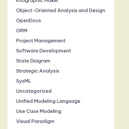
Infographic Maker
Object-Oriented Analysis and Design
OpenDocs
ORM
Project Management
Software Development
State Diagram
Strategic Analysis
SysML
Uncategorized
Unified Modeling Language
Use Case Modeling
Visual Paradigm