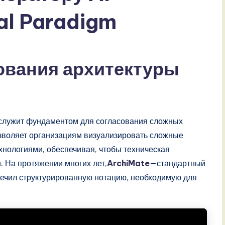
al Paradigm
вания архитектуры
служит фундаментом для согласования сложных
зволяет организациям визуализировать сложные
хнологиями, обеспечивая, чтобы техническая
 На протяжении многих лет,
ArchiMate
—стандартный
чил структурированную нотацию, необходимую для