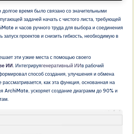
 долгое время было связано со значительными
 пугающей задачей начать с чистого листа, требующей
iMate и часов ручного труда для выбора и соединения
 запуск проектов и снизить гибкость, необходимую в
решает эти узкие места с помощью своего
ве ИИ
. Интегрируя
генеративный ИИ
в рабочий
формировал способ создания, улучшения и обмена
 рассматривается, как эта функция, основанная на
я ArchiMate, ускоряет создание диаграмм до 90% и
там.