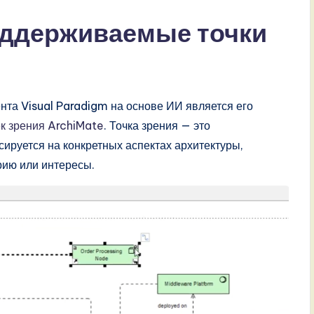
оддерживаемые точки
та Visual Paradigm на основе ИИ является его
ек зрения ArchiMate
. Точка зрения — это
ируется на конкретных аспектах архитектуры,
рию или интересы.