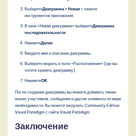
Выберите
Диаграмма > Новая
с панели
инструментов приложения.
В окне «Новая диаграмма» выберите
Диаграмма
последовательности
.
Нажмите
Далее
.
Введите имя и описание диаграммы.
Выберите модель в поле «Расположение» (где вы
хотите хранить диаграмму).
Нажмите
OK
.
После создания диаграммы вы можете добавить линии
жизни, участников, сообщения и другие элементы по мере
необходимости. Вы можете загрузить Community Edition
Visual Paradigm с сайта Visual Paradigm.
Заключение