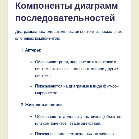
o
Компоненты диаграмм
v
последовательностей
a
Диаграммы последовательностей состоят из нескольких
ti
ключевых компонентов:
o
Актеры
:
n
Обозначают роли, внешние по отношению к
системе, такие как пользователи или другие
системы.
Показываются на диаграмме в виде фигурок-
марионеток.
Жизненные линии
:
Обозначают отдельных участников (объектов
или компонентов) взаимодействия.
Показано в виде вертикальных штриховых