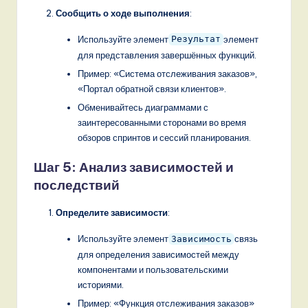
Сообщить о ходе выполнения
:
Используйте элемент
элемент
Результат
для представления завершённых функций.
Пример: «Система отслеживания заказов»,
«Портал обратной связи клиентов».
Обменивайтесь диаграммами с
заинтересованными сторонами во время
обзоров спринтов и сессий планирования.
Шаг 5: Анализ зависимостей и
последствий
Определите зависимости
:
Используйте элемент
связь
Зависимость
для определения зависимостей между
компонентами и пользовательскими
историями.
Пример: «Функция отслеживания заказов»