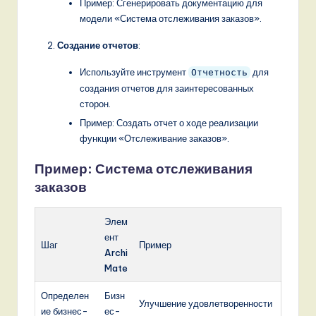
Пример: Сгенерировать документацию для
модели «Система отслеживания заказов».
Создание отчетов
:
Используйте инструмент
для
Отчетность
создания отчетов для заинтересованных
сторон.
Пример: Создать отчет о ходе реализации
функции «Отслеживание заказов».
Пример: Система отслеживания
заказов
Элем
ент
Шаг
Пример
Archi
Mate
Определен
Бизн
Улучшение удовлетворенности
ие бизнес-
ес-