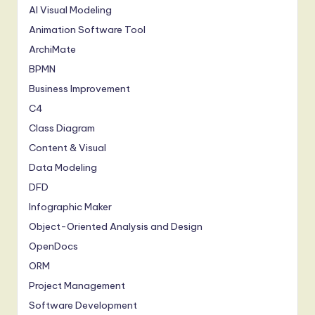
AI Visual Modeling
Animation Software Tool
ArchiMate
BPMN
Business Improvement
C4
Class Diagram
Content & Visual
Data Modeling
DFD
Infographic Maker
Object-Oriented Analysis and Design
OpenDocs
ORM
Project Management
Software Development