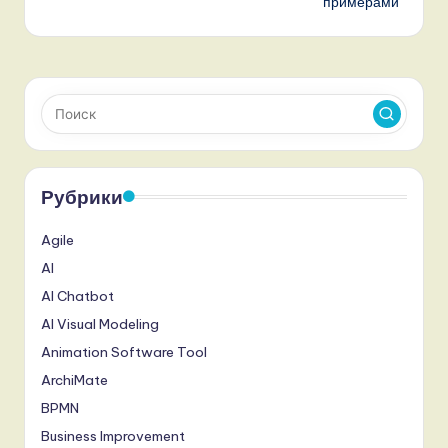
примерами
Рубрики
Agile
AI
AI Chatbot
AI Visual Modeling
Animation Software Tool
ArchiMate
BPMN
Business Improvement