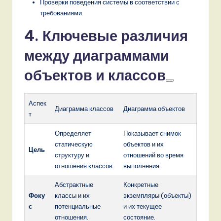
Проверки поведения системы в соответствии с
требованиями.
4. Ключевые различия
между диаграммами
объектов и классов
Аспек
Диаграмма классов
Диаграмма объектов
т
Определяет
Показывает снимок
статическую
объектов и их
Цель
структуру и
отношений во время
отношения классов.
выполнения.
Абстрактные
Конкретные
Фоку
классы и их
экземпляры (объекты)
с
потенциальные
и их текущее
отношения.
состояние.