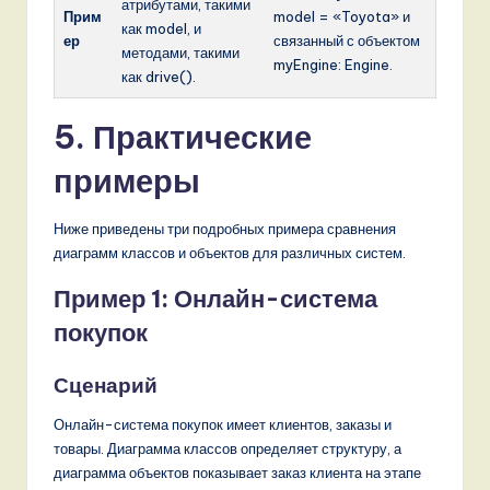
атрибутами, такими
Прим
model = «Toyota» и
как model, и
ер
связанный с объектом
методами, такими
myEngine: Engine.
как drive().
5. Практические
примеры
Ниже приведены три подробных примера сравнения
диаграмм классов и объектов для различных систем.
Пример 1: Онлайн-система
покупок
Сценарий
Онлайн-система покупок имеет клиентов, заказы и
товары. Диаграмма классов определяет структуру, а
диаграмма объектов показывает заказ клиента на этапе