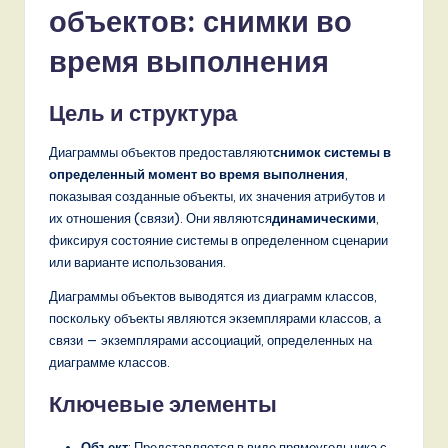
объектов: снимки во
время выполнения
Цель и структура
Диаграммы объектов предоставляют
снимок системы в
определенный момент во время выполнения
,
показывая созданные объекты, их значения атрибутов и
их отношения (связи). Они являются
динамическими
,
фиксируя состояние системы в определенном сценарии
или варианте использования.
Диаграммы объектов выводятся из диаграмм классов,
поскольку объекты являются экземплярами классов, а
связи — экземплярами ассоциаций, определенных на
диаграмме классов.
Ключевые элементы
Объект
: Представляется в виде прямоугольника с