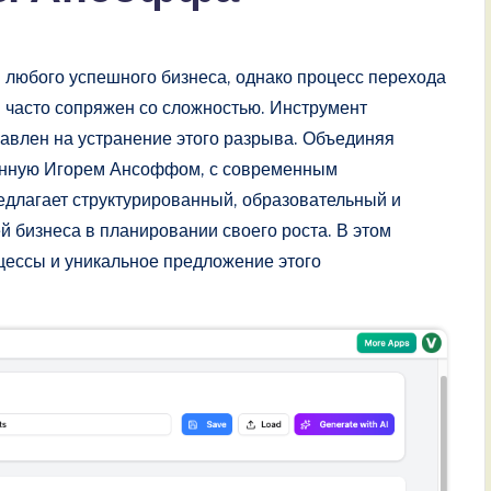
 любого успешного бизнеса, однако процесс перехода
м часто сопряжен со сложностью. Инструмент
авлен на устранение этого разрыва. Объединяя
танную Игорем Ансоффом, с современным
едлагает структурированный, образовательный и
 бизнеса в планировании своего роста. В этом
цессы и уникальное предложение этого