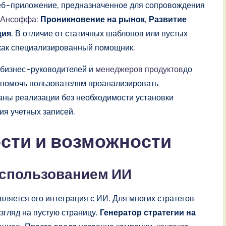
еб-приложение, предназначенное для сопровождения
 Ансоффа
:
Проникновение на рынок
,
Развитие
ция
. В отличие от статичных шаблонов или пустых
 как специализированный помощник.
 бизнес-руководителей и
менеджеров продуктов
до
— помочь пользователям проанализировать
аны реализации без необходимости установки
ия учетных записей.
сти и возможности
 использованием ИИ
ляется его интеграция с ИИ. Для многих стратегов
згляд на пустую страницу.
Генератор стратегии на