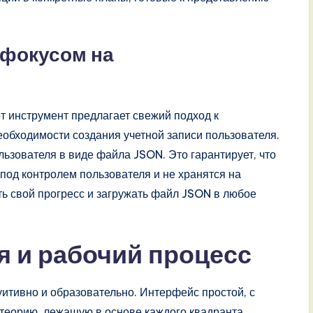
 фокусом на
от инструмент предлагает свежий подход к
еобходимости создания учетной записи пользователя.
ьзователя в виде файла JSON. Это гарантирует, что
под контролем пользователя и не хранятся на
ь свой прогресс и загружать файл JSON в любое
 и рабочий процесс
итивно и образовательно. Интерфейс простой, с
еорию, лежащую в основе каждого квадранта