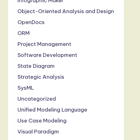
Infographic Maker
Object-Oriented Analysis and Design
OpenDocs
ORM
Project Management
Software Development
State Diagram
Strategic Analysis
SysML
Uncategorized
Unified Modeling Language
Use Case Modeling
Visual Paradigm