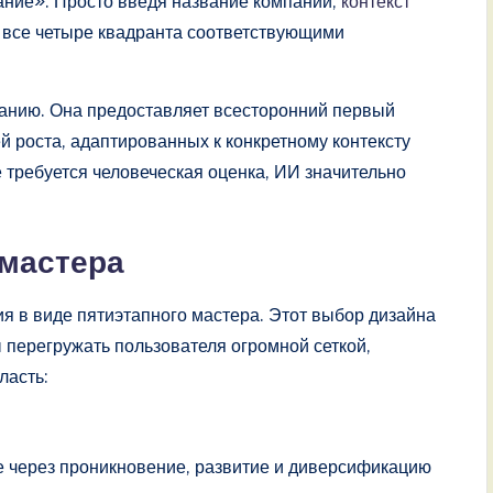
ание». Просто введя название компании,
контекст
т все четыре квадранта соответствующими
ованию. Она предоставляет всесторонний первый
 роста, адаптированных к конкретному контексту
ё требуется человеческая оценка, ИИ значительно
 мастера
я в виде пятиэтапного мастера. Этот выбор дизайна
ы перегружать пользователя огромной сеткой,
ласть:
 через проникновение, развитие и диверсификацию