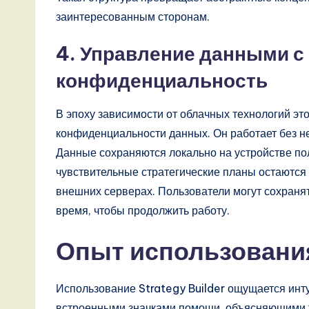
заинтересованным сторонам.
4. Управление данными с
конфиденциальность
В эпоху зависимости от облачных технологий эт
конфиденциальности данных. Он работает без н
Данные сохраняются локально на устройстве пол
чувствительные стратегические планы остаются 
внешних серверах. Пользователи могут сохранят
время, чтобы продолжить работу.
Опыт использования
Использование Strategy Builder ощущается инту
встроенными значками помощи, объясняющими т