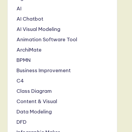
AI
AI Chatbot
AI Visual Modeling
Animation Software Tool
ArchiMate
BPMN
Business Improvement
C4
Class Diagram
Content & Visual
Data Modeling
DFD