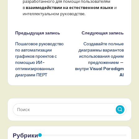
разработанного для помощи пользователям
в
взаимодействии на естественном языке
и
интеллектуальном руководстве.
Навигация
Предыдущая запись
Следующая запись
Пошаговое руководство
Создавайте полные
записи
по автоматизации
диаграммы вариантов
графиков проектов с
использования одним
помощью ИИ-
предложением —
оптимизированных
внутри Visual Paradigm
диаграмм ПЕРТ
AI
Рубрики