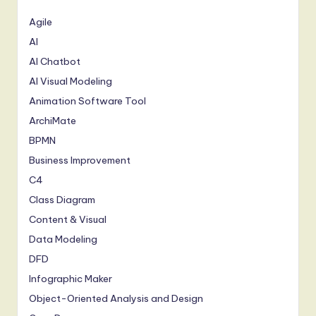
Agile
AI
AI Chatbot
AI Visual Modeling
Animation Software Tool
ArchiMate
BPMN
Business Improvement
C4
Class Diagram
Content & Visual
Data Modeling
DFD
Infographic Maker
Object-Oriented Analysis and Design