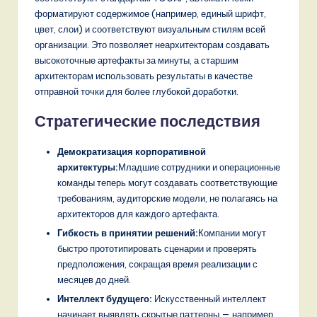
форматируют содержимое (например, единый шрифт,
цвет, слои) и соответствуют визуальным стилям всей
организации. Это позволяет неархитекторам создавать
высокоточные артефакты за минуты, а старшим
архитекторам использовать результаты в качестве
отправной точки для более глубокой доработки.
Стратегические последствия
Демократизация корпоративной
архитектуры:
Младшие сотрудники и операционные
команды теперь могут создавать соответствующие
требованиям, аудиторские модели, не полагаясь на
архитекторов для каждого артефакта.
Гибкость в принятии решений:
Компании могут
быстро прототипировать сценарии и проверять
предположения, сокращая время реализации с
месяцев до дней.
Интеллект будущего:
Искусственный интеллект
начинает выявлять скрытые паттерны — например,