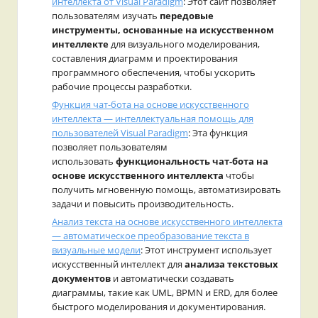
интеллекта от Visual Paradigm
: Этот сайт позволяет
пользователям изучать
передовые
инструменты, основанные на искусственном
интеллекте
для визуального моделирования,
составления диаграмм и проектирования
программного обеспечения, чтобы ускорить
рабочие процессы разработки.
Функция чат-бота на основе искусственного
интеллекта — интеллектуальная помощь для
пользователей Visual Paradigm
: Эта функция
позволяет пользователям
использовать
функциональность чат-бота на
основе искусственного интеллекта
чтобы
получить мгновенную помощь, автоматизировать
задачи и повысить производительность.
Анализ текста на основе искусственного интеллекта
— автоматическое преобразование текста в
визуальные модели
: Этот инструмент использует
искусственный интеллект для
анализа текстовых
документов
и автоматически создавать
диаграммы, такие как UML, BPMN и ERD, для более
быстрого моделирования и документирования.