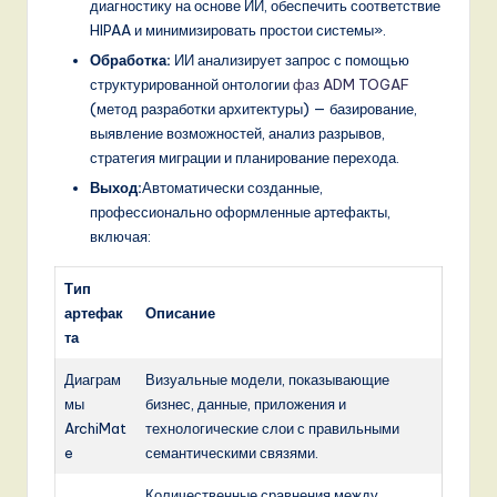
диагностику на основе ИИ, обеспечить соответствие
HIPAA и минимизировать простои системы».
Обработка:
ИИ анализирует запрос с помощью
структурированной онтологии
фаз ADM TOGAF
(метод разработки архитектуры) — базирование,
выявление возможностей, анализ разрывов,
стратегия миграции и планирование перехода.
Выход:
Автоматически созданные,
профессионально оформленные артефакты,
включая:
Тип
артефак
Описание
та
Диаграм
Визуальные модели, показывающие
мы
бизнес, данные, приложения и
ArchiMat
технологические слои с правильными
e
семантическими связями.
Количественные сравнения между