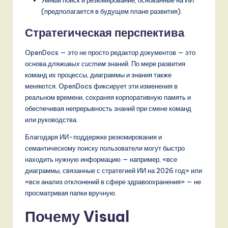
Умный поиск и резюмирование, основанные на ИИ
(предполагается в будущем плане развития).
Стратегическая перспектива
OpenDocs — это не просто редактор документов — это
основа для
живых систем
знаний. По мере развития
команд их процессы, диаграммы и знания также
меняются. OpenDocs фиксирует эти изменения в
реальном времени, сохраняя корпоративную память и
обеспечивая непрерывность знаний при смене команд
или руководства.
Благодаря ИИ-поддержке резюмирования и
семантическому поиску пользователи могут быстро
находить нужную информацию — например, «все
диаграммы, связанные с стратегией ИИ на 2026 год» или
«все анализ отклонений в сфере здравоохранения» — не
просматривая папки вручную.
Почему Visual