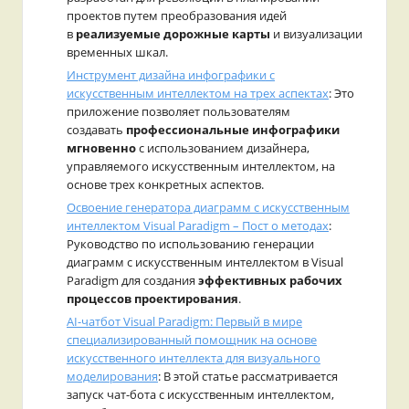
проектов путем преобразования идей
в
реализуемые дорожные карты
и визуализации
временных шкал.
Инструмент дизайна инфографики с
искусственным интеллектом на трех аспектах
: Это
приложение позволяет пользователям
создавать
профессиональные инфографики
мгновенно
с использованием дизайнера,
управляемого искусственным интеллектом, на
основе трех конкретных аспектов.
Освоение генератора диаграмм с искусственным
интеллектом Visual Paradigm – Пост о методах
:
Руководство по использованию генерации
диаграмм с искусственным интеллектом в Visual
Paradigm для создания
эффективных рабочих
процессов проектирования
.
AI-чатбот Visual Paradigm: Первый в мире
специализированный помощник на основе
искусственного интеллекта для визуального
моделирования
: В этой статье рассматривается
запуск чат-бота с искусственным интеллектом,