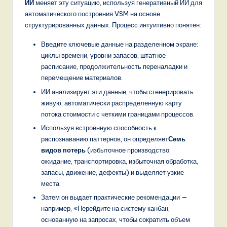
ИИ
меняет эту ситуацию, используя генеративный ИИ для
автоматического построения VSM на основе
структурированных данных. Процесс интуитивно понятен:
Введите ключевые данные на разделенном экране:
циклы времени, уровни запасов, штатное
расписание, продолжительность переналадки и
перемещение материалов.
ИИ анализирует эти данные, чтобы сгенерировать
живую, автоматически распределенную карту
потока стоимости с четкими границами процессов.
Используя встроенную способность к
распознаванию паттернов, он определяет
Семь
видов потерь
(избыточное производство,
ожидание, транспортировка, избыточная обработка,
запасы, движение, дефекты) и выделяет узкие
места.
Затем он выдает практические рекомендации —
например, «Перейдите на систему канбан,
основанную на запросах, чтобы сократить объем