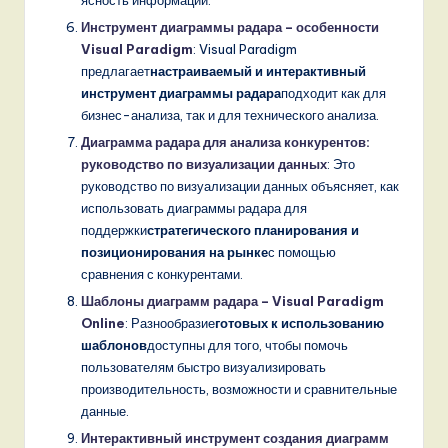
Инструмент диаграммы радара – особенности
Visual Paradigm
: Visual Paradigm
предлагает
настраиваемый и интерактивный
инструмент диаграммы радара
подходит как для
бизнес-анализа, так и для технического анализа.
Диаграмма радара для анализа конкурентов:
руководство по визуализации данных
: Это
руководство по визуализации данных объясняет, как
использовать диаграммы радара для
поддержки
стратегического планирования и
позиционирования на рынке
с помощью
сравнения с конкурентами.
Шаблоны диаграмм радара – Visual Paradigm
Online
: Разнообразие
готовых к использованию
шаблонов
доступны для того, чтобы помочь
пользователям быстро визуализировать
производительность, возможности и сравнительные
данные.
Интерактивный инструмент создания диаграмм