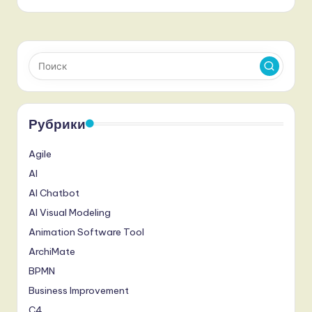
Рубрики
Agile
AI
AI Chatbot
AI Visual Modeling
Animation Software Tool
ArchiMate
BPMN
Business Improvement
C4