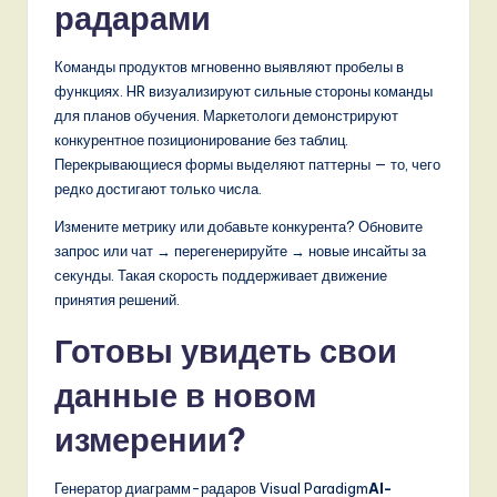
радарами
Команды продуктов мгновенно выявляют пробелы в
функциях. HR визуализируют сильные стороны команды
для планов обучения. Маркетологи демонстрируют
конкурентное позиционирование без таблиц.
Перекрывающиеся формы выделяют паттерны — то, чего
редко достигают только числа.
Измените метрику или добавьте конкурента? Обновите
запрос или чат → перегенерируйте → новые инсайты за
секунды. Такая скорость поддерживает движение
принятия решений.
Готовы увидеть свои
данные в новом
измерении?
Генератор диаграмм-радаров Visual Paradigm
AI-