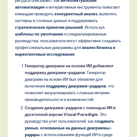
ресурсы описывают, как
интеллектуальная
автоматизация
и интерактивные инструменты помогают
командам проводить
конкурентный анализ
, выявлять
паттерны в сложных данных и поддерживать
стратегическое принятие решений
. Используя
шаблоны по умолчанию
и специализированные
руководства, пользователи могут эффективно создавать
профессиональные диаграммы для
анализ бизнеса и
маркетинговые исследования
.
Генератор диаграмм на основе ИИ добавляет
поддержку диаграмм-радаров
: Генератор
диаграмм на основе ИИ был обновлен для
включения
поддержку диаграмм-радаров
, что
позволяет визуализировать сложные метрики
производительности и возможностей.
Создание диаграмм-радаров с помощью ИИ в
десктопной версии Visual Paradigm
: Это
руководство учит пользователей, как
создавать
умные, основанные на данных диаграммы-
радары
с использованием функций ИИ в среде