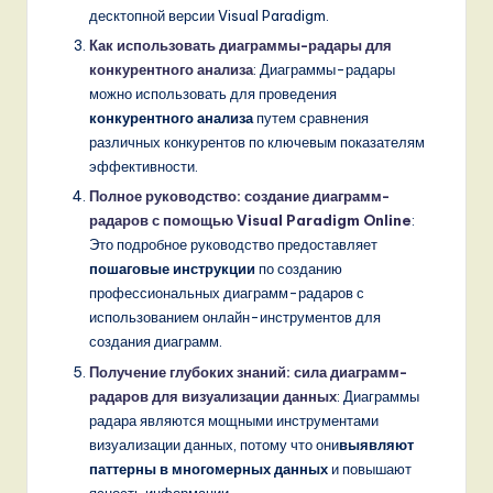
десктопной версии Visual Paradigm.
Как использовать диаграммы-радары для
конкурентного анализа
: Диаграммы-радары
можно использовать для проведения
конкурентного анализа
путем сравнения
различных конкурентов по ключевым показателям
эффективности.
Полное руководство: создание диаграмм-
радаров с помощью Visual Paradigm Online
:
Это подробное руководство предоставляет
пошаговые инструкции
по созданию
профессиональных диаграмм-радаров с
использованием онлайн-инструментов для
создания диаграмм.
Получение глубоких знаний: сила диаграмм-
радаров для визуализации данных
: Диаграммы
радара являются мощными инструментами
визуализации данных, потому что они
выявляют
паттерны в многомерных данных
и повышают
ясность информации.