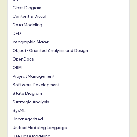
Class Diagram
Content & Visual
Data Modeling
DFD
Infographic Maker
Object-Oriented Analysis and Design
OpenDocs
ORM
Project Management
Software Development
State Diagram
Strategic Analysis
SysML
Uncategorized
Unified Modeling Language
Use Case Modeling