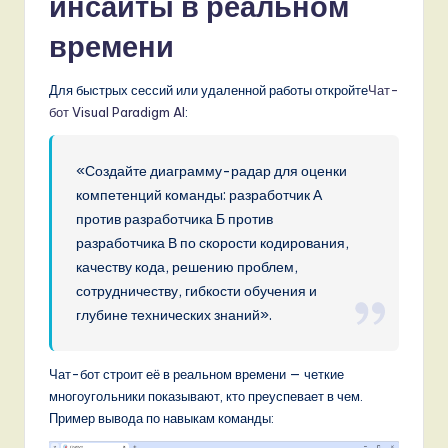
инсайты в реальном
времени
Для быстрых сессий или удаленной работы откройте
Чат-
бот Visual Paradigm AI
:
«Создайте диаграмму-радар для оценки
компетенций команды: разработчик А
против разработчика Б против
разработчика В по скорости кодирования,
качеству кода, решению проблем,
сотрудничеству, гибкости обучения и
глубине технических знаний».
Чат-бот строит её в реальном времени — четкие
многоугольники показывают, кто преуспевает в чем.
Пример вывода по навыкам команды: