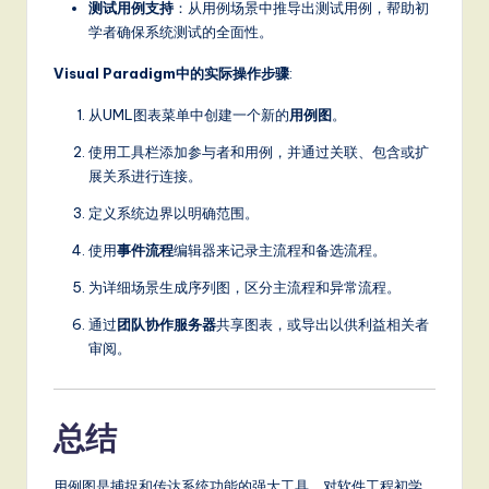
测试用例支持
：从用例场景中推导出测试用例，帮助初
学者确保系统测试的全面性。
Visual Paradigm中的实际操作步骤
:
从UML图表菜单中创建一个新的
用例图
。
使用工具栏添加参与者和用例，并通过关联、包含或扩
展关系进行连接。
定义系统边界以明确范围。
使用
事件流程
编辑器来记录主流程和备选流程。
为详细场景生成序列图，区分主流程和异常流程。
通过
团队协作服务器
共享图表，或导出以供利益相关者
审阅。
总结
用例图是捕捉和传达系统功能的强大工具，对软件工程初学