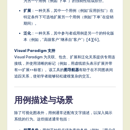
为另一个用例（例如“下单”）的强制性组成部分。
扩展
：一种关系，其中一个用例（例如“应用折扣”）在
特定条件下可选地扩展另一个用例（例如“下单”在促销
期间）。
泛化
：一种关系，其中参与者或用例是另一个的特化版
本（例如，“高级客户”继承自“客户”）[4][6]。
Visual Paradigm 支持
:
Visual Paradigm 为关联、包含、扩展和泛化关系提供专用连
接线，并使用清晰的标记（例如，用虚线箭头表示
扩展
并带
有
<<扩展>>
标签）。该工具的
图导航器
有助于在不同图表间
追踪关系，使初学者能够轻松建模复杂的交互。
用例描述与场景
除了可视化图表外，用例通常还配有文字描述，以深入揭示
系统的行为。这些描述通常包括：