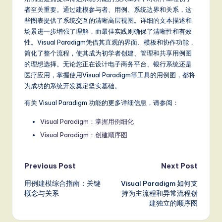
者至关重要。通过建模参与者、用例、系统边界和关系，这
些图表提供了系统交互的清晰高层视图。详细的文本描述和
场景进一步增强了理解，而最佳实践则确保了清晰性和有效
性。Visual Paradigm凭借其直观的界面、模板和协作功能，
简化了整个流程，使其成为初学者创建、管理和共享用例图
的理想选择。无论您正在设计电子商务平台、银行系统还是
医疗应用，掌握使用Visual Paradigm等工具的用例图，都将
为成功的系统开发奠定坚实基础。
有关 Visual Paradigm 功能的更多详细信息，请参阅：
Visual Paradigm：掌握用例细化
Visual Paradigm：创建顺序图
Post
Previous Post
Next Post
用例建模综合指南：关键
Visual Paradigm 如何支
navigation
概念与关系
持为主流程和异常流程创
建独立的顺序图