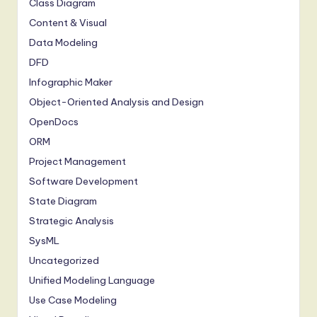
Class Diagram
Content & Visual
Data Modeling
DFD
Infographic Maker
Object-Oriented Analysis and Design
OpenDocs
ORM
Project Management
Software Development
State Diagram
Strategic Analysis
SysML
Uncategorized
Unified Modeling Language
Use Case Modeling