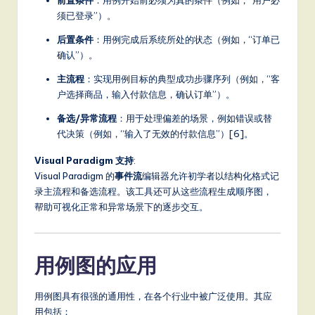
前置条件
：用例开始前必须为真的条件（例如，“用户必
须已登录”）。
后置条件
：用例完成后系统所处的状态（例如，“订单已
确认”）。
主流程
：实现用例目标的典型成功步骤序列（例如，“客
户选择商品，输入付款信息，确认订单”）。
备选/异常流程
：用于处理偏差的场景，例如错误或替
代决策（例如，“输入了无效的付款信息”）[6]。
Visual Paradigm 支持
:
Visual Paradigm 的
事件流
编辑器允许初学者以结构化格式记
录主流程和备选流程。该工具还可从这些流程生成顺序图，
帮助可视化正常和异常场景下的逐步交互。
用例图的应用
用例图具有很强的通用性，在各个行业中被广泛使用。其应
用包括：