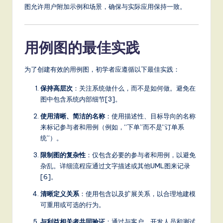
图允许用户附加示例和场景，确保与实际应用保持一致。
用例图的最佳实践
为了创建有效的用例图，初学者应遵循以下最佳实践：
保持高层次
：关注系统做什么，而不是如何做。避免在
图中包含系统内部细节[3]。
使用清晰、简洁的名称
：使用描述性、目标导向的名称
来标记参与者和用例（例如，“下单”而不是“订单系
统”）。
限制图的复杂性
：仅包含必要的参与者和用例，以避免
杂乱。详细流程应通过文字描述或其他UML图来记录
[6]。
清晰定义关系
：使用
包含
以及
扩展
关系，以合理地建模
可重用或可选的行为。
与利益相关者共同验证
：通过与客户、开发人员和测试