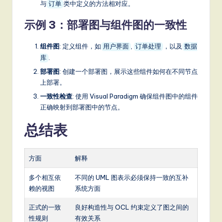
与
类中定义的方法相对应。
订单
示例 3：部署图与组件图的一致性
组件图
: 定义组件，如
,
，以及
用户界面
订单处理
数据
.
库
部署图
: 创建一个部署图，展示这些组件如何在不同节点
上部署。
一致性检查
: 使用 Visual Paradigm 确保组件图中的组件
正确映射到部署图中的节点。
总结表
方面
解释
多个相互依
不同的 UML 图表示必须保持一致的互补
赖的视图
系统方面
正式的一致
良好构造性与 OCL 约束定义了图之间的
性规则
有效关系