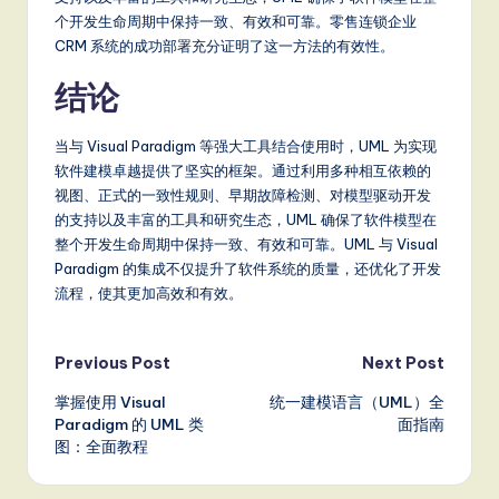
个开发生命周期中保持一致、有效和可靠。零售连锁企业
CRM 系统的成功部署充分证明了这一方法的有效性。
结论
当与 Visual Paradigm 等强大工具结合使用时，UML 为实现
软件建模卓越提供了坚实的框架。通过利用多种相互依赖的
视图、正式的一致性规则、早期故障检测、对模型驱动开发
的支持以及丰富的工具和研究生态，UML 确保了软件模型在
整个开发生命周期中保持一致、有效和可靠。UML 与 Visual
Paradigm 的集成不仅提升了软件系统的质量，还优化了开发
流程，使其更加高效和有效。
Post
Previous Post
Next Post
掌握使用 Visual
统一建模语言（UML）全
navigation
Paradigm 的 UML 类
面指南
图：全面教程