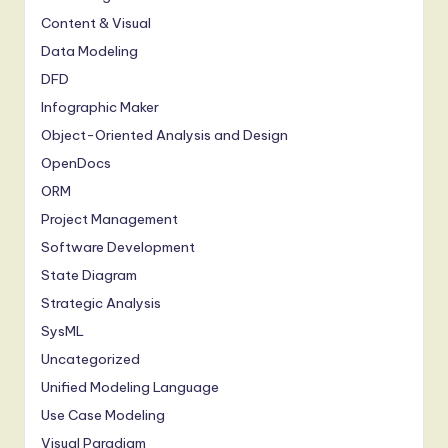
Content & Visual
Data Modeling
DFD
Infographic Maker
Object-Oriented Analysis and Design
OpenDocs
ORM
Project Management
Software Development
State Diagram
Strategic Analysis
SysML
Uncategorized
Unified Modeling Language
Use Case Modeling
Visual Paradigm