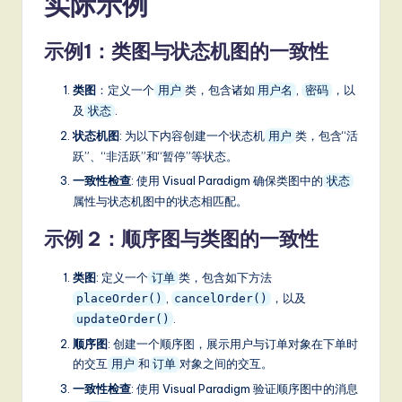
实际示例
示例1：类图与状态机图的一致性
类图
：定义一个
类，包含诸如
,
，以
用户
用户名
密码
及
.
状态
状态机图
: 为以下内容创建一个状态机
类，包含“活
用户
跃”、“非活跃”和“暂停”等状态。
一致性检查
: 使用 Visual Paradigm 确保类图中的
状态
属性与状态机图中的状态相匹配。
示例 2：顺序图与类图的一致性
类图
: 定义一个
类，包含如下方法
订单
,
，以及
placeOrder()
cancelOrder()
.
updateOrder()
顺序图
: 创建一个顺序图，展示用户与订单对象在下单时
的交互
和
对象之间的交互。
用户
订单
一致性检查
: 使用 Visual Paradigm 验证顺序图中的消息