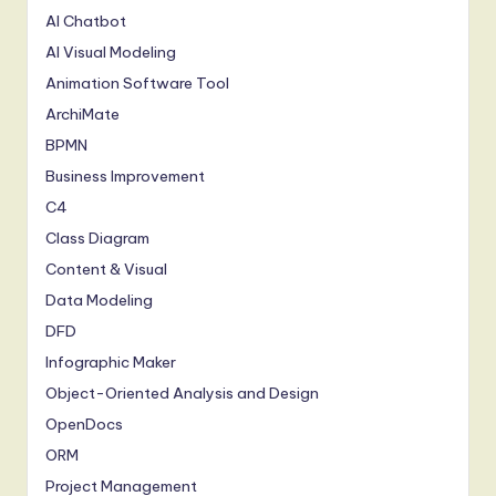
AI Chatbot
AI Visual Modeling
Animation Software Tool
ArchiMate
BPMN
Business Improvement
C4
Class Diagram
Content & Visual
Data Modeling
DFD
Infographic Maker
Object-Oriented Analysis and Design
OpenDocs
ORM
Project Management