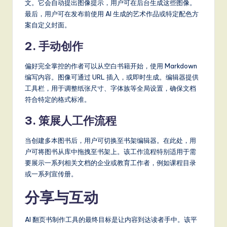
文。它会自动提出图像提示，用户可在后台生成这些图像。
最后，用户可在发布前使用 AI 生成的艺术作品或特定配色方
案自定义封面。
2. 手动创作
偏好完全掌控的作者可以从空白书籍开始，使用 Markdown
编写内容。图像可通过 URL 插入，或即时生成。编辑器提供
工具栏，用于调整纸张尺寸、字体族等全局设置，确保文档
符合特定的格式标准。
3. 策展人工作流程
当创建多本图书后，用户可切换至书架编辑器。在此处，用
户可将图书从库中拖拽至书架上。该工作流程特别适用于需
要展示一系列相关文档的企业或教育工作者，例如课程目录
或一系列宣传册。
分享与互动
AI 翻页书制作工具的最终目标是让内容到达读者手中。该平