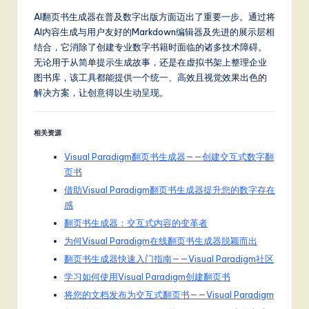
AI翻页书生成器在普及数字出版方面迈出了重要一步。通过将
AI内容生成与用户友好的Markdown编辑器及先进的展示层相
结合，它消除了创建专业数字书籍时面临的诸多技术障碍。
无论用于从简单提示生成故事，还是在虚拟书架上整理企业
图书库，该工具都能提供一个统一、高效且视觉效果出色的
解决方案，让创意得以生动呈现。
相关资源
Visual Paradigm翻页书生成器——创建交互式数字翻
页书
借助Visual Paradigm翻页书生成器提升您的数字存在
感
翻页书生成器：交互式内容的变革者
为何Visual Paradigm在线翻页书生成器脱颖而出
翻页书生成器快速入门指南——Visual Paradigm社区
学习如何使用Visual Paradigm创建翻页书
将您的文档发布为交互式翻页书——Visual Paradigm