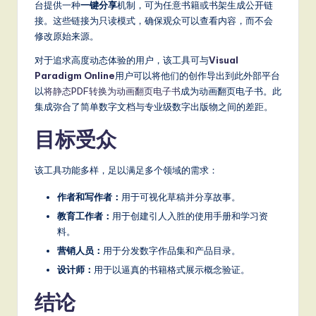
台提供一种
一键分享
机制，可为任意书籍或书架生成公开链
接。这些链接为只读模式，确保观众可以查看内容，而不会
修改原始来源。
对于追求高度动态体验的用户，该工具可与
Visual
Paradigm Online
用户可以将他们的创作导出到此外部平台
以
将静态PDF转换为动画翻页电子书
成为动画翻页电子书。此
集成弥合了简单数字文档与专业级数字出版物之间的差距。
目标受众
该工具功能多样，足以满足多个领域的需求：
作者和写作者：
用于可视化草稿并分享故事。
教育工作者：
用于创建引人入胜的使用手册和学习资
料。
营销人员：
用于分发数字作品集和产品目录。
设计师：
用于以逼真的书籍格式展示概念验证。
结论