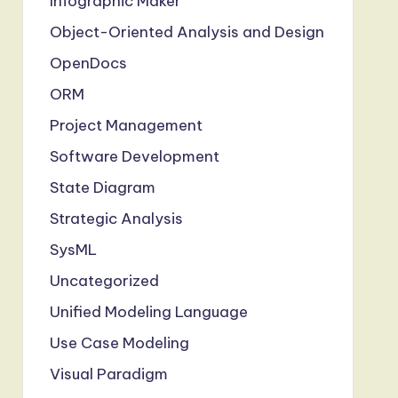
Infographic Maker
Object-Oriented Analysis and Design
OpenDocs
ORM
Project Management
Software Development
State Diagram
Strategic Analysis
SysML
Uncategorized
Unified Modeling Language
Use Case Modeling
Visual Paradigm