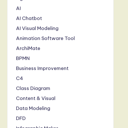
AI
AI Chatbot
AI Visual Modeling
Animation Software Tool
ArchiMate
BPMN
Business Improvement
C4
Class Diagram
Content & Visual
Data Modeling
DFD