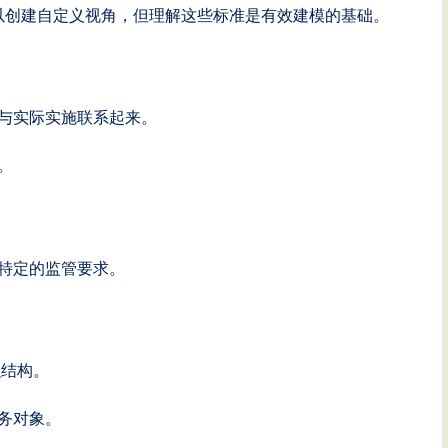
你可以创建自定义视角，但理解这些标准是有效建模的基础。
素与实际实施联系起来。
。
特定的监管要求。
织结构。
务对象。