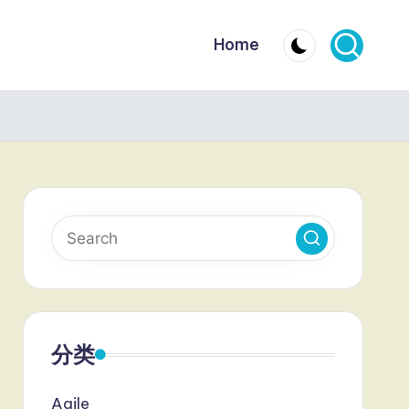
Home
分类
Agile