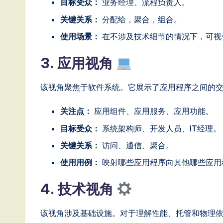
o
目标受众：
业务经理、流程负责人。
关键关系：
分配给，聚合，组合。
n
使用场景：
在不涉及技术细节的情况下，可视
3. 应用视角
该视角聚焦于软件系统。它展示了应用程序之间的
关注点：
应用组件、应用服务、应用功能。
目标受众：
系统架构师、开发人员、IT经理。
关键关系：
访问、通信、聚合。
使用用例：
映射哪些应用程序向其他哪些应用
4. 技术视角
该视角涉及基础设施。对于理解性能、托管和物理