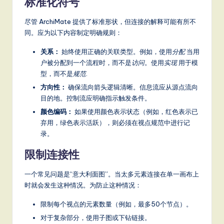
标准化符号
尽管 ArchiMate 提供了标准形状，但连接的解释可能有所不
同。应为以下内容制定明确规则：
关系：
始终使用正确的关联类型。例如，使用
分配
当用
户被分配到一个流程时，而不是
访问
。使用
实现
用于模
型，而不是
规范
.
方向性：
确保流向箭头逻辑清晰。信息流应从源点流向
目的地。控制流应明确指示触发条件。
颜色编码：
如果使用颜色表示状态（例如，红色表示已
弃用，绿色表示活跃），则必须在视点规范中进行记
录。
限制连接性
一个常见问题是“意大利面图”。当太多元素连接在单一画布上
时就会发生这种情况。为防止这种情况：
限制每个视点的元素数量（例如，最多50个节点）。
对于复杂部分，使用子图或下钻链接。