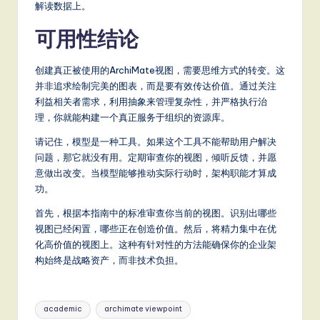
解读数据上。
可用性结论
创建真正被使用的ArchiMate视图，需要思维方式的转变。这
并非追求绘制完美的图表，而是要有效传达价值。通过关注
利益相关者需求，利用抽象来管理复杂性，并严格执行治
理，你就能构建一个真正服务于组织的资源库。
请记住，模型是一种工具。如果这个工具不能帮助用户解决
问题，那它就没有用。定期审查你的视图，倾听反馈，并愿
意做出改变。当模型能够推动实际行动时，架构职能才算成
功。
首先，根据本指南中的标准审查你当前的视图。识别出哪些
视图已经闲置，哪些正在创造价值。然后，将精力集中在优
化高价值的视图上。这种有针对性的方法能确保你的企业架
构始终是战略资产，而非技术负担。
Tags:
academic
archimate viewpoint