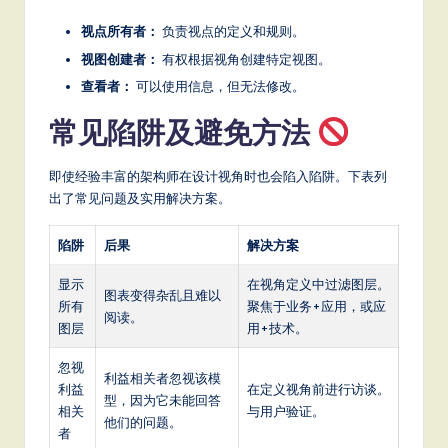
视点所有者：
负责视点的定义和规则。
视图创建者：
有权根据视角创建特定视图。
查看者：
可以使用信息，但无法修改。
常见陷阱及避免方法
即使经验丰富的架构师在设计视角时也会陷入陷阱。下表列
出了常见问题及实用解决方案。
陷阱
后果
解决方案
显示
在视角定义中过滤图层。
图表变得杂乱且难以
所有
聚焦于业务+应用，或应
阅读。
图层
用+技术。
忽视
利益相关者忽视该模
利益
在定义视角前进行访谈。
型，因为它未能回答
相关
与用户验证。
他们的问题。
者