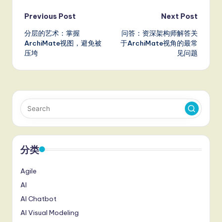
Post
Previous Post
Next Post
分层的艺术：掌握
问答：资深架构师解答关
navigation
ArchiMate视图，避免被
于ArchiMate视角的最常
压垮
见问题
分类
Agile
AI
AI Chatbot
AI Visual Modeling