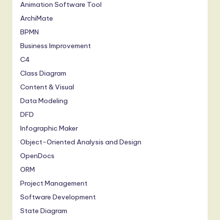
Animation Software Tool
ArchiMate
BPMN
Business Improvement
C4
Class Diagram
Content & Visual
Data Modeling
DFD
Infographic Maker
Object-Oriented Analysis and Design
OpenDocs
ORM
Project Management
Software Development
State Diagram