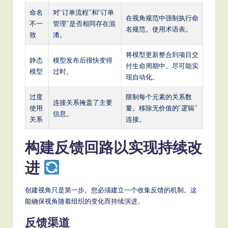
命名
对“订单流程”和“订单
在视角规范中强制执行命
不一
管理”是否相同存在混
名规范。使用术语表。
致
淆。
将模型更新整合到项目交
静态
模型发布后很快变得
付生命周期中。尽可能实
模型
过时。
现自动化。
过度
限制每个元素的关系数
连接关系掩盖了主要
使用
量。移除无价值的“逻辑”
信息。
关系
连接。
构建反馈回路以实现持续改
进
创建视角只是第一步。您必须建立一个收集反馈的机制。这
能确保视角随着组织的变化而持续演进。
反馈渠道