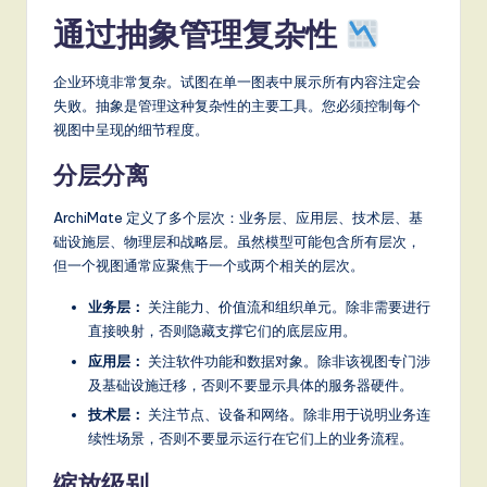
通过抽象管理复杂性
企业环境非常复杂。试图在单一图表中展示所有内容注定会
失败。抽象是管理这种复杂性的主要工具。您必须控制每个
视图中呈现的细节程度。
分层分离
ArchiMate 定义了多个层次：业务层、应用层、技术层、基
础设施层、物理层和战略层。虽然模型可能包含所有层次，
但一个视图通常应聚焦于一个或两个相关的层次。
业务层：
关注能力、价值流和组织单元。除非需要进行
直接映射，否则隐藏支撑它们的底层应用。
应用层：
关注软件功能和数据对象。除非该视图专门涉
及基础设施迁移，否则不要显示具体的服务器硬件。
技术层：
关注节点、设备和网络。除非用于说明业务连
续性场景，否则不要显示运行在它们上的业务流程。
缩放级别