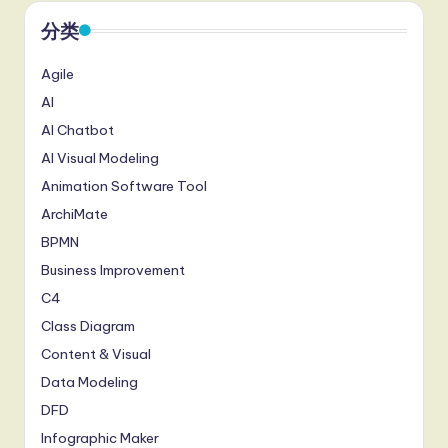
分类
Agile
AI
AI Chatbot
AI Visual Modeling
Animation Software Tool
ArchiMate
BPMN
Business Improvement
C4
Class Diagram
Content & Visual
Data Modeling
DFD
Infographic Maker