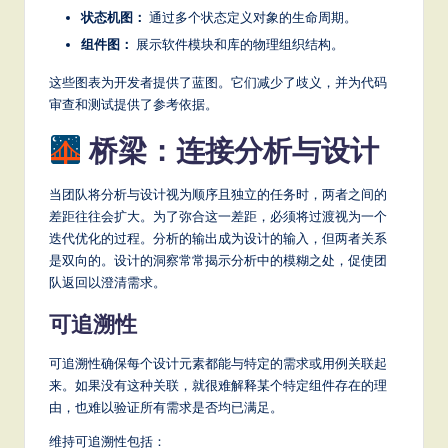
状态机图：
通过多个状态定义对象的生命周期。
组件图：
展示软件模块和库的物理组织结构。
这些图表为开发者提供了蓝图。它们减少了歧义，并为代码
审查和测试提供了参考依据。
桥梁：连接分析与设计
当团队将分析与设计视为顺序且独立的任务时，两者之间的
差距往往会扩大。为了弥合这一差距，必须将过渡视为一个
迭代优化的过程。分析的输出成为设计的输入，但两者关系
是双向的。设计的洞察常常揭示分析中的模糊之处，促使团
队返回以澄清需求。
可追溯性
可追溯性确保每个设计元素都能与特定的需求或用例关联起
来。如果没有这种关联，就很难解释某个特定组件存在的理
由，也难以验证所有需求是否均已满足。
维持可追溯性包括：