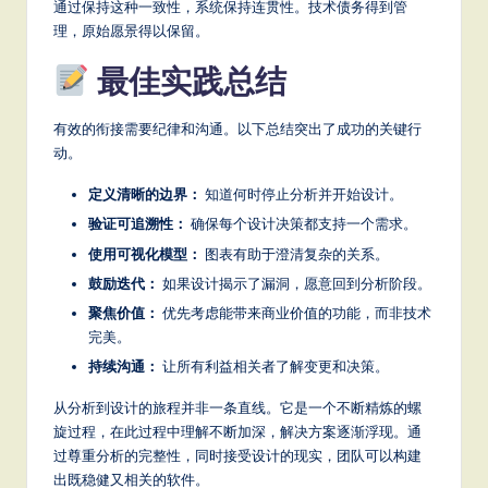
通过保持这种一致性，系统保持连贯性。技术债务得到管
理，原始愿景得以保留。
最佳实践总结
有效的衔接需要纪律和沟通。以下总结突出了成功的关键行
动。
定义清晰的边界：
知道何时停止分析并开始设计。
验证可追溯性：
确保每个设计决策都支持一个需求。
使用可视化模型：
图表有助于澄清复杂的关系。
鼓励迭代：
如果设计揭示了漏洞，愿意回到分析阶段。
聚焦价值：
优先考虑能带来商业价值的功能，而非技术
完美。
持续沟通：
让所有利益相关者了解变更和决策。
从分析到设计的旅程并非一条直线。它是一个不断精炼的螺
旋过程，在此过程中理解不断加深，解决方案逐渐浮现。通
过尊重分析的完整性，同时接受设计的现实，团队可以构建
出既稳健又相关的软件。