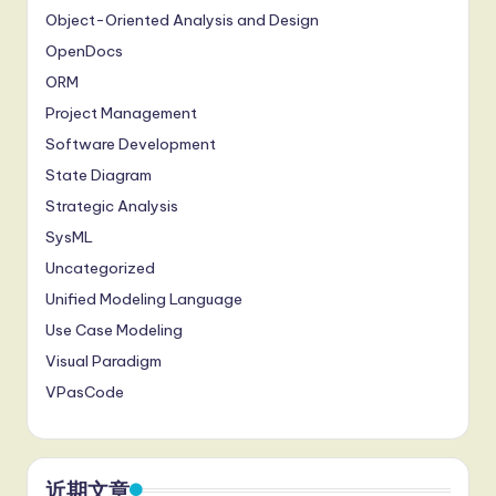
Object-Oriented Analysis and Design
OpenDocs
ORM
Project Management
Software Development
State Diagram
Strategic Analysis
SysML
Uncategorized
Unified Modeling Language
Use Case Modeling
Visual Paradigm
VPasCode
近期文章