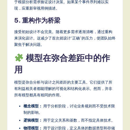
于根据分析需求验证设计决策。如果某个事件序列难以实
现，应重新审视用例描述。
5. 重构作为桥梁
接受初始设计不会完美。随着更多需求逐渐清晰，通过重构
来演化设计。这减少了首次就设计“正确”的压力，使团队始终
聚焦于解决问题。
模型在弥合差距中的作
用
模型是弥合分析与设计之间差距的主要工具。它们提供了所
有利益相关者都能理解的可视化和结构化表示。然而，并非
所有模型都具有相同的作用。
概念模型：
用于分析阶段，讨论业务规则而不受技术限
制的影响。
逻辑模型：
用于定义关系和基数，而不指定具体技术。
物理模型：
用于设计阶段，定义具体的数据类型和存储