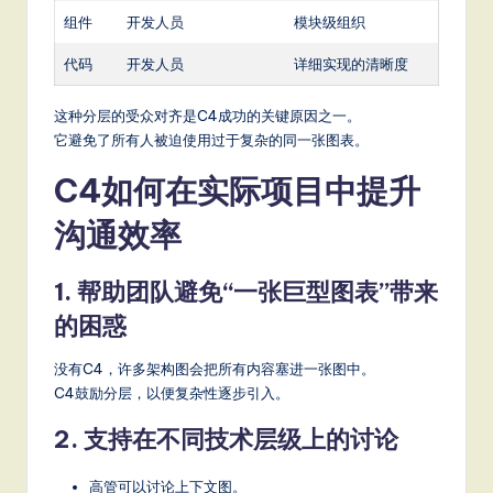
组件
开发人员
模块级组织
代码
开发人员
详细实现的清晰度
这种分层的受众对齐是C4成功的关键原因之一。
它避免了所有人被迫使用过于复杂的同一张图表。
C4如何在实际项目中提升
沟通效率
1. 帮助团队避免“一张巨型图表”带来
的困惑
没有C4，许多架构图会把所有内容塞进一张图中。
C4鼓励分层，以便复杂性逐步引入。
2. 支持在不同技术层级上的讨论
高管可以讨论上下文图。