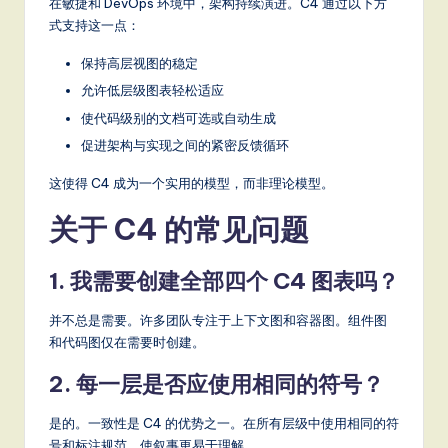
在敏捷和 DevOps 环境中，架构持续演进。C4 通过以下方
式支持这一点：
保持高层视图的稳定
允许低层级图表轻松适应
使代码级别的文档可选或自动生成
促进架构与实现之间的紧密反馈循环
这使得 C4 成为一个实用的模型，而非理论模型。
关于 C4 的常见问题
1. 我需要创建全部四个 C4 图表吗？
并不总是需要。许多团队专注于上下文图和容器图。组件图
和代码图仅在需要时创建。
2. 每一层是否应使用相同的符号？
是的。一致性是 C4 的优势之一。在所有层级中使用相同的符
号和标注规范，使叙事更易于理解。