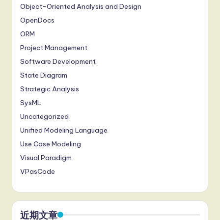
Object-Oriented Analysis and Design
OpenDocs
ORM
Project Management
Software Development
State Diagram
Strategic Analysis
SysML
Uncategorized
Unified Modeling Language
Use Case Modeling
Visual Paradigm
VPasCode
近期文章