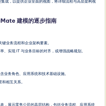
ate 模型集成，以提供企业全面的视图，将详细流程与高层架构视
rchiMate 建模的逐步指南
关键业务流程和企业架构要素。
程效率、实现 IT 与业务目标的对齐，或增强战略规划。
表，包含业务角色、应用系统和技术基础设施。
景和相互关系。
te 图表，展示零售公司的高层结构，包括业务流程、应用系统