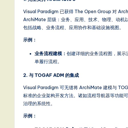
e
Visual Paradigm 已获得 The Open Group
ArchiMate 层级：业务、应用、技术、物理、动机
s
包括战略、业务流程、应用协作和基础设施视图。
e
示例：
-
业务流程建模：
创建详细的业务流程图，展示
L
单履行流程。
a
2. 与 TOGAF ADM 的集成
t
Visual Paradigm 可无缝将 ArchiMate 
e
标准的企业架构开发方法。诸如流程导航器等功能可引导
治理的系统性。
s
示例：
t