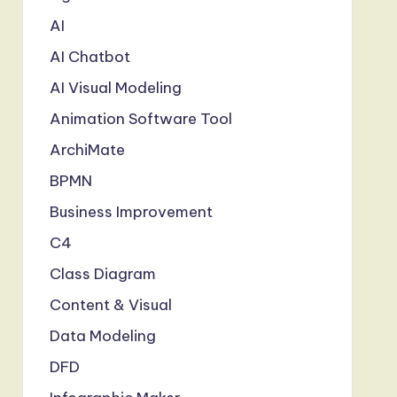
AI
AI Chatbot
AI Visual Modeling
Animation Software Tool
ArchiMate
BPMN
Business Improvement
C4
Class Diagram
Content & Visual
Data Modeling
DFD