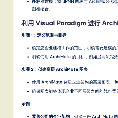
o
多标准建模：
将 BPMN 图表与 ArchiM
图相结合。
n
利用 Visual Paradigm 进行 A
步骤 1：定义范围与目标
确定您企业建模工作的范围，明确需要建模的
明确使用 ArchiMate 的目标，例如提高流
步骤 2：创建高层 ArchiMate 图表
使用 ArchiMate 创建企业架构的高层图
确保图表能够体现企业不同层级之间的战略背
示例：
零售公司的企业架构：
创建一份 ArchiMa