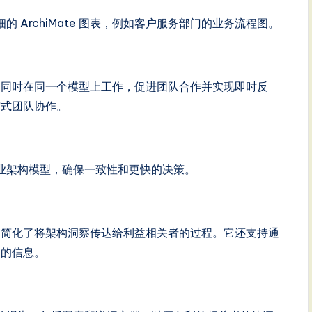
 ArchiMate 图表，例如客户服务部门的业务流程图。
使团队能够同时在同一个模型上工作，促进团队合作并实现即时反
布式团队协作。
业架构模型，确保一致性和更快的决策。
告和文档，简化了将架构洞察传达给利益相关者的过程。它还支持通
定的信息。