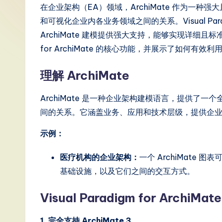
S
在企业架构（EA）领域，ArchiMate 作为一
和可视化企业内各业务领域之间的关系。Visual Parad
i
ArchiMate 建模提供强大支持，能够实现详细且标准化
m
for ArchiMate 的核心功能，并展示了如何有
p
理解 ArchiMate
li
ArchiMate 是一种企业架构建模语言，提供了
fi
间的关系。它涵盖业务、应用和技术层级，提供企
e
示例：
d
医疗机构的企业架构：
一个 ArchiMate
基础设施，以及它们之间的交互方式。
C
hi
Visual Paradigm for ArchiM
n
1. 完全支持 ArchiMate 3