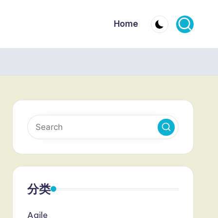
Home
分类
Agile