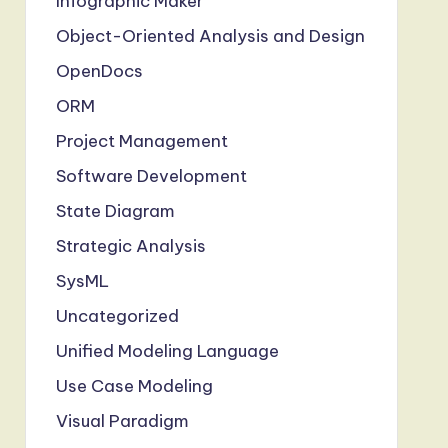
Infographic Maker
Object-Oriented Analysis and Design
OpenDocs
ORM
Project Management
Software Development
State Diagram
Strategic Analysis
SysML
Uncategorized
Unified Modeling Language
Use Case Modeling
Visual Paradigm