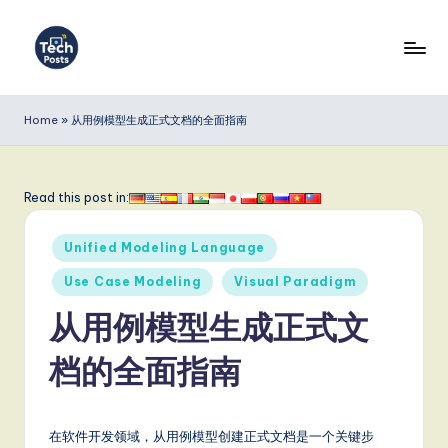
Skip
to
T
content
e
Home
»
从用例模型生成正式文档的全面指南
c
h
Read this post in:
P
Posted
o
Unified Modeling Language
in
s
Use Case Modeling
Visual Paradigm
t
从用例模型生成正式文
s
档的全面指南
S
i
在软件开发领域，从用例模型创建正式文档是一个关键步