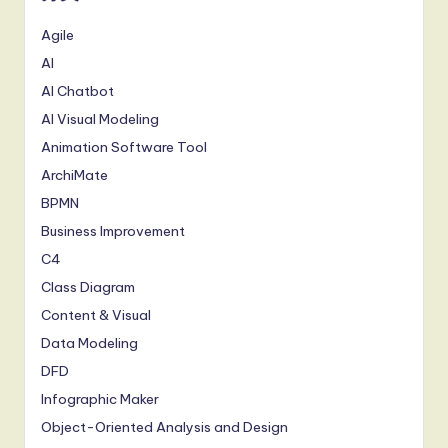
Agile
AI
AI Chatbot
AI Visual Modeling
Animation Software Tool
ArchiMate
BPMN
Business Improvement
C4
Class Diagram
Content & Visual
Data Modeling
DFD
Infographic Maker
Object-Oriented Analysis and Design