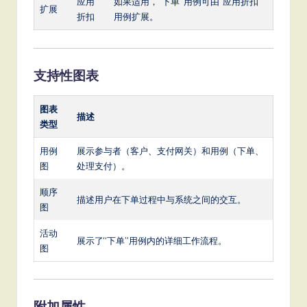
应用
如果适用，“下单”用例可由“应用折扣”
扩展
折扣
用例扩展。
支持性图表
图表
描述
类型
用例
展示参与者（客户、支付网关）和用例（下单、
图
处理支付）。
顺序
描述用户在下单过程中与系统之间的交互。
图
活动
展示了“下单”用例内的详细工作流程。
图
附加属性