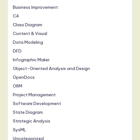
Business Improvement
C4
Class Diagram
Content & Visual
Data Modeling
DFD
Infographic Maker
Object-Oriented Analysis and Design
OpenDocs
ORM
Project Management
Software Development
State Diagram
Strategic Analysis
SysML
Uncategorized