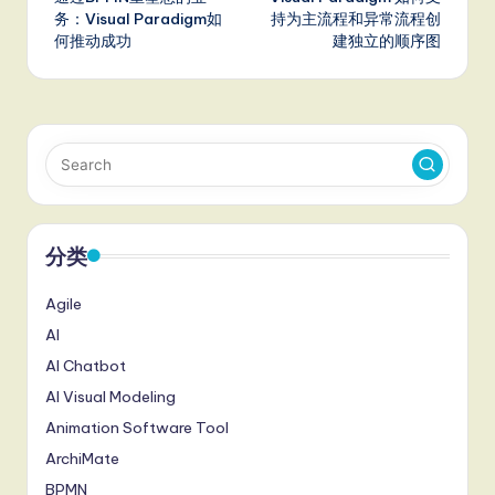
navigation
务：Visual Paradigm如
持为主流程和异常流程创
何推动成功
建独立的顺序图
分类
Agile
AI
AI Chatbot
AI Visual Modeling
Animation Software Tool
ArchiMate
BPMN