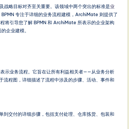
设施及战略目标对齐至关重要。该领域中两个突出的标准是
业
虽然 BPMN 专注于详细的业务流程建模，ArchiMate 则提供了
导您了解 BPMN 和 ArchiMate 所表示的企业架构
持全面的企业建模。
式表示业务流程。它旨在让所有利益相关者——从业务分析
基于流程图，详细描述了流程中涉及的步骤、活动、事件和
从下单到交付的详细步骤，包括支付处理、仓库拣货、包装和