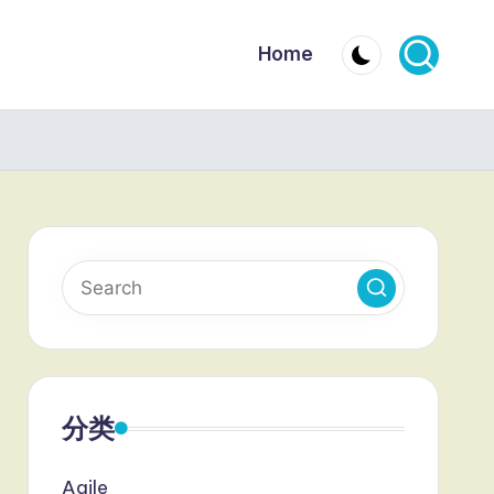
Home
分类
Agile