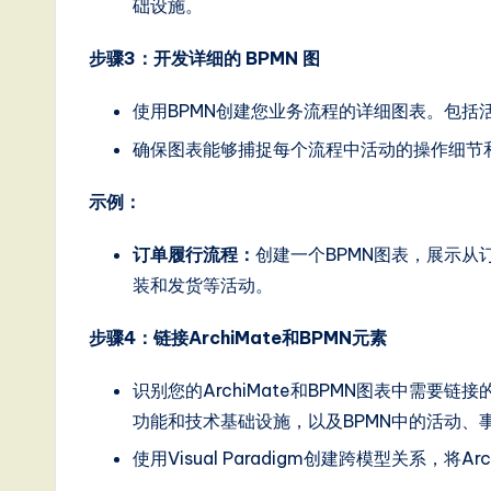
o
础设施。
n
步骤3：开发详细的 BPMN 图
使用BPMN创建您业务流程的详细图表。包括
确保图表能够捕捉每个流程中活动的操作细节
示例：
订单履行流程：
创建一个BPMN图表，展示
装和发货等活动。
步骤4：链接ArchiMate和BPMN元素
识别您的ArchiMate和BPMN图表中需要链
功能和技术基础设施，以及BPMN中的活动、
使用Visual Paradigm创建跨模型关系，将A