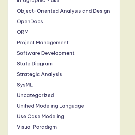
Infographic Maker
Object-Oriented Analysis and Design
OpenDocs
ORM
Project Management
Software Development
State Diagram
Strategic Analysis
SysML
Uncategorized
Unified Modeling Language
Use Case Modeling
Visual Paradigm