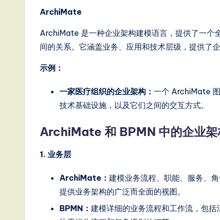
ArchiMate
e
ArchiMate 是一种企业架构建模语言，提供了
s
间的关系。它涵盖业务、应用和技术层级，提供了
e
示例：
-
一家医疗组织的企业架构：
一个 ArchiM
L
技术基础设施，以及它们之间的交互方式。
a
ArchiMate 和 BPMN 中的企业
t
1. 业务层
e
ArchiMate：
建模业务流程、职能、服务、角
s
提供业务架构的广泛而全面的视图。
t
BPMN：
建模详细的业务流程和工作流，包括