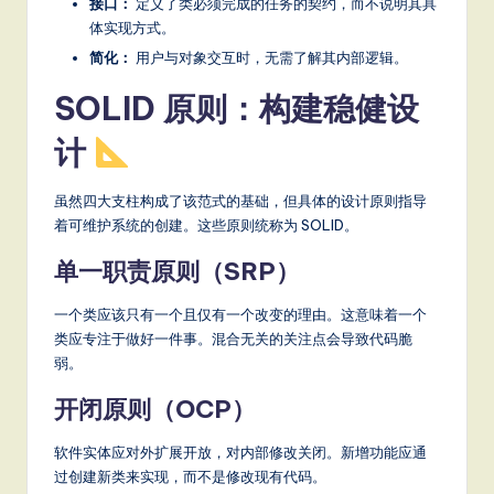
接口：
定义了类必须完成的任务的契约，而不说明其具
体实现方式。
简化：
用户与对象交互时，无需了解其内部逻辑。
SOLID 原则：构建稳健设
计
虽然四大支柱构成了该范式的基础，但具体的设计原则指导
着可维护系统的创建。这些原则统称为 SOLID。
单一职责原则（SRP）
一个类应该只有一个且仅有一个改变的理由。这意味着一个
类应专注于做好一件事。混合无关的关注点会导致代码脆
弱。
开闭原则（OCP）
软件实体应对外扩展开放，对内部修改关闭。新增功能应通
过创建新类来实现，而不是修改现有代码。