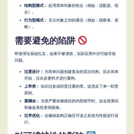
结构型模式：
处理类和对象的组合（例如：适配器、组
合）。
行为型模式：
关注对象之间的通信（例如：观察者、策
略）。
需要避免的陷阱
即使理论基础扎实，如果不够谨慎，实际应用中仍可能导致
问题。
过度设计：
为简单问题创建复杂的层次结构。应从简单
开始，仅在必要时才进行重构。
上帝类：
知识过多或职责过重的类。这违反了单一职责
原则。
紧耦合：
当类严重依赖彼此的内部细节时。这会使测试
和修改系统变得困难。
过早优化：
在确保架构正确且可读之前就为性能进行设
计。