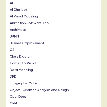
AI
AI Chatbot
AI Visual Modeling
Animation Software Tool
ArchiMate
BPMN
Business Improvement
C4
Class Diagram
Content & Visual
Data Modeling
DFD
Infographic Maker
Object-Oriented Analysis and Design
OpenDocs
ORM