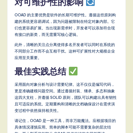
对可维护性的影响
OOAD 的主要优势是软件的长期可维护性。遵循这些原则构
建的系统更容易调试，因为问题被限制在特定对象内部。它
们也更容易扩展。当出现新需求时，开发者可以添加符合现
有接口的新类，而无需重写核心逻辑。
此外，清晰的关注点分离使得多名开发者可以同时在系统的
不同部分工作而不会互相干扰。这种可扩展性对大规模企业
应用至关重要。
最佳实践总结
采用面向对象分析与设计需要纪律。这不仅仅是编写代码，
更是准确建模问题空间。通过遵循封装、继承、多态和抽象
这四大支柱，并遵循 SOLID 原则，团队可以构建出具有韧性
且可适应的系统。定期重构和清晰的文档确保设计在需求演
变过程中依然保持相关性。
请记住，OOAD 是一种工具，而非万能魔法。应根据项目的
具体情况谨慎应用。简单的脚本可能不需要复杂的层次结