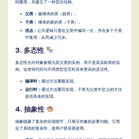
码重用，并建立了一种层次结构。
父类：
被继承的类（超类）。
子类：
继承的新的类（子类）。
优点：
公共逻辑只需在父类中编写一次，并在多个子类
中复用，从而减少冗余。
3. 多态性
多态性允许对象被视为其父类的实例，而不是其实际类的实
例。这使得代码与不同类型交互时具有更高的灵活性。
编译时：
通过方法重载实现。
运行时：
通过方法重写实现，子类为父类中定义的方法
提供具体的实现。
4. 抽象性
抽象隐藏了复杂的实现细节，只展示对象的必要功能。它简
化了系统的复杂性，使用户更容易使用。