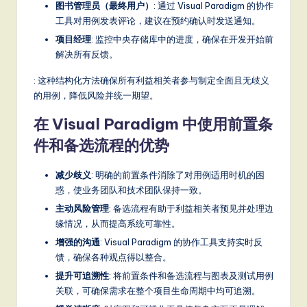
图书管理员（最终用户）
: 通过 Visual Paradigm 的协作
工具对用例发表评论，建议在预约确认时发送通知。
项目经理
: 监控中央存储库中的进度，确保在开发开始前
解决所有反馈。
: 这种结构化方法确保所有利益相关者参与制定全面且无歧义
的用例，降低风险并统一期望。
在 Visual Paradigm 中使用前置条
件和备选流程的优势
减少歧义
: 明确的前置条件消除了对用例适用时机的困
惑，使业务团队和技术团队保持一致。
主动风险管理
: 备选流程有助于利益相关者预见并处理边
缘情况，从而提高系统可靠性。
增强的沟通
: Visual Paradigm 的协作工具支持实时反
馈，确保各种观点得以整合。
提升可追溯性
: 将前置条件和备选流程与图表及测试用例
关联，可确保需求在整个项目生命周期中均可追溯。