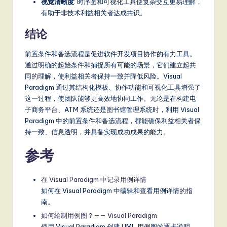
视觉清晰度
: 时序图和可视化工具使复杂交互更易理解，
有助于非技术利益相关者达成共识。
结论
前置条件和备选流程是促进软件开发项目协作的有力工具。
通过明确的起始条件和捕捉所有可能的场景，它们建立起共
同的理解，使利益相关者保持一致并降低风险。Visual
Paradigm 通过其结构化模板、协作功能和可视化工具增强了
这一过程，使团队能够更高效地协同工作。无论是在构建电
子商务平台、ATM 系统还是图书馆管理系统时，利用 Visual
Paradigm 中的前置条件和备选流程，都能确保利益相关者保
持一致、信息透明，并具备实现成功成果的能力。
参考
在 Visual Paradigm 中记录用例详情
如何在 Visual Paradigm 中编辑和查看用例详情的指
南。
如何绘制用例图？—— Visual Paradigm
使用 Visual Paradigm 创建 UML 用例图的逐步说明。