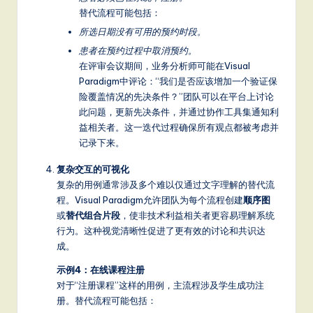
替代流程可能包括：
所选日期没有可用的预约时段。
患者在预约过程中取消预约。
在评审会议期间，业务分析师可能在Visual
Paradigm中评论：“我们是否应该增加一个验证保
险覆盖情况的先决条件？”团队可以在平台上讨论
此问题，更新先决条件，并通过协作工具集通知利
益相关者。这一迭代过程确保所有观点都被考虑并
记录下来。
复杂交互的可视化
复杂的用例通常涉及多个难以仅通过文字理解的替代流
程。Visual Paradigm允许团队为每个流程创建
顺序图
或
替代组合片段
，使非技术利益相关者更容易理解系统
行为。这种视觉清晰性促进了更有效的讨论和共识达
成。
示例4：在线课程注册
对于“注册课程”这样的用例，主流程涉及学生成功注
册。替代流程可能包括：