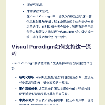
课程已满员。
先修课程未完成。
在Visual Paradigm中，团队为“课程已满”这一替
代流程创建顺序图，展示系统通知学生并提供候补
名单选项。在利益相关者会议中，该图有助于产品
负责人和开发人员就候补名单功能的优先级达成一
致，确保技术和业务的一致性。
Visual Paradigm如何支持这一流
程
Visual Paradigm的功能增强了先决条件和替代流程的协作优
势：
结构化模板
: 用例规范模板包含专门的前置条件、主流程
和备选流程部分，确保文档的一致性。
事件流编辑器
: 该工具允许团队将用例分解为详细步骤，
便于捕捉备选流程并将其与图表关联。
中央存储库
: 所有资产都存储在单一的云存储库中，使分