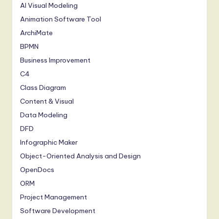
AI Visual Modeling
Animation Software Tool
ArchiMate
BPMN
Business Improvement
C4
Class Diagram
Content & Visual
Data Modeling
DFD
Infographic Maker
Object-Oriented Analysis and Design
OpenDocs
ORM
Project Management
Software Development