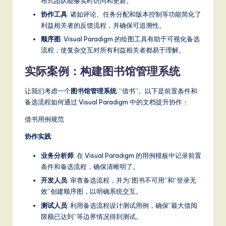
布式团队能够实时访问和更新。
协作工具
: 诸如评论、任务分配和版本控制等功能简化了
利益相关者的反馈流程，并确保可追溯性。
顺序图
: Visual Paradigm 的绘图工具有助于可视化备选
流程，使复杂交互对所有利益相关者都易于理解。
实际案例：构建图书馆管理系统
让我们考虑一个
图书馆管理系统
: “借书”。以下是前置条件和
备选流程如何通过 Visual Paradigm 中的文档提升协作：
借书用例规范
协作实践
:
业务分析师
: 在 Visual Paradigm 的用例模板中记录前置
条件和备选流程，确保清晰明了。
开发人员
: 审查备选流程，并为“图书不可用”和“登录无
效”创建顺序图，以明确系统交互。
测试人员
: 利用备选流程设计测试用例，确保“最大借阅
限额已达到”等边界情况得到测试。