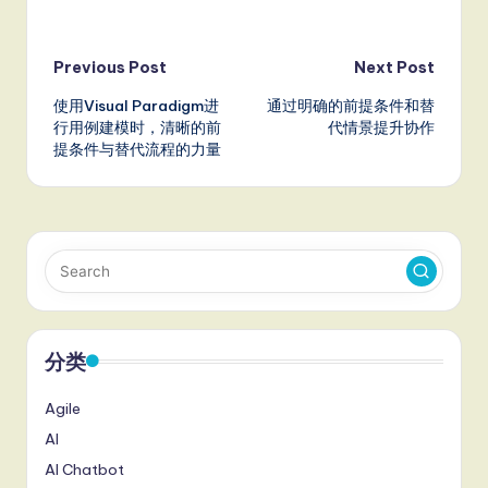
Post
Previous Post
Next Post
使用Visual Paradigm进
通过明确的前提条件和替
navigation
行用例建模时，清晰的前
代情景提升协作
提条件与替代流程的力量
分类
Agile
AI
AI Chatbot