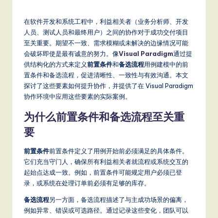
m
p
在软件开发和系统工程中，利益相关者（业务分析师、开发
li
人员、测试人员和最终用户）之间的协作对于成功交付项目
至关重要。期望不一致、需求模糊或未解决的边缘情况可能
fi
会破坏即使是最有诚意的努力。像
Visual Paradigm
通过提
e
供结构化的方式来定义
前置条件
和
备选流程
用例建模中的前
置条件和备选流程，促进清晰性、一致性与有效沟通。本文
d
探讨了这些要素如何提升协作，并提供了在 Visual Paradigm
C
协作环境中应用这些要素的实际案例。
hi
为什么前置条件和备选流程至关重
n
要
e
前置条件
前置条件定义了用例开始前必须满足的具体条件。
s
它们充当守门人，确保所有利益相关者就流程或系统交互的
起始点达成一致。例如，前置条件可能规定用户必须已登
e
录，或系统在处理订单前必须有足够的库存。
-
备选流程
另一方面，备选流程描述了与主成功场景的偏离，
L
例如异常、错误或可选路径。通过记录这些变化，团队可以