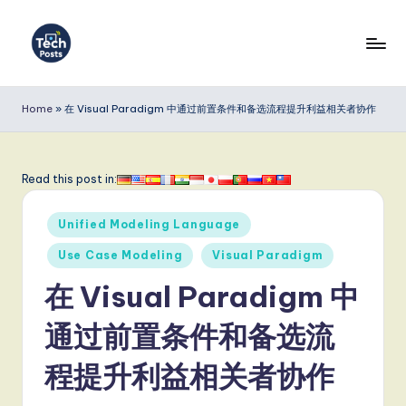
Skip
to
T
content
e
Home
»
在 Visual Paradigm 中通过前置条件和备选流程提升利益相关者协作
c
h
Read this post in:
P
Posted
o
Unified Modeling Language
in
s
Use Case Modeling
Visual Paradigm
t
在 Visual Paradigm 中
s
通过前置条件和备选流
S
程提升利益相关者协作
i