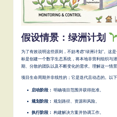
e
s
e
假设情景：绿洲计划
-
L
为了有效说明这些原则，不妨考虑“绿洲计划”。这
标是创建一个数字生态系统，将本地非营利组织与
a
期、分散的团队以及不断变化的需求。理解这一情
t
项目生命周期并非线性的；它是迭代且动态的。以
e
启动阶段：
明确项目范围并获得批准。
s
规划阶段：
规划路径、资源和风险。
t
执行阶段：
构建解决方案并协调工作。