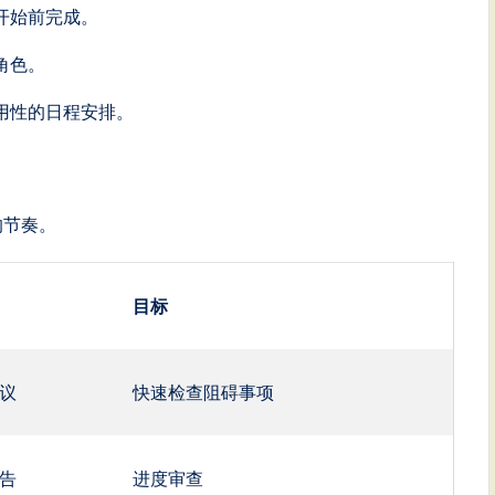
开始前完成。
角色。
用性的日程安排。
的节奏。
目标
议
快速检查阻碍事项
告
进度审查