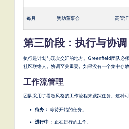
o
n
每月
赞助董事会
高管汇
第三阶段：执行与协
执行是计划与现实交汇的地方。Greenfield团
社区联络人。协调至关重要。如果没有一个集中存
工作流管理
团队采用了看板风格的工作流程来跟踪任务。这种
待办：
等待开始的任务。
进行中：
正在进行的工作。