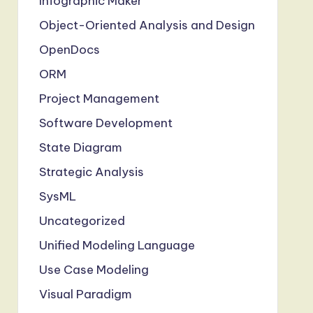
Infographic Maker
Object-Oriented Analysis and Design
OpenDocs
ORM
Project Management
Software Development
State Diagram
Strategic Analysis
SysML
Uncategorized
Unified Modeling Language
Use Case Modeling
Visual Paradigm