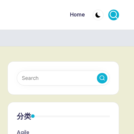
Home
分类
Agile