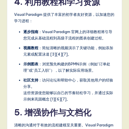
4. 利用教程和学习资源
Visual Paradigm 提供了丰富的初学者友好资源，以加速您的
学习进程：
逐步指南
：Visual Paradigm 官网上的详细教程将引导
您完成从基础流程到高级子流程的图表创建过程。
视频教程
：简短清晰的视频演示了关键功能，例如添加
元素或配置泳道 [3][4][7]。
示例图表
：浏览预先构建的BPMN示例（例如“订单处
理”或“员工入职”），以了解实际应用场景。
社区支持
：访问论坛和帮助中心，获取其他用户的经验
分享。
这些资源使您能够以自己的节奏轻松学习，并通过实际
示例来巩固概念 [1][6][7]。
5. 增强协作与文档化
清晰的沟通对于有效的流程建模至关重要。Visual Paradigm