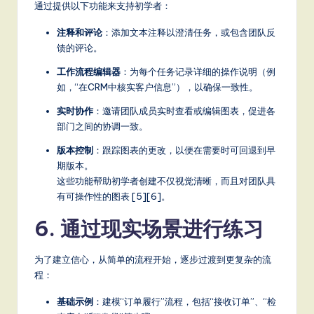
通过提供以下功能来支持初学者：
注释和评论
：添加文本注释以澄清任务，或包含团队反
馈的评论。
工作流程编辑器
：为每个任务记录详细的操作说明（例
如，“在CRM中核实客户信息”），以确保一致性。
实时协作
：邀请团队成员实时查看或编辑图表，促进各
部门之间的协调一致。
版本控制
：跟踪图表的更改，以便在需要时可回退到早
期版本。
这些功能帮助初学者创建不仅视觉清晰，而且对团队具
有可操作性的图表 [5][6]。
6. 通过现实场景进行练习
为了建立信心，从简单的流程开始，逐步过渡到更复杂的流
程：
基础示例
：建模“订单履行”流程，包括“接收订单”、“检