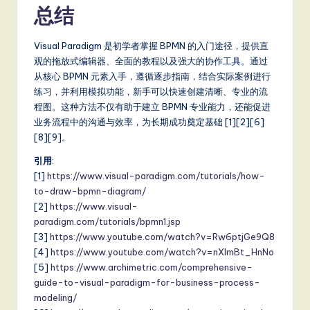
总结
Visual Paradigm 是初学者掌握 BPMN 的入门途径，提供直
观的拖放式编辑器、全面的教程以及强大的协作工具。通过
从核心 BPMN 元素入手，遵循逐步指南，结合实际案例进行
练习，并利用模拟功能，新手可以快速创建清晰、专业的流
程图。这种方法不仅有助于建立 BPMN 专业能力，还能促进
业务流程中的沟通与效率，为长期成功奠定基础 [1][2][6]
[8][9]。
引用
:
[1]
https://www.visual-paradigm.com/tutorials/how-
to-draw-bpmn-diagram/
[2]
https://www.visual-
paradigm.com/tutorials/bpmn1.jsp
[3]
https://www.youtube.com/watch?v=Rw6ptjGe9Q8
[4]
https://www.youtube.com/watch?v=nXImBt_HnNo
[5]
https://www.archimetric.com/comprehensive-
guide-to-visual-paradigm-for-business-process-
modeling/