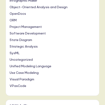
Infographic Maker
Object-Oriented Analysis and Design
OpenDocs
ORM
Project Management
Software Development
State Diagram
Strategic Analysis
SysML
Uncategorized
Unified Modeling Language
Use Case Modeling
Visual Paradigm
VPasCode