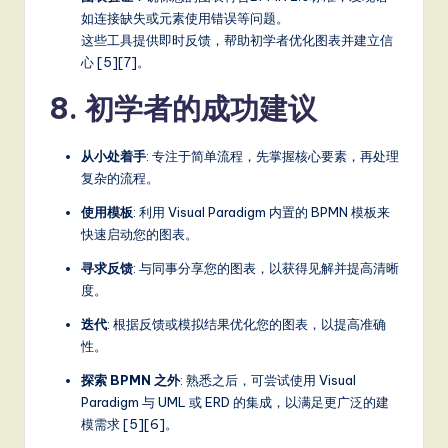
如连接缺失或元素使用错误等问题。
这些工具提供即时反馈，帮助初学者优化图表并建立信
心 [5][7]。
8. 初学者的成功建议
从小处着手
: 专注于简单流程，先掌握核心要素，再处理
复杂的流程。
使用模板
: 利用 Visual Paradigm 内置的 BPMN 模板来
快速启动您的图表。
寻求反馈
: 与同事分享您的图表，以获得见解并提高清晰
度。
迭代
: 根据反馈或模拟结果优化您的图表，以提高准确
性。
探索 BPMN 之外
: 熟悉之后，可尝试使用 Visual
Paradigm 与 UML 或 ERD 的集成，以满足更广泛的建
模需求 [5][6]。