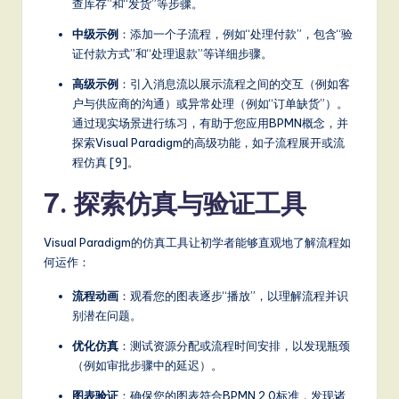
查库存”和“发货”等步骤。
中级示例
：添加一个子流程，例如“处理付款”，包含“验
证付款方式”和“处理退款”等详细步骤。
高级示例
：引入消息流以展示流程之间的交互（例如客
户与供应商的沟通）或异常处理（例如“订单缺货”）。
通过现实场景进行练习，有助于您应用BPMN概念，并
探索Visual Paradigm的高级功能，如子流程展开或流
程仿真 [9]。
7. 探索仿真与验证工具
Visual Paradigm的仿真工具让初学者能够直观地了解流程如
何运作：
流程动画
：观看您的图表逐步“播放”，以理解流程并识
别潜在问题。
优化仿真
：测试资源分配或流程时间安排，以发现瓶颈
（例如审批步骤中的延迟）。
图表验证
：确保您的图表符合BPMN 2.0标准，发现诸