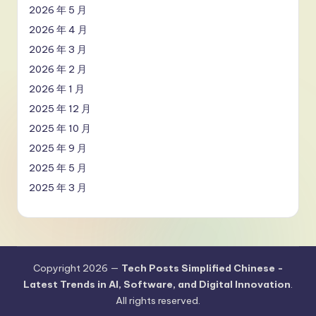
2026 年 5 月
2026 年 4 月
2026 年 3 月
2026 年 2 月
2026 年 1 月
2025 年 12 月
2025 年 10 月
2025 年 9 月
2025 年 5 月
2025 年 3 月
Copyright 2026 —
Tech Posts Simplified Chinese -
Latest Trends in AI, Software, and Digital Innovation
.
All rights reserved.