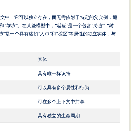
下文中，它可以独立存在，而无需依附于特定的父实例，通
和
“城市”
。在某些模型中，
“地址”
是一个包含
“街道”
,
“城
市”
是一个具有诸如
“人口”
和
“地区”
等属性的独立实体，与
实体
具有唯一标识符
可以具有多个属性和行为
可在多个上下文中共享
具有独立的生命周期