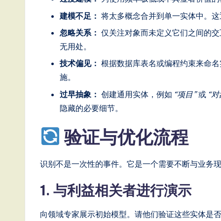
o
建模不足：
将太多概念合并到单一实体中。这
n
忽略关系：
仅关注对象而未定义它们之间的交
无用处。
技术偏见：
根据数据库表名或编程约束来命名
施。
过早抽象：
创建通用实体，例如
“项目”
或
“对
隐藏的必要细节。
验证与优化流程
识别不是一次性的事件。它是一个需要不断与业务
1. 与利益相关者进行演示
向领域专家展示初始模型。请他们验证这些实体是