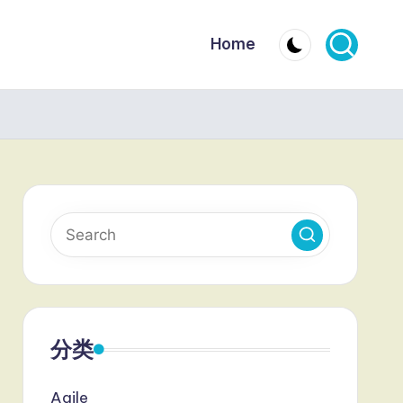
Home
分类
Agile