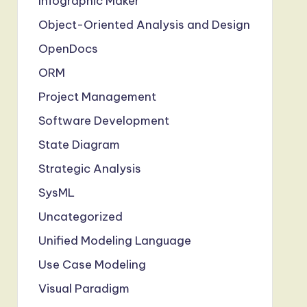
Infographic Maker
Object-Oriented Analysis and Design
OpenDocs
ORM
Project Management
Software Development
State Diagram
Strategic Analysis
SysML
Uncategorized
Unified Modeling Language
Use Case Modeling
Visual Paradigm