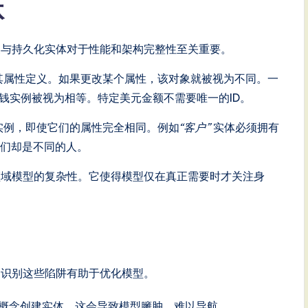
体
象与持久化实体对于性能和架构完整性至关重要。
其属性定义。如果更改某个属性，该对象就被视为不同。一
钱实例被视为相等。特定美元金额不需要唯一的ID。
实例，即使它们的属性完全相同。例如
“客户”
实体必须拥有
他们却是不同的人。
领域模型的复杂性。它使得模型仅在真正需要时才关注身
。识别这些陷阱有助于优化模型。
概念创建实体。这会导致模型臃肿，难以导航。