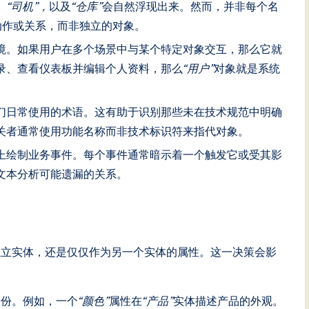
，
“司机”，
以及
“仓库”
会自然浮现出来。然而，并非每个名
动作或关系，而非独立的对象。
境。如果用户在多个场景中与某个特定对象交互，那么它就
录、查看仪表板并编辑个人资料，那么
“用户”
对象就是系统
们日常使用的术语。这有助于识别那些未在技术规范中明确
关者通常使用功能名称而非技术标识符来指代对象。
上绘制业务事件。每个事件通常暗示着一个触发它或受其影
文本分析可能遗漏的关系。
独立实体，还是仅仅作为另一个实体的属性。这一决策会影
身份。例如，一个
“颜色”
属性在
“产品”
实体描述产品的外观。