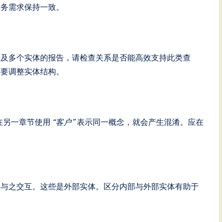
业务需求保持一致。
涉及多个实体的报告，请检查关系是否能高效支持此类查
需要调整实体结构。
在另一章节使用
“客户”
表示同一概念，就会产生混淆。应在
但与之交互。这些是外部实体。区分内部与外部实体有助于