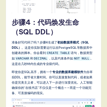
步骤4：代码焕发生命
（SQL DDL）
准备好写代码了吗？步骤4生成了
初始数据库模式（SQL
DDL）
。这是你实际需要运行以在PostgreSQL等数据库中
创建表的脚本。你会看到
语句，数据类型
CREATE TABLE
如
和
，以及约束条件如
。
VARCHAR
DECIMAL
NOT NULL
这是在几秒钟内生成的专业级代码。
即使你是SQL高手，拥有一个
专业的数据库建模软件
为你草
拟DDL，能节省大量时间。你可以直接复制代码，或者如果
你是完美主义者，可以进入下一步进行深度优化。人工智能
确保你的“在线书店”不仅仅是一个概念——而是一个功能完
备、可直接编码的现实。