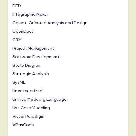
DFD
Infographic Maker
Object-Oriented Analysis and Design
OpenDocs
ORM
Project Management
Software Development
State Diagram
Strategic Analysis
SysML
Uncategorized
Unified Modeling Language
Use Case Modeling
Visual Paradigm
VPasCode