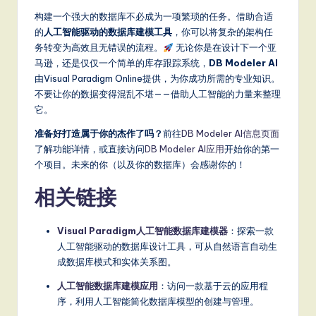
构建一个强大的数据库不必成为一项繁琐的任务。借助合适
的
人工智能驱动的数据库建模工具
，你可以将复杂的架构任
务转变为高效且无错误的流程。
无论你是在设计下一个亚
马逊，还是仅仅一个简单的库存跟踪系统，
DB Modeler AI
由Visual Paradigm Online提供，为你成功所需的专业知识。
不要让你的数据变得混乱不堪——借助人工智能的力量来整理
它。
准备好打造属于你的杰作了吗？
前往
DB Modeler AI信息页面
了解功能详情，或直接访问
DB Modeler AI应用
开始你的第一
个项目。未来的你（以及你的数据库）会感谢你的！
相关链接
Visual Paradigm人工智能数据库建模器
：探索一款
人工智能驱动的数据库设计工具，可从自然语言自动生
成数据库模式和实体关系图。
人工智能数据库建模应用
：访问一款基于云的应用程
序，利用人工智能简化数据库模型的创建与管理。