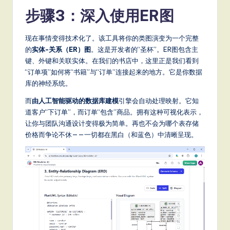
步骤3：深入使用ER图
现在事情变得技术化了。该工具将你的类图演变为一个完整
的
实体-关系（ER）图
。这是开发者的“圣杯”。ER图包含主
键、外键和关联实体。在我们的书店中，这里正是我们看到
“订单项”如何将“书籍”与“订单”连接起来的地方。它是你数据
库的神经系统。
而
由人工智能驱动的数据库建模
引擎会自动处理映射。它知
道客户“下订单”，而订单“包含”商品。拥有这种可视化表示，
让你与团队沟通设计变得极为简单。再也不会为哪个表存储
价格而争论不休——一切都在黑白（和蓝色）中清晰呈现。