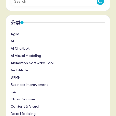
分类
Agile
AI
AI Chatbot
AI Visual Modeling
Animation Software Tool
ArchiMate
BPMN
Business Improvement
C4
Class Diagram
Content & Visual
Data Modeling