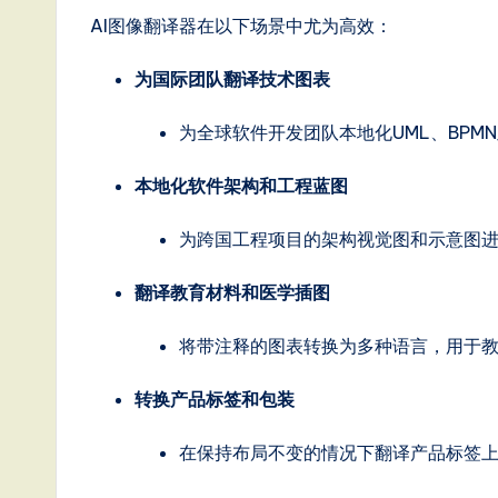
o
AI图像翻译器在以下场景中尤为高效：
n
为国际团队翻译技术图表
为全球软件开发团队本地化UML、BPM
本地化软件架构和工程蓝图
为跨国工程项目的架构视觉图和示意图
翻译教育材料和医学插图
将带注释的图表转换为多种语言，用于
转换产品标签和包装
在保持布局不变的情况下翻译产品标签