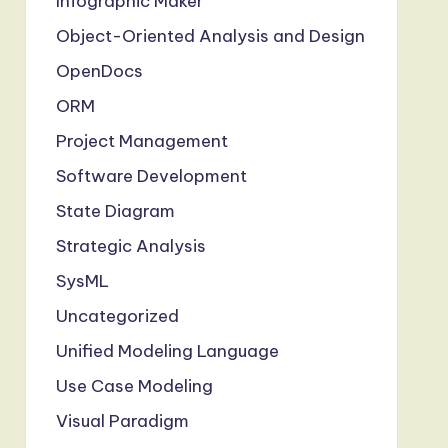
Infographic Maker
Object-Oriented Analysis and Design
OpenDocs
ORM
Project Management
Software Development
State Diagram
Strategic Analysis
SysML
Uncategorized
Unified Modeling Language
Use Case Modeling
Visual Paradigm