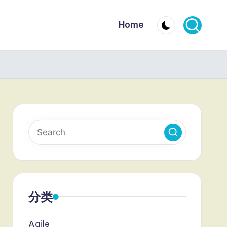
Home
分类
Agile