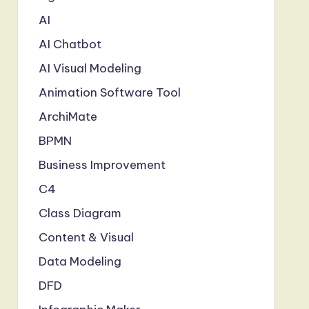
AI
AI Chatbot
AI Visual Modeling
Animation Software Tool
ArchiMate
BPMN
Business Improvement
C4
Class Diagram
Content & Visual
Data Modeling
DFD