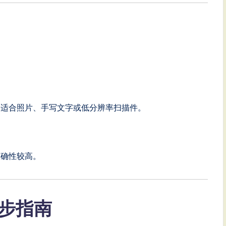
不适合照片、手写文字或低分辨率扫描件。
准确性较高。
逐步指南