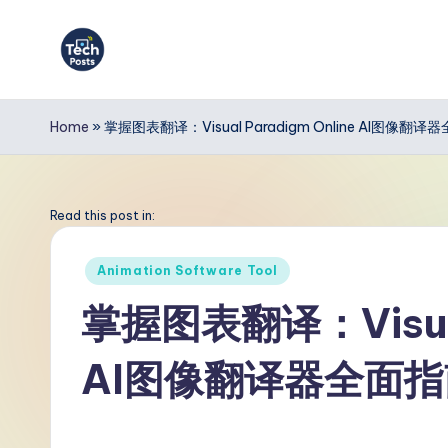
Skip
to
T
content
e
Home
»
掌握图表翻译：Visual Paradigm Online AI图像翻
c
h
Read this post in:
P
Posted
Animation Software Tool
in
o
掌握图表翻译：Visual 
s
AI图像翻译器全面指
t
s