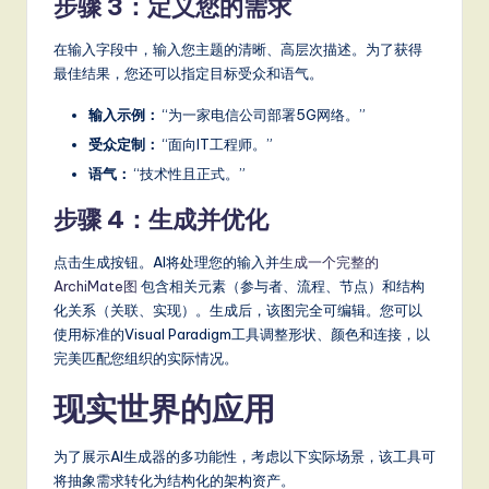
步骤 3：定义您的需求
在输入字段中，输入您主题的清晰、高层次描述。为了获得
最佳结果，您还可以指定目标受众和语气。
输入示例：
“为一家电信公司部署5G网络。”
受众定制：
“面向IT工程师。”
语气：
“技术性且正式。”
步骤 4：生成并优化
点击生成按钮。AI将处理您的输入并
生成一个完整的
ArchiMate图
包含相关元素（参与者、流程、节点）和结构
化关系（关联、实现）。生成后，该图完全可编辑。您可以
使用标准的Visual Paradigm工具调整形状、颜色和连接，以
完美匹配您组织的实际情况。
现实世界的应用
为了展示AI生成器的多功能性，考虑以下实际场景，该工具可
将抽象需求转化为结构化的架构资产。