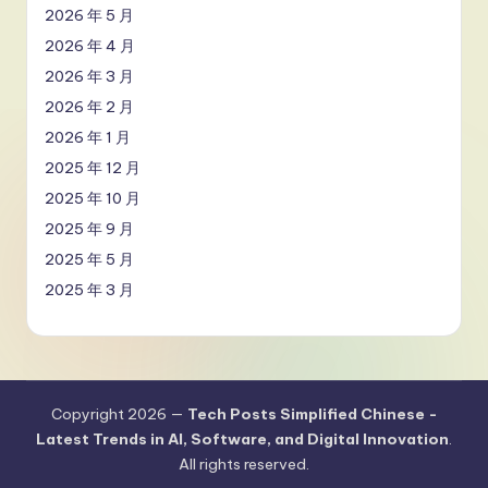
2026 年 5 月
2026 年 4 月
2026 年 3 月
2026 年 2 月
2026 年 1 月
2025 年 12 月
2025 年 10 月
2025 年 9 月
2025 年 5 月
2025 年 3 月
Copyright 2026 —
Tech Posts Simplified Chinese -
Latest Trends in AI, Software, and Digital Innovation
.
All rights reserved.