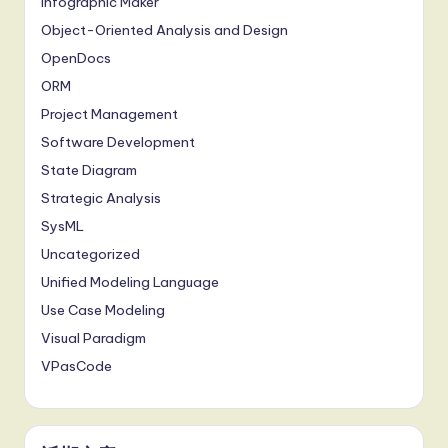
Infographic Maker
Object-Oriented Analysis and Design
OpenDocs
ORM
Project Management
Software Development
State Diagram
Strategic Analysis
SysML
Uncategorized
Unified Modeling Language
Use Case Modeling
Visual Paradigm
VPasCode