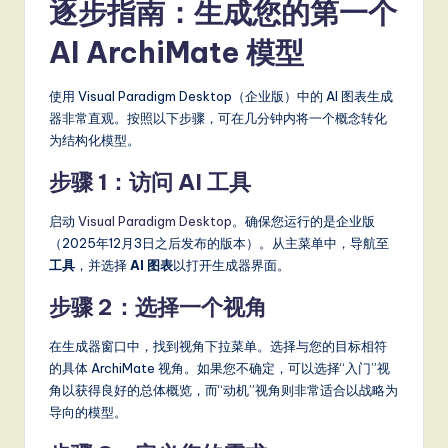
逐步指南：生成您的第一个
AI ArchiMate 模型
使用 Visual Paradigm Desktop（企业版）中的 AI 图表生成
器非常直观。按照以下步骤，可在几分钟内将一个概念转化
为结构化模型。
步骤 1：访问 AI 工具
启动
Visual Paradigm Desktop
。确保您运行的是企业版
（2025年12月3日之后发布的版本）。从主菜单中，导航至
工具
，并选择
AI 图表
以打开生成器界面。
步骤 2：选择一个视角
在生成器窗口中，找到视角下拉菜单。选择与您的目标相符
的具体 ArchiMate 视角。如果您不确定，可以选择“入门”视
角以获得良好的总体概览，而“动机”视角则非常适合以战略为
导向的模型。