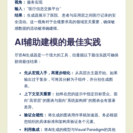
视角：
服务实现
输入：
“医疗信息交换平台”
结果：
生成器展示了医院、患者与应用层之间医疗记录的安
全流动。这一视角对于合规要求高的领域至关重要，确保敏
感数据的流动被准确建模。
AI辅助建模的最佳实践
尽管AI生成器是一个强大的工具，但遵循以下最佳实践可确保
获得最佳结果：
先从宏观入手，再逐步细化：
从高层次主题开始。如果
输出过于复杂，可将其分解为子组件，并分别生成图
表。
上下文至关重要：
始终在您的提示中指定目标受众。面
向“高管层”的图表与面向“系统架构师”的图表会有显著
差异。
验证合规性：
将生成的图表用作草稿加速器。务必根据
您组织的具体标准和架构库验证各个元素。
利用集成：
将AI生成的模型与Visual Paradigm的其他