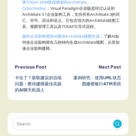
将TOGAF ADM阶段映射到ArchiMate…… –
Cybermedian
：Visual Paradigm企业版是经过认证的
ArchiMate 3.1企业架构工具，支持所有ArchiMate 3的词
汇、符号、语法和语义。它包含强大的ArchiMate绘图工
具、视图管理工具以及TOGAF引导式流程。
面向企业架构师的AI驱动ArchiMate视图生成
：了解AI如
何使企业架构师在几秒钟内生成ArchiMate视图，从而加
速企业架构建模。
Post
Previous Post
Next Post
卡住了？获取建议的后续
案例研究：使用UML状态
navigation
问题：教你建模最佳实践
图建模银行ATM系统
的AI聊天机器人