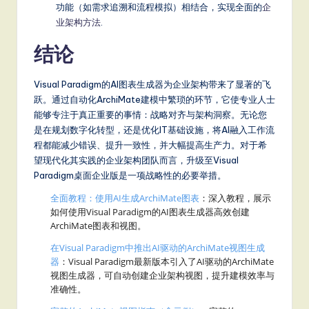
功能（如需求追溯和流程模拟）相结合，实现全面的
企
业架构方法
.
结论
Visual Paradigm的AI图表生成器为企业架构带来了显著的飞
跃。通过自动化ArchiMate建模中繁琐的环节，它使专业人士
能够专注于真正重要的事情：战略对齐与架构洞察。无论您
是在规划数字化转型，还是优化IT基础设施，将AI融入工作流
程都能减少错误、提升一致性，并大幅提高生产力。对于希
望现代化其实践的企业架构团队而言，升级至Visual
Paradigm桌面企业版是一项战略性的必要举措。
全面教程：使用AI生成ArchiMate图表
：深入教程，展示
如何使用Visual Paradigm的AI图表生成器高效创建
ArchiMate图表和视图。
在Visual Paradigm中推出AI驱动的ArchiMate视图生成
器
：Visual Paradigm最新版本引入了AI驱动的ArchiMate
视图生成器，可自动创建企业架构视图，提升建模效率与
准确性。