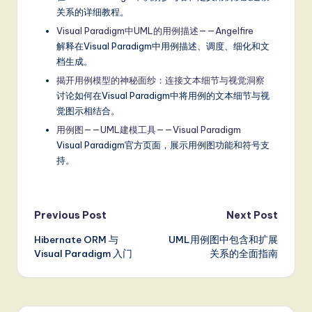
关系的详细教程。
Visual Paradigm中UML的用例描述——Angelfire
解释在Visual Paradigm中用例描述、调度、细化和文
档生成。
揭开用例模型的神秘面纱：连接文本细节与视觉洞察
讨论如何在Visual Paradigm中将用例的文本细节与视
觉图示相结合。
用例图——UML建模工具——Visual Paradigm
Visual Paradigm官方页面，展示用例图功能和符号支
持。
Post
Previous Post
Next Post
Hibernate ORM 与
UML用例图中包含和扩展
navigation
Visual Paradigm 入门
关系的全面指南