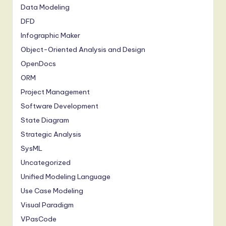
Data Modeling
DFD
Infographic Maker
Object-Oriented Analysis and Design
OpenDocs
ORM
Project Management
Software Development
State Diagram
Strategic Analysis
SysML
Uncategorized
Unified Modeling Language
Use Case Modeling
Visual Paradigm
VPasCode