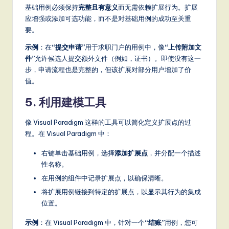
基础用例必须保持
完整且有意义
而无需依赖扩展行为。扩展
应增强或添加可选功能，而不是对基础用例的成功至关重
要。
示例
：在
“提交申请”
用于求职门户的用例中，像
“上传附加文
件”
允许候选人提交额外文件（例如，证书）。即使没有这一
步，申请流程也是完整的，但该扩展对部分用户增加了价
值。
5. 利用建模工具
像 Visual Paradigm 这样的工具可以简化定义扩展点的过
程。在 Visual Paradigm 中：
右键单击基础用例，选择
添加扩展点
，并分配一个描述
性名称。
在用例的组件中记录扩展点，以确保清晰。
将扩展用例链接到特定的扩展点，以显示其行为的集成
位置。
示例
：在 Visual Paradigm 中，针对一个
“结账”
用例，您可