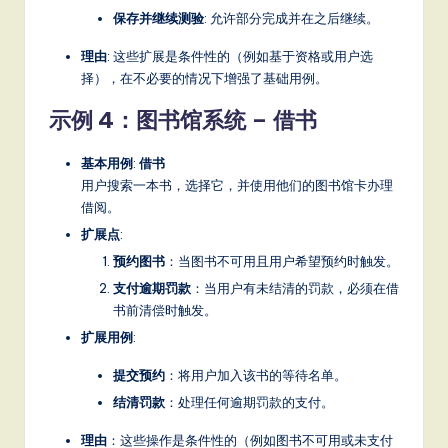
保存并继续测验
: 允许部分完成并在之后继续。
理由
: 这些扩展是条件性的（例如基于资格或用户选
择），在不必要的情况下增强了基础用例。
示例 4：图书馆系统 – 借书
基本用例
:
借书
用户搜索一本书，选择它，并使用他们的图书馆卡办理
借阅。
扩展点
:
预约图书
：当图书不可用且用户希望预约时触发。
支付逾期罚款
：当用户有未结清的罚款，必须在借
书前清偿时触发。
扩展用例
:
提交预约
：将用户加入该书的等待名单。
结清罚款
：处理任何逾期罚款的支付。
理由
：这些操作是条件性的（例如图书不可用或未支付