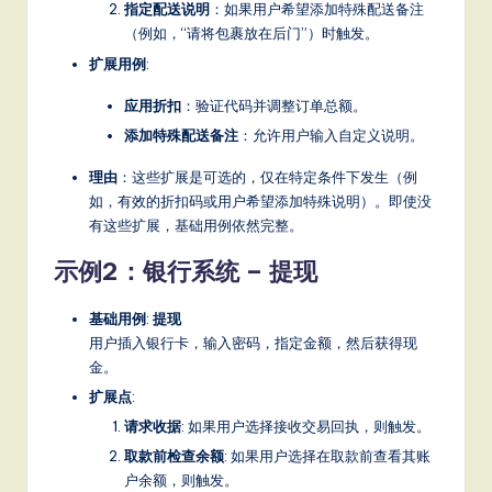
指定配送说明
：如果用户希望添加特殊配送备注
（例如，“请将包裹放在后门”）时触发。
扩展用例
:
应用折扣
：验证代码并调整订单总额。
添加特殊配送备注
：允许用户输入自定义说明。
理由
：这些扩展是可选的，仅在特定条件下发生（例
如，有效的折扣码或用户希望添加特殊说明）。即使没
有这些扩展，基础用例依然完整。
示例2：银行系统 – 提现
基础用例
:
提现
用户插入银行卡，输入密码，指定金额，然后获得现
金。
扩展点
:
请求收据
: 如果用户选择接收交易回执，则触发。
取款前检查余额
: 如果用户选择在取款前查看其账
户余额，则触发。