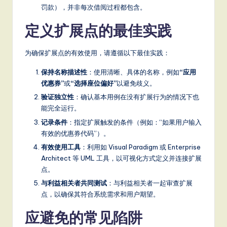
罚款），并非每次借阅过程都包含。
定义扩展点的最佳实践
为确保扩展点的有效使用，请遵循以下最佳实践：
保持名称描述性
：使用清晰、具体的名称，例如
“应用
优惠券”
或
“选择座位偏好”
以避免歧义。
验证独立性
：确认基本用例在没有扩展行为的情况下也
能完全运行。
记录条件
：指定扩展触发的条件（例如：“如果用户输入
有效的优惠券代码”）。
有效使用工具
：利用如 Visual Paradigm 或 Enterprise
Architect 等 UML 工具，以可视化方式定义并连接扩展
点。
与利益相关者共同测试
：与利益相关者一起审查扩展
点，以确保其符合系统需求和用户期望。
应避免的常见陷阱