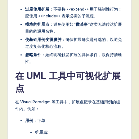
过度使用扩展
：不要将 <<extend>> 用于强制性行为；
应使用 <<include>> 表示必需的子流程。
模糊的扩展点
：避免使用如
“做某事”
这类无法传达扩展
目的的通用名称。
使基础用例变得臃肿
：确保扩展确实是可选的，以避免
过度复杂化核心流程。
忽略条件
：始终明确触发扩展的具体条件，以保持清晰
性。
在 UML 工具中可视化扩展
点
在 Visual Paradigm 等工具中，扩展点记录在基础用例的组
件内。例如：
用例
：下单
扩展点
: