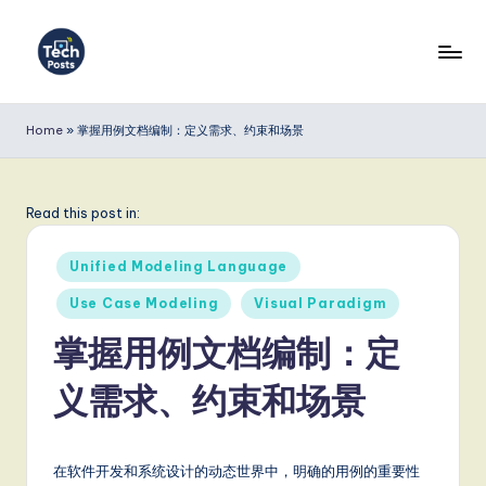
Skip
to
T
content
e
Home
»
掌握用例文档编制：定义需求、约束和场景
c
h
Read this post in:
P
Posted
o
Unified Modeling Language
in
s
Use Case Modeling
Visual Paradigm
t
掌握用例文档编制：定
s
义需求、约束和场景
S
i
在软件开发和系统设计的动态世界中，明确的用例的重要性