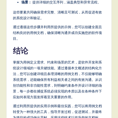
场景：
提供详细的交互序列，涵盖典型和异常流程。
这些要素共同确保需求完整、清晰且可测试，从而促进有效
的系统设计和验证。
通过遵循这些步骤并利用所提供的示例，您可以创建全面且
结构良好的用例文档，确保清晰沟通并成功实施您的软件项
目。
结论
掌握为用例定义需求、约束和场景的艺术，是软件开发和系
统设计领域的一项关键技能。通过遵循本文概述的结构化方
法，您可以创建详细且条理清晰的用例文档，不仅能够明确
系统需求，还能确保所有利益相关者之间的有效沟通。从识
别功能性和非功能性需求，到明确约束条件并设计详细的场
景，每一步都在捕捉系统必须实现的本质以及在各种条件下
应如何表现方面发挥着至关重要的作用。
通过利用所提供的实用示例和最佳实践，您可以将用例文档
转变为一种强大的工具，指导开发过程，促进测试，并最终
为项目的成功做出贡献。采用这些技术以提升您的文档标