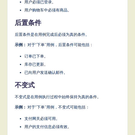
it
用户必须已登录。
用户购物车中必须有商品。
a
后置条件
l
In
后置条件是在用例完成后必须为真的条件。
n
示例：
对于“下单”用例，后置条件可能包括：
o
订单已下单。
v
库存已更新。
a
已向用户发送确认邮件。
ti
不变式
o
不变式是在用例执行过程中始终保持为真的条件。
n
示例：
对于“下单”用例，不变式可能包括：
支付网关必须可用。
用户的支付信息必须有效。