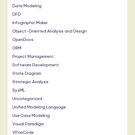
Data Modeling
DFD
Infographic Maker
Object-Oriented Analysis and Design
OpenDocs
ORM
Project Management
Software Development
State Diagram
Strategic Analysis
SysML
Uncategorized
Unified Modeling Language
Use Case Modeling
Visual Paradigm
VPasCode