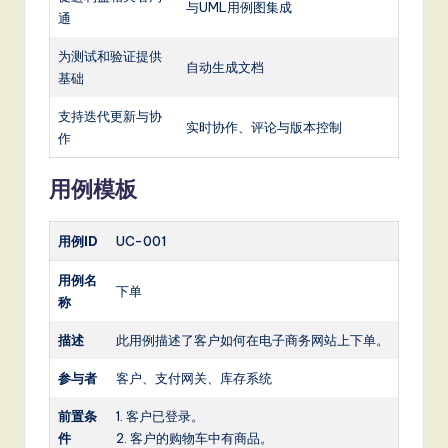
与UML用例图集成
通
为测试和验证提供
自动生成文档
基础
支持迭代更新与协
实时协作、评论与版本控制
作
用例模板
用例ID
UC-001
用例名
下单
称
描述
此用例描述了客户如何在电子商务网站上下单。
参与者
客户、支付网关、库存系统
前置条
1. 客户已登录。
件
2. 客户的购物车中有商品。