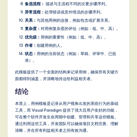
备选流程：
描述与主流程不同的次要步骤序列。
异常流程：
处理错误或意外情况的步骤序列。
关系：
与其他用例的连接，例如包含或扩展关系。
复杂度：
对用例复杂度的评估（例如：低、中、高）。
优先级：
用例的重要性（例如：低、中、高）。
作者：
创建用例的人。
状态：
用例的当前状态（例如：草稿、评审中、已批
准）。
此模板提供了一个全面的结构来记录用例，确保所有关键方
面都得到涵盖，并清晰地传达给利益相关者。
结论
本质上，用例模板是记录从用户视角出发的系统行为的基础
工具，而 Visual Paradigm 提供了强大且用户友好的功能，
可在整个软件开发生命周期中创建、管理和共享这些模板。
通过利用这些工具，开发团队可以确保项目文档完善、理解
清晰，并在所有利益相关者之间有效沟通。