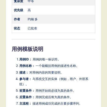
复杂度
中等
优先级
高
作者
约翰·多
状态
已批准
用例模板说明
用例ID：
用例的唯一标识符。
用例名称：
一个能概括用例的描述性名称。
描述：
对用例内容的简要说明。
参与者：
与系统交互的实体（例如，用户、外部系
统）。
前置条件：
用例开始前必须为真的条件。
后置条件：
用例完成后将为真的条件。
主流程：
描述用例成功完成的主要步骤序列。