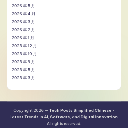
2026 年 5 月
2026 年 4 月
2026 年 3 月
2026 年 2 月
2026 年 1 月
2025 年 12 月
2025 年 10 月
2025 年 9 月
2025 年 5 月
2025 年 3 月
Copyright 2026 —
Tech Posts Simplified Chinese -
Latest Trends in AI, Software, and Digital Innovation
.
All rights reserved.