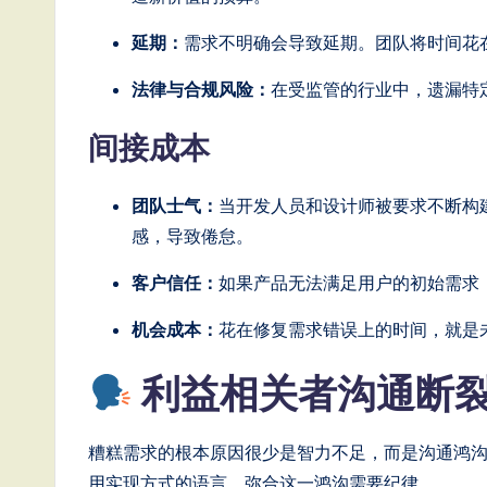
o
延期：
需求不明确会导致延期。团队将时间花
n
法律与合规风险：
在受监管的行业中，遗漏特
间接成本
团队士气：
当开发人员和设计师被要求不断构
感，导致倦怠。
客户信任：
如果产品无法满足用户的初始需求
机会成本：
花在修复需求错误上的时间，就是
利益相关者沟通断
糟糕需求的根本原因很少是智力不足，而是沟通鸿
用实现方式的语言。弥合这一鸿沟需要纪律。