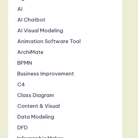
AI
AI Chatbot
AI Visual Modeling
Animation Software Tool
ArchiMate
BPMN
Business Improvement
C4
Class Diagram
Content & Visual
Data Modeling
DFD