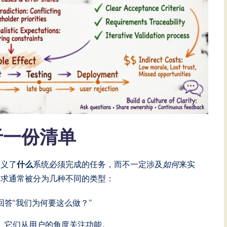
于一份清单
定义了
什么
系统必须完成的任务，而不一定涉及
如何
来实
需求通常被分为几种不同的类型：
答“我们为何要这么做？”
。它们从用户的角度关注功能。