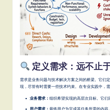
e
s
e
-
L
a
定义需求：远不止
t
e
需求是业务问题与技术解决方案之间的桥梁。它们
现，尽管有时需要一些技术约束。在专业实践中，
s
业务需求：
组织希望实现的高层次目标。它们回
t
用户需求：
最终用户为完成其任务所需的内容