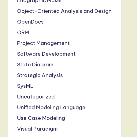
Infographic Maker
Object-Oriented Analysis and Design
OpenDocs
ORM
Project Management
Software Development
State Diagram
Strategic Analysis
SysML
Uncategorized
Unified Modeling Language
Use Case Modeling
Visual Paradigm