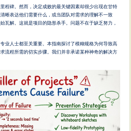
和里程碑。然而，决定成败的最关键因素却很少出现在甘特
法清晰表达他们需要什么，或当团队对需求的理解不一致
开始瓦解。这就是项目的隐形杀手。问题不在于缺乏努力，
的专业人士都至关重要。本指南探讨了模糊规格为何导致高
需求流程所需的切实步骤。我们并非承诺某种神奇的解决方