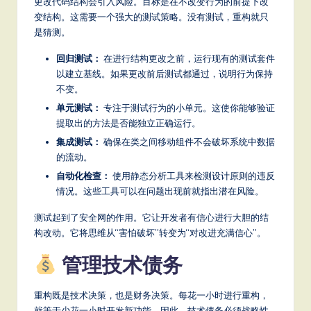
更改代码结构会引入风险。目标是在不改变行为的前提下改
变结构。这需要一个强大的测试策略。没有测试，重构就只
是猜测。
回归测试：
在进行结构更改之前，运行现有的测试套件
以建立基线。如果更改前后测试都通过，说明行为保持
不变。
单元测试：
专注于测试行为的小单元。这使你能够验证
提取出的方法是否能独立正确运行。
集成测试：
确保在类之间移动组件不会破坏系统中数据
的流动。
自动化检查：
使用静态分析工具来检测设计原则的违反
情况。这些工具可以在问题出现前就指出潜在风险。
测试起到了安全网的作用。它让开发者有信心进行大胆的结
构改动。它将思维从“害怕破坏”转变为“对改进充满信心”。
管理技术债务
重构既是技术决策，也是财务决策。每花一小时进行重构，
就等于少花一小时开发新功能。因此，技术债务必须战略性