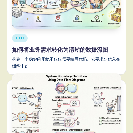
Posted
DFD
in
如何将业务需求转化为清晰的数据流图
构建一个稳健的系统不仅仅需要编写代码。它要求对信息在
组织中如…