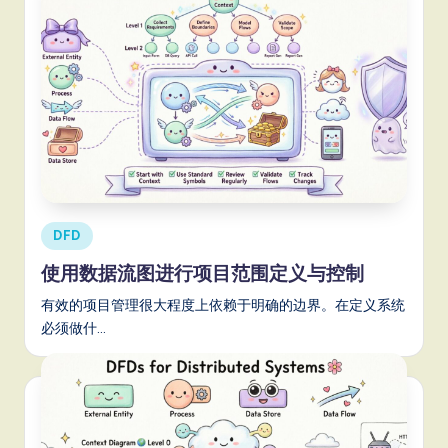
Posted
DFD
in
使用数据流图进行项目范围定义与控制
有效的项目管理很大程度上依赖于明确的边界。在定义系统
必须做什…