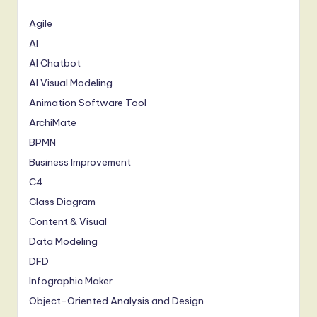
Agile
AI
AI Chatbot
AI Visual Modeling
Animation Software Tool
ArchiMate
BPMN
Business Improvement
C4
Class Diagram
Content & Visual
Data Modeling
DFD
Infographic Maker
Object-Oriented Analysis and Design