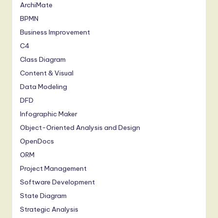
ArchiMate
BPMN
Business Improvement
C4
Class Diagram
Content & Visual
Data Modeling
DFD
Infographic Maker
Object-Oriented Analysis and Design
OpenDocs
ORM
Project Management
Software Development
State Diagram
Strategic Analysis