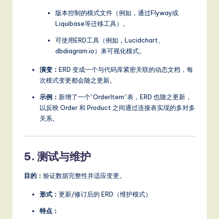
版本控制的模式文件（例如，通过Flyway或
Liquibase等迁移工具）。
可使用ERD工具（例如，Lucidchart、
dbdiagram.io）来可视化模式。
演变：
ERD 变成一个与代码库紧密关联的动态文档，每
次模式变更都会随之更新。
示例：
新增了一个“OrderItem”表，ERD 也随之更新，
以反映 Order 和 Product 之间通过连接表实现的多对多
关系。
5. 测试与维护
目的：
验证数据完整性并适应变更。
形式：
更新/修订后的 ERD（维护模式）
特点：