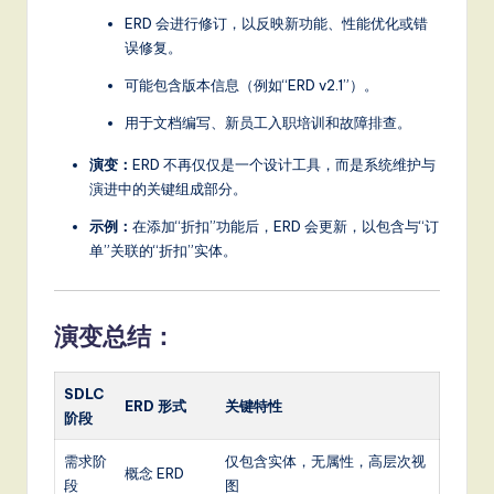
ERD 会进行修订，以反映新功能、性能优化或错
误修复。
可能包含版本信息（例如“ERD v2.1”）。
用于文档编写、新员工入职培训和故障排查。
演变：
ERD 不再仅仅是一个设计工具，而是系统维护与
演进中的关键组成部分。
示例：
在添加“折扣”功能后，ERD 会更新，以包含与“订
单”关联的“折扣”实体。
演变总结：
SDLC
ERD 形式
关键特性
阶段
需求阶
仅包含实体，无属性，高层次视
概念 ERD
段
图