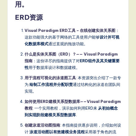
用。
ERD资源
Visual Paradigm ERD工具 – 在线创建实体关系图
：
这款功能强大的基于网络的工具使用户能够
设计并可视
化数据库模式
通过直观的拖放功能。
什么是实体关系图（ERD）？—— Visual Paradigm
指南
：这份详尽的指南提供了对
ERD组件及其关键重要
性
用于数据库设计和数据建模。
用于流程可视化的泳道图工具
: 本资源突出介绍了一款专
为
绘制工作流程并分配职责
通过结构化的泳道在团队间
实现。
如何使用ERD建模关系型数据库——Visual Paradigm
教程
: 一个实用教程，演示如何利用ERD来
从初始概念
到实现阶段建模关系型数据库
.
创建泳道活动图指南
: 本指南提供逐步说明，介绍如何设
计
泳道活动图以有效建模业务流程
采用基于角色的流