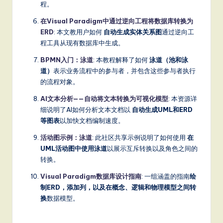
程。
在Visual Paradigm中通过逆向工程将数据库转换为
ERD
: 本文教用户如何
自动生成实体关系图
通过逆向工
程工具从现有数据库中生成。
BPMN入门：泳道
: 本教程解释了如何
泳道（池和泳
道）
表示业务流程中的参与者，并包含这些参与者执行
的流程对象。
AI文本分析——自动将文本转换为可视化模型
: 本资源详
细说明了AI如何分析文本文档以
自动生成UML和ERD
等图表
以加快文档编制速度。
活动图示例：泳道
: 此社区共享示例说明了如何使用
在
UML活动图中使用泳道
以展示互斥转换以及角色之间的
转换。
Visual Paradigm数据库设计指南
: 一组涵盖的指南
绘
制ERD，添加列，以及在概念、逻辑和物理模型之间转
换
数据模型。