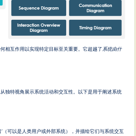
如何相互作用以实现特定目标至关重要。它超越了
系统由什
在从独特视角展示系统活动和交互性。以下是用于阐述系统
者’（可以是人类用户或外部系统），并描绘它们与系统交互