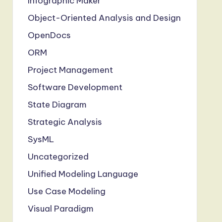
Infographic Maker
Object-Oriented Analysis and Design
OpenDocs
ORM
Project Management
Software Development
State Diagram
Strategic Analysis
SysML
Uncategorized
Unified Modeling Language
Use Case Modeling
Visual Paradigm