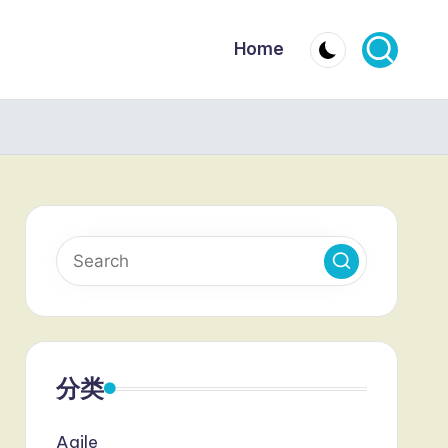
Home
分类
Agile