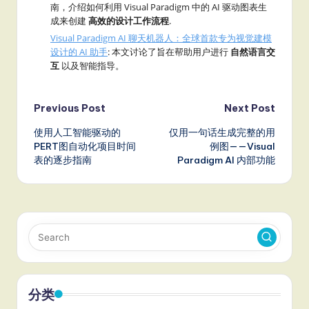
南，介绍如何利用 Visual Paradigm 中的 AI 驱动图表生
成来创建
高效的设计工作流程
.
Visual Paradigm AI 聊天机器人：全球首款专为视觉建模
设计的 AI 助手
: 本文讨论了旨在帮助用户进行
自然语言交
互
以及智能指导。
Post
Previous Post
Next Post
使用人工智能驱动的
仅用一句话生成完整的用
navigation
PERT图自动化项目时间
例图——Visual
表的逐步指南
Paradigm AI 内部功能
分类