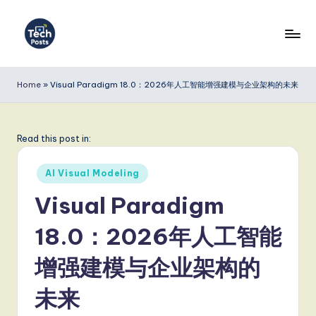
Skip
to
T
content
e
Home
»
Visual Paradigm 18.0：2026年人工智能增强建模与企业架构的未来
c
h
Read this post in:
P
Posted
o
AI Visual Modeling
in
s
Visual Paradigm
t
18.0：2026年人工智能
s
增强建模与企业架构的
S
i
未来