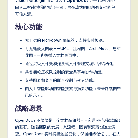
Visual Paradigm 18.0 引入了
OpenDocs
，一个现代化的、
由人工智能增强的知识平台，旨在成为组织所有文档的单一
可信来源。
核心功能
无干扰的 Markdown 编辑器，支持实时预览。
可无缝嵌入图表——UML、流程图、ArchiMate、思维
导图——直接插入文档页面中。
通过层级文件夹和拖放式文件管理实现组织结构化。
具备细粒度权限控制的安全共享与协作功能。
支持图表和文本的版本控制与变更追踪。
由人工智能驱动的智能搜索与摘要功能（未来路线图中
已暗示）。
战略愿景
OpenDocs 不仅仅是一个文档编辑器——它是
动态系统
知识
的基石。随着团队的发展，其流程、图表和洞察也随之演
变。OpenDocs 实时捕捉这些变化，保留组织记忆，并在人