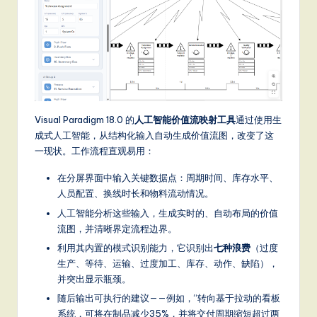
Visual Paradigm 18.0 的
人工智能价值流映射工具
通过使用生
成式人工智能，从结构化输入自动生成价值流图，改变了这
一现状。工作流程直观易用：
在分屏界面中输入关键数据点：周期时间、库存水平、
人员配置、换线时长和物料流动情况。
人工智能分析这些输入，生成实时的、自动布局的价值
流图，并清晰界定流程边界。
利用其内置的模式识别能力，它识别出
七种浪费
（过度
生产、等待、运输、过度加工、库存、动作、缺陷），
并突出显示瓶颈。
随后输出可执行的建议——例如，“转向基于拉动的看板
系统，可将在制品减少35%，并将交付周期缩短超过两