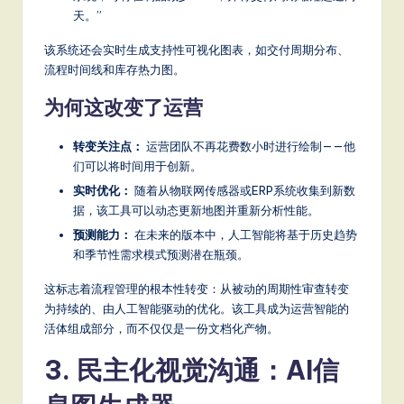
天。”
该系统还会实时生成支持性可视化图表，如交付周期分布、
流程时间线和库存热力图。
为何这改变了运营
转变关注点：
运营团队不再花费数小时进行绘制——他
们可以将时间用于创新。
实时优化：
随着从物联网传感器或ERP系统收集到新数
据，该工具可以动态更新地图并重新分析性能。
预测能力：
在未来的版本中，人工智能将基于历史趋势
和季节性需求模式预测潜在瓶颈。
这标志着流程管理的根本性转变：从被动的周期性审查转变
为持续的、由人工智能驱动的优化。该工具成为运营智能的
活体组成部分，而不仅仅是一份文档化产物。
3. 民主化视觉沟通：AI信