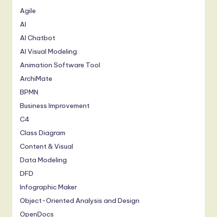
Agile
AI
AI Chatbot
AI Visual Modeling
Animation Software Tool
ArchiMate
BPMN
Business Improvement
C4
Class Diagram
Content & Visual
Data Modeling
DFD
Infographic Maker
Object-Oriented Analysis and Design
OpenDocs