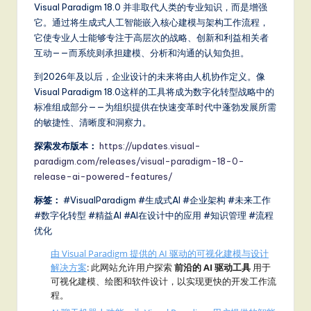
Visual Paradigm 18.0 并非取代人类的专业知识，而是增强
它。通过将生成式人工智能嵌入核心建模与架构工作流程，
它使专业人士能够专注于高层次的战略、创新和利益相关者
互动——而系统则承担建模、分析和沟通的认知负担。
到2026年及以后，企业设计的未来将由人机协作定义。像
Visual Paradigm 18.0这样的工具将成为数字化转型战略中的
标准组成部分——为组织提供在快速变革时代中蓬勃发展所需
的敏捷性、清晰度和洞察力。
探索发布版本：
https://updates.visual-
paradigm.com/releases/visual-paradigm-18-0-
release-ai-powered-features/
标签：
#VisualParadigm #生成式AI #企业架构 #未来工作
#数字化转型 #精益AI #AI在设计中的应用 #知识管理 #流程
优化
由 Visual Paradigm 提供的 AI 驱动的可视化建模与设计
解决方案
: 此网站允许用户探索
前沿的 AI 驱动工具
用于
可视化建模、绘图和软件设计，以实现更快的开发工作流
程。