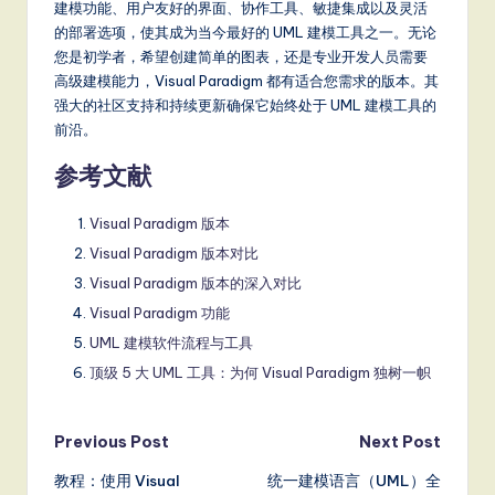
建模功能、用户友好的界面、协作工具、敏捷集成以及灵活
的部署选项，使其成为当今最好的 UML 建模工具之一。无论
您是初学者，希望创建简单的图表，还是专业开发人员需要
高级建模能力，Visual Paradigm 都有适合您需求的版本。其
强大的社区支持和持续更新确保它始终处于 UML 建模工具的
前沿。
参考文献
Visual Paradigm 版本
Visual Paradigm 版本对比
Visual Paradigm 版本的深入对比
Visual Paradigm 功能
UML 建模软件流程与工具
顶级 5 大 UML 工具：为何 Visual Paradigm 独树一帜
Post
Previous Post
Next Post
教程：使用 Visual
统一建模语言（UML）全
navigation