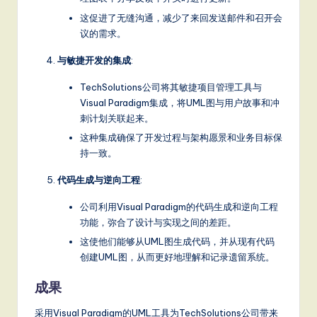
这促进了无缝沟通，减少了来回发送邮件和召开会
议的需求。
与敏捷开发的集成
:
TechSolutions公司将其敏捷项目管理工具与
Visual Paradigm集成，将UML图与用户故事和冲
刺计划关联起来。
这种集成确保了开发过程与架构愿景和业务目标保
持一致。
代码生成与逆向工程
:
公司利用Visual Paradigm的代码生成和逆向工程
功能，弥合了设计与实现之间的差距。
这使他们能够从UML图生成代码，并从现有代码
创建UML图，从而更好地理解和记录遗留系统。
成果
采用Visual Paradigm的UML工具为TechSolutions公司带来