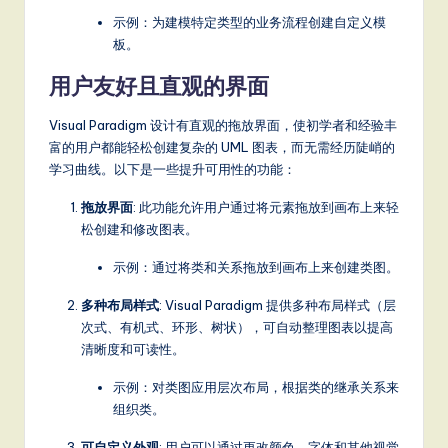
示例：为建模特定类型的业务流程创建自定义模
板。
用户友好且直观的界面
Visual Paradigm 设计有直观的拖放界面，使初学者和经验丰
富的用户都能轻松创建复杂的 UML 图表，而无需经历陡峭的
学习曲线。以下是一些提升可用性的功能：
拖放界面
: 此功能允许用户通过将元素拖放到画布上来轻
松创建和修改图表。
示例：通过将类和关系拖放到画布上来创建类图。
多种布局样式
: Visual Paradigm 提供多种布局样式（层
次式、有机式、环形、树状），可自动整理图表以提高
清晰度和可读性。
示例：对类图应用层次布局，根据类的继承关系来
组织类。
可自定义外观
: 用户可以通过更改颜色、字体和其他视觉