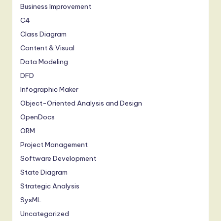
Business Improvement
C4
Class Diagram
Content & Visual
Data Modeling
DFD
Infographic Maker
Object-Oriented Analysis and Design
OpenDocs
ORM
Project Management
Software Development
State Diagram
Strategic Analysis
SysML
Uncategorized