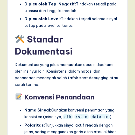
Dipicu oleh Tepi Negatif:
Tindakan terjadi pada
transisi dari tinggi ke rendah.
Dipicu oleh Level:
Tindakan terjadi selama sinyal
tetap pada level tertentu.
Standar
Dokumentasi
Dokumentasi yang jelas memastikan desain dipahami
oleh insinyur lain. Konsistensi dalam notasi dan
penandaan mencegah salah tafsir saat debugging atau
serah terima.
Konvensi Penandaan
Nama Sinyal:
Gunakan konvensi penamaan yang
konsisten (misalnya,
,
,
).
clk
rst_n
data_in
Polaritas:
Tunjukkan sinyal aktif rendah dengan
jelas, sering menggunakan garis atas atau akhiran.