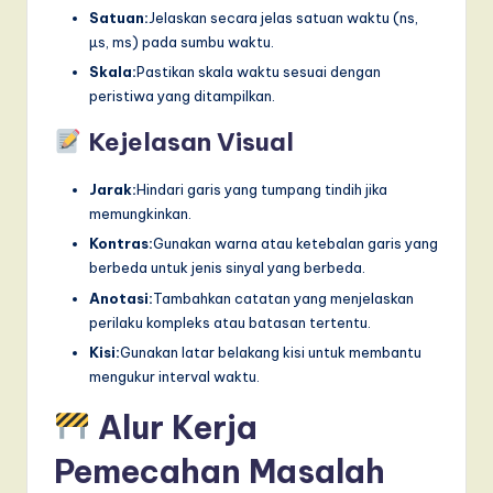
Satuan:
Jelaskan secara jelas satuan waktu (ns,
µs, ms) pada sumbu waktu.
Skala:
Pastikan skala waktu sesuai dengan
peristiwa yang ditampilkan.
Kejelasan Visual
Jarak:
Hindari garis yang tumpang tindih jika
memungkinkan.
Kontras:
Gunakan warna atau ketebalan garis yang
berbeda untuk jenis sinyal yang berbeda.
Anotasi:
Tambahkan catatan yang menjelaskan
perilaku kompleks atau batasan tertentu.
Kisi:
Gunakan latar belakang kisi untuk membantu
mengukur interval waktu.
Alur Kerja
Pemecahan Masalah