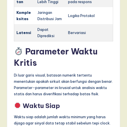
tan
Lebih Tinggi
pada respons
Komple
Jaringan
Logika Protokol
ksitas
Distribusi Jam
Dapat
Latensi
Bervariasi
Diprediksi
Parameter Waktu
Kritis
Di luar garis visual, batasan numerik tertentu
menentukan apakah sirkuit akan berfungsi dengan benar.
Parameter-parameter ini krusial untuk analisis waktu
statis dan harus diverifikasi terhadap batas fisik.
Waktu Siap
Waktu siap adalah jumlah waktu minimum yang harus
dijaga agar sinyal data tetap stabil sebelum tepi clock.