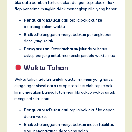
Jika data berubah terlalu dekat dengan tepi clock, flip-
flop penerima mungkin tidak menangkap nilai yang benar.
Pengukuran:
Diukur dari tepi clock aktif ke
belakang dalam waktu.
Risiko:
Pelanggaran menyebabkan penangkapan
data yang salah.
Persyaratan:
Keterlambatan jalur data harus
cukup panjang untuk memenuhi jendela waktu siap.
Waktu Tahan
Waktu tahan adalah jumlah waktu minimum yang harus
dijaga agar sinyal data tetap stabil setelah tepi clock.
Ini memastikan bahwa latch memiliki cukup waktu untuk
mengunci nilai input.
Pengukuran:
Diukur dari tepi clock aktif ke depan
dalam waktu.
Risiko:
Pelanggaran menyebabkan metastabilitas
atau penangkapan data yang salah.