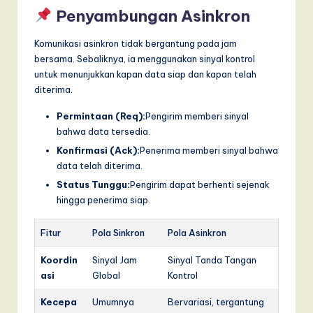
Penyambungan Asinkron
Komunikasi asinkron tidak bergantung pada jam
bersama. Sebaliknya, ia menggunakan sinyal kontrol
untuk menunjukkan kapan data siap dan kapan telah
diterima.
Permintaan (Req):
Pengirim memberi sinyal
bahwa data tersedia.
Konfirmasi (Ack):
Penerima memberi sinyal bahwa
data telah diterima.
Status Tunggu:
Pengirim dapat berhenti sejenak
hingga penerima siap.
Fitur
Pola Sinkron
Pola Asinkron
Koordin
Sinyal Jam
Sinyal Tanda Tangan
asi
Global
Kontrol
Kecepa
Umumnya
Bervariasi, tergantung