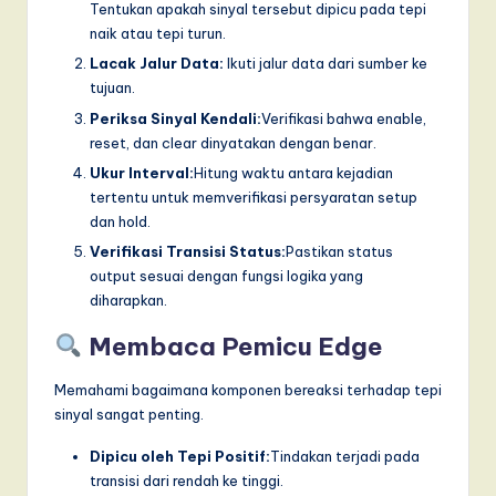
Tentukan apakah sinyal tersebut dipicu pada tepi
naik atau tepi turun.
Lacak Jalur Data:
Ikuti jalur data dari sumber ke
tujuan.
Periksa Sinyal Kendali:
Verifikasi bahwa enable,
reset, dan clear dinyatakan dengan benar.
Ukur Interval:
Hitung waktu antara kejadian
tertentu untuk memverifikasi persyaratan setup
dan hold.
Verifikasi Transisi Status:
Pastikan status
output sesuai dengan fungsi logika yang
diharapkan.
Membaca Pemicu Edge
Memahami bagaimana komponen bereaksi terhadap tepi
sinyal sangat penting.
Dipicu oleh Tepi Positif:
Tindakan terjadi pada
transisi dari rendah ke tinggi.