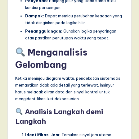
Penyebab:
Panjang jalur yang tidak sama atau
kondisi persaingan.
Dampak:
Dapat memicu perubahan keadaan yang
tidak diinginkan pada logika hilir.
Penanggulangan:
Gunakan logika penyaringan
atau pastikan penutupan waktu yang tepat.
Menganalisis
Gelombang
Ketika meninjau diagram waktu, pendekatan sistematis
memastikan tidak ada detail yang terlewat. Insinyur
harus melacak aliran data dan sinyal kontrol untuk
mengidentifikasi ketidaksesuaian.
Analisis Langkah demi
Langkah
Identifikasi Jam:
Temukan sinyal jam utama.