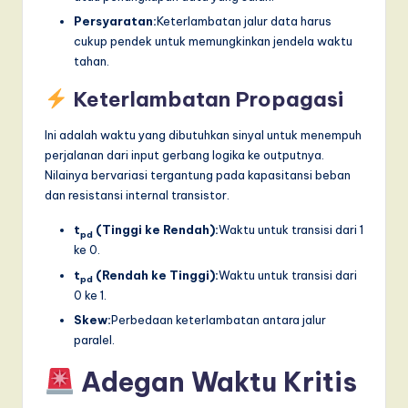
Persyaratan:
Keterlambatan jalur data harus
cukup pendek untuk memungkinkan jendela waktu
tahan.
Keterlambatan Propagasi
Ini adalah waktu yang dibutuhkan sinyal untuk menempuh
perjalanan dari input gerbang logika ke outputnya.
Nilainya bervariasi tergantung pada kapasitansi beban
dan resistansi internal transistor.
t
(Tinggi ke Rendah):
Waktu untuk transisi dari 1
pd
ke 0.
t
(Rendah ke Tinggi):
Waktu untuk transisi dari
pd
0 ke 1.
Skew:
Perbedaan keterlambatan antara jalur
paralel.
Adegan Waktu Kritis