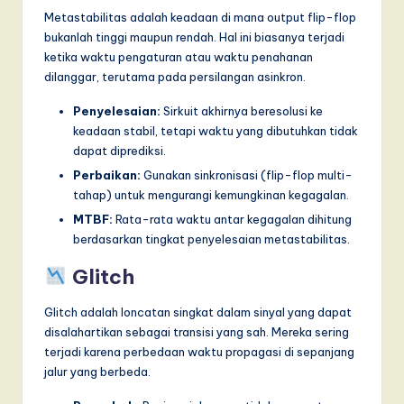
Metastabilitas adalah keadaan di mana output flip-flop
bukanlah tinggi maupun rendah. Hal ini biasanya terjadi
ketika waktu pengaturan atau waktu penahanan
dilanggar, terutama pada persilangan asinkron.
Penyelesaian:
Sirkuit akhirnya beresolusi ke
keadaan stabil, tetapi waktu yang dibutuhkan tidak
dapat diprediksi.
Perbaikan:
Gunakan sinkronisasi (flip-flop multi-
tahap) untuk mengurangi kemungkinan kegagalan.
MTBF:
Rata-rata waktu antar kegagalan dihitung
berdasarkan tingkat penyelesaian metastabilitas.
Glitch
Glitch adalah loncatan singkat dalam sinyal yang dapat
disalahartikan sebagai transisi yang sah. Mereka sering
terjadi karena perbedaan waktu propagasi di sepanjang
jalur yang berbeda.