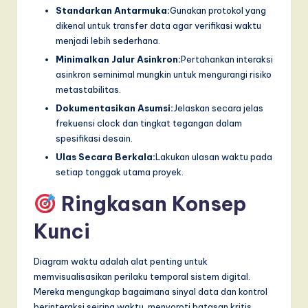
Standarkan Antarmuka:
Gunakan protokol yang
dikenal untuk transfer data agar verifikasi waktu
menjadi lebih sederhana.
Minimalkan Jalur Asinkron:
Pertahankan interaksi
asinkron seminimal mungkin untuk mengurangi risiko
metastabilitas.
Dokumentasikan Asumsi:
Jelaskan secara jelas
frekuensi clock dan tingkat tegangan dalam
spesifikasi desain.
Ulas Secara Berkala:
Lakukan ulasan waktu pada
setiap tonggak utama proyek.
Ringkasan Konsep
Kunci
Diagram waktu adalah alat penting untuk
memvisualisasikan perilaku temporal sistem digital.
Mereka mengungkap bagaimana sinyal data dan kontrol
berinteraksi seiring waktu, menyoroti batasan kritis