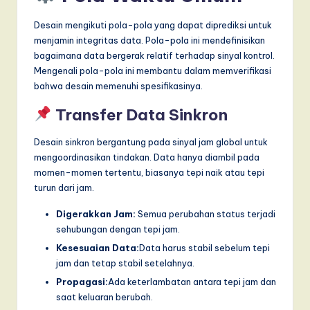
Desain mengikuti pola-pola yang dapat diprediksi untuk
menjamin integritas data. Pola-pola ini mendefinisikan
bagaimana data bergerak relatif terhadap sinyal kontrol.
Mengenali pola-pola ini membantu dalam memverifikasi
bahwa desain memenuhi spesifikasinya.
Transfer Data Sinkron
Desain sinkron bergantung pada sinyal jam global untuk
mengoordinasikan tindakan. Data hanya diambil pada
momen-momen tertentu, biasanya tepi naik atau tepi
turun dari jam.
Digerakkan Jam:
Semua perubahan status terjadi
sehubungan dengan tepi jam.
Kesesuaian Data:
Data harus stabil sebelum tepi
jam dan tetap stabil setelahnya.
Propagasi:
Ada keterlambatan antara tepi jam dan
saat keluaran berubah.