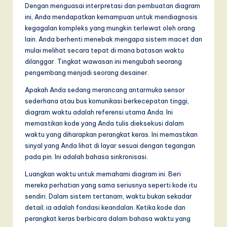
Dengan menguasai interpretasi dan pembuatan diagram
ini, Anda mendapatkan kemampuan untuk mendiagnosis
kegagalan kompleks yang mungkin terlewat oleh orang
lain. Anda berhenti menebak mengapa sistem macet dan
mulai melihat secara tepat di mana batasan waktu
dilanggar. Tingkat wawasan ini mengubah seorang
pengembang menjadi seorang desainer.
Apakah Anda sedang merancang antarmuka sensor
sederhana atau bus komunikasi berkecepatan tinggi,
diagram waktu adalah referensi utama Anda. Ini
memastikan kode yang Anda tulis dieksekusi dalam
waktu yang diharapkan perangkat keras. Ini memastikan
sinyal yang Anda lihat di layar sesuai dengan tegangan
pada pin. Ini adalah bahasa sinkronisasi.
Luangkan waktu untuk memahami diagram ini. Beri
mereka perhatian yang sama seriusnya seperti kode itu
sendiri. Dalam sistem tertanam, waktu bukan sekadar
detail; ia adalah fondasi keandalan. Ketika kode dan
perangkat keras berbicara dalam bahasa waktu yang