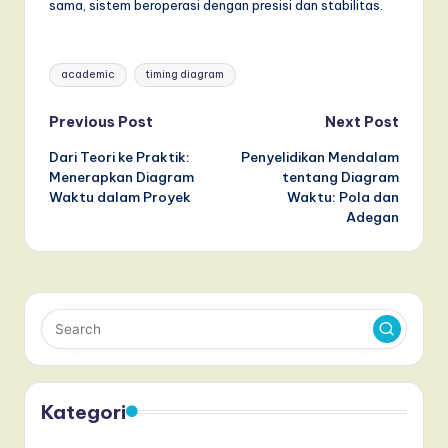
sama, sistem beroperasi dengan presisi dan stabilitas.
Tags:
academic
timing diagram
Post
Previous Post
Next Post
Dari Teori ke Praktik:
Penyelidikan Mendalam
navigation
Menerapkan Diagram
tentang Diagram
Waktu dalam Proyek
Waktu: Pola dan
Adegan
Kategori