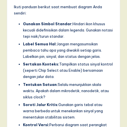
Ikuti panduan berikut saat membuat diagram Anda
sendiri:
Gunakan Simbol Standar:
Hindari ikon khusus
kecuali didefinisikan dalam legenda. Gunakan notasi
tepi naik/turun standar.
Label Semua Hal:
Jangan mengasumsikan
pembaca tahu apa yang diwakili setiap garis.
Labelkan pin, sinyal, dan status dengan jelas.
Sertakan Konteks:
Tampilkan status sinyal kontrol
(seperti Chip Select atau Enable) bersamaan
dengan jalur data.
Tentukan Satuan:
Selalu menunjukkan skala
waktu. Apakah dalam mikrodetik, nanodetik, atau
siklus clock?
Soroti Jalur Kritis:
Gunakan garis tebal atau
warna berbeda untuk menekankan sinyal yang
menentukan stabilitas sistem.
Kontrol Versi:
Perbarui diagram saat perangkat