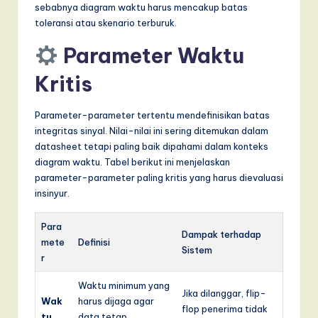
sebabnya diagram waktu harus mencakup batas
toleransi atau skenario terburuk.
Parameter Waktu
Kritis
Parameter-parameter tertentu mendefinisikan batas
integritas sinyal. Nilai-nilai ini sering ditemukan dalam
datasheet tetapi paling baik dipahami dalam konteks
diagram waktu. Tabel berikut ini menjelaskan
parameter-parameter paling kritis yang harus dievaluasi
insinyur.
Para
Dampak terhadap
mete
Definisi
Sistem
r
Waktu minimum yang
Jika dilanggar, flip-
Wak
harus dijaga agar
flop penerima tidak
tu
data tetap