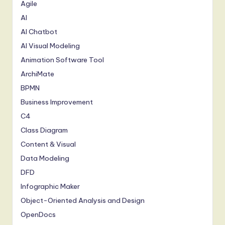
Agile
AI
AI Chatbot
AI Visual Modeling
Animation Software Tool
ArchiMate
BPMN
Business Improvement
C4
Class Diagram
Content & Visual
Data Modeling
DFD
Infographic Maker
Object-Oriented Analysis and Design
OpenDocs