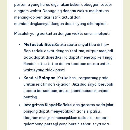
pertama yang harus digunakan bukan debugger, tetapi
diagram waktu. Debugging dengan waktu melibatkan
menangkap perilaku listrik aktual dan
membandingkannya dengan desain yang diharapkan.
Masalah yang berkaitan dengan waktu umum meliputi:
Metastabilitas:
Ketika suatu sinyal tiba di flip-
flop terlalu dekat dengan tepi jam, output menjadi
tidak dapat diprediksi. Ia dapat menetap ke Tinggi,
Rendah, atau tetap dalam keadaan antara untuk
waktu yang tidak pasti.
Kondisi Balapan:
Ketika hasil tergantung pada
urutan relatif dari kejadian. Jika dua sinyal berubah
secara bersamaan, urutan pemrosesan menjadi
penting.
Integritas Sinyal:
Refleksi dan getaran pada jalur
panjang dapat menyebabkan transisi palsu.
Diagram mungkin menunjukkan osilasi di tempat
gelombang persegi yang bersih seharusnya ada.