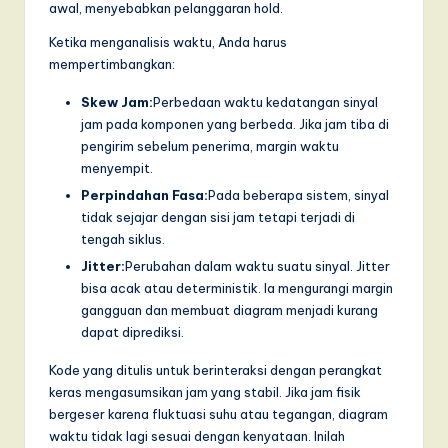
awal, menyebabkan pelanggaran hold.
Ketika menganalisis waktu, Anda harus
mempertimbangkan:
Skew Jam:
Perbedaan waktu kedatangan sinyal
jam pada komponen yang berbeda. Jika jam tiba di
pengirim sebelum penerima, margin waktu
menyempit.
Perpindahan Fasa:
Pada beberapa sistem, sinyal
tidak sejajar dengan sisi jam tetapi terjadi di
tengah siklus.
Jitter:
Perubahan dalam waktu suatu sinyal. Jitter
bisa acak atau deterministik. Ia mengurangi margin
gangguan dan membuat diagram menjadi kurang
dapat diprediksi.
Kode yang ditulis untuk berinteraksi dengan perangkat
keras mengasumsikan jam yang stabil. Jika jam fisik
bergeser karena fluktuasi suhu atau tegangan, diagram
waktu tidak lagi sesuai dengan kenyataan. Inilah