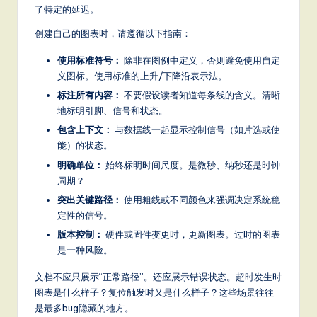
了特定的延迟。
创建自己的图表时，请遵循以下指南：
使用标准符号：
除非在图例中定义，否则避免使用自定
义图标。使用标准的上升/下降沿表示法。
标注所有内容：
不要假设读者知道每条线的含义。清晰
地标明引脚、信号和状态。
包含上下文：
与数据线一起显示控制信号（如片选或使
能）的状态。
明确单位：
始终标明时间尺度。是微秒、纳秒还是时钟
周期？
突出关键路径：
使用粗线或不同颜色来强调决定系统稳
定性的信号。
版本控制：
硬件或固件变更时，更新图表。过时的图表
是一种风险。
文档不应只展示“正常路径”。还应展示错误状态。超时发生时
图表是什么样子？复位触发时又是什么样子？这些场景往往
是最多bug隐藏的地方。