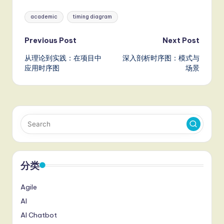
Tags:
academic
timing diagram
Post
Previous Post
Next Post
从理论到实践：在项目中
深入剖析时序图：模式与
navigation
应用时序图
场景
分类
Agile
AI
AI Chatbot