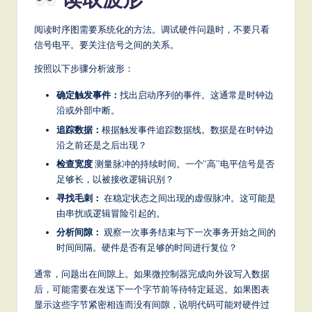
阅读时序图需要系统化的方法。调试硬件问题时，不要只看
信号电平。要关注信号之间的关系。
按照以下步骤分析波形：
确定触发事件：
找出启动序列的事件。这通常是时钟边
沿或外部中断。
追踪数据：
根据触发事件追踪数据线。数据是在时钟边
沿之前还是之后出现？
检查宽度
测量脉冲的持续时间。一个“高”电平信号是否
足够长，以被接收逻辑识别？
寻找毛刺：
在稳定状态之间出现的虚假脉冲。这可能是
由串扰或逻辑冒险引起的。
分析间隙：
观察一次事务结束与下一次事务开始之间的
时间间隔。硬件是否有足够的时间进行复位？
通常，问题出在间隙上。如果微控制器完成向外设写入数据
后，可能需要在发送下一个字节前等待特定延迟。如果图表
显示这些字节紧密相连而没有间隙，说明代码可能对硬件过