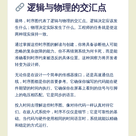
逻辑与物理的交汇点
最终，时序图代表了逻辑与物理的交汇点。逻辑决定应该发
生什么；物理决定实际发生了什么。工程师的任务就是使这
两种现实保持一致。
通过掌握这些时序图的解读与创建，你将具备诊断他人可能
忽略的复杂故障的能力。你不再猜测系统为何卡死，而是能
准确看到时序约束被违反的具体位置。这种洞察力将开发者
转变为设计师。
无论你是在设计一个简单的传感器接口，还是高速通信总
线，时序图都是你的首要参考。它确保你编写的代码能在硬
件期望的时间内执行。它确保你在屏幕上看到的信号与引脚
上的电压相匹配。它是同步的语言。
投入时间去理解这些时序图。像对待代码一样认真对待它
们。在嵌入式系统中，时序不仅仅是细节；它是可靠性的基
础。当代码与硬件使用相同的时间语言时，系统就能以精确
和稳定的方式运行。