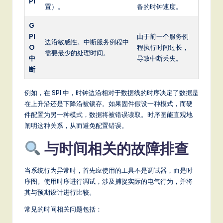
PI
置）。
备的时钟速度。
G
PI
由于前一个服务例
边沿敏感性。中断服务例程中
O
程执行时间过长，
需要最少的处理时间。
中
导致中断丢失。
断
例如，在 SPI 中，时钟边沿相对于数据线的时序决定了数据是
在上升沿还是下降沿被锁存。如果固件假设一种模式，而硬
件配置为另一种模式，数据将被错误读取。时序图能直观地
阐明这种关系，从而避免配置错误。
与时间相关的故障排查
当系统行为异常时，首先应使用的工具不是调试器，而是时
序图。使用时序进行调试，涉及捕捉实际的电气行为，并将
其与预期设计进行比较。
常见的时间相关问题包括：