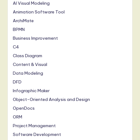
AI Visual Modeling
Animation Software Tool
ArchiMate
BPMN
Business Improvement
C4
Class Diagram
Content & Visual
Data Modeling
DFD
Infographic Maker
Object-Oriented Analysis and Design
OpenDocs
ORM
Project Management
Software Development