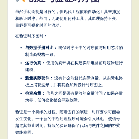
虽然手动绘制是可行的，但现代工程依赖自动化工具来捕捉
和验证时序。然而，无论使用何种工具，其原理保持不变。
目标是可视化时间的流动。
在验证时序图时：
与数据手册对比：
确保时序图中的时序值与所用芯片的
制造商规格一致。
运行仿真：
使用仿真环境在构建实际电路前对逻辑进行
建模。
测量实际硬件：
没有什么能替代实际测量。从实际电路
板上捕获波形，并将其叠加到设计时序图上。
检查余量：
信号之间是否有足够的余量时间？如果余量
为零，任何变化都会导致故障。
验证是一个持续的过程。随着固件的演进，时序要求可能会
发生变化。一个新的中断处理程序可能会引入延迟，使信号
超过其截止时间。持续的验证确保了代码与硬件之间的桥梁
始终稳固。