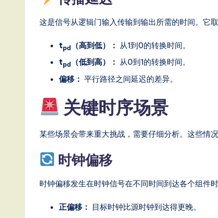
这是信号从逻辑门输入传输到输出所需的时间。它
t
（高到低）：
从1到0的转换时间。
pd
t
（低到高）：
从0到1的转换时间。
pd
偏移：
平行路径之间延迟的差异。
关键时序场景
某些场景会带来重大挑战，需要仔细分析。这些情
时钟偏移
时钟偏移发生在时钟信号在不同时间到达各个组件
正偏移：
目标时钟比源时钟到达得更晚。