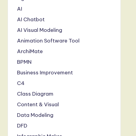
AI
AI Chatbot
AI Visual Modeling
Animation Software Tool
ArchiMate
BPMN
Business Improvement
C4
Class Diagram
Content & Visual
Data Modeling
DFD