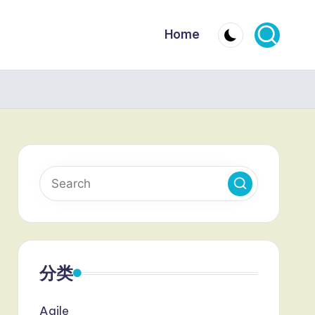
Home
分类
Agile