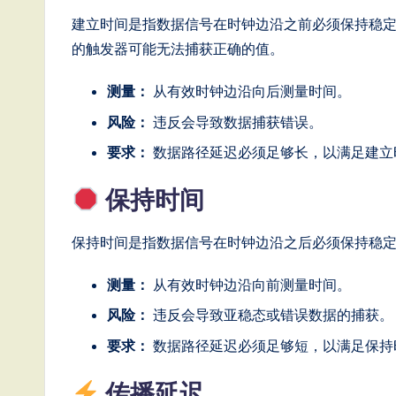
o
建立时间是指数据信号在时钟边沿之前必须保持稳
n
的触发器可能无法捕获正确的值。
测量：
从有效时钟边沿向后测量时间。
风险：
违反会导致数据捕获错误。
要求：
数据路径延迟必须足够长，以满足建立
保持时间
保持时间是指数据信号在时钟边沿之后必须保持稳
测量：
从有效时钟边沿向前测量时间。
风险：
违反会导致亚稳态或错误数据的捕获。
要求：
数据路径延迟必须足够短，以满足保持
传播延迟