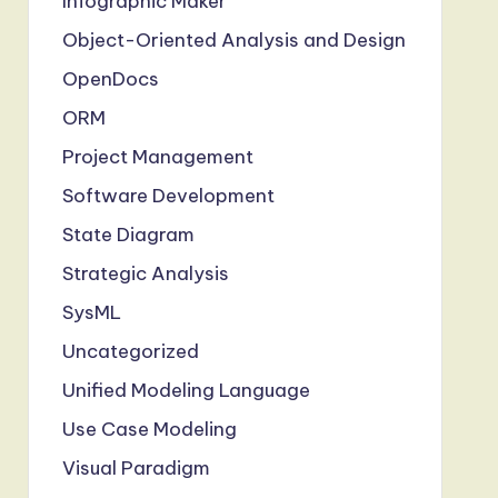
Infographic Maker
Object-Oriented Analysis and Design
OpenDocs
ORM
Project Management
Software Development
State Diagram
Strategic Analysis
SysML
Uncategorized
Unified Modeling Language
Use Case Modeling
Visual Paradigm