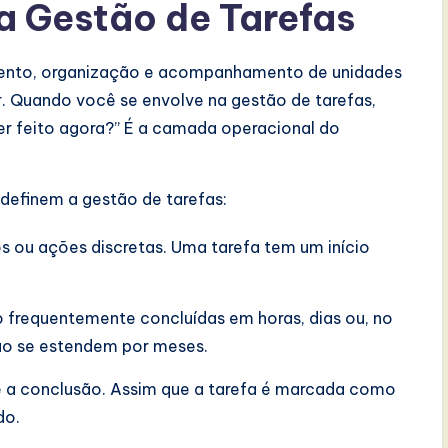
 Gestão de Tarefas
amento, organização e acompanhamento de unidades
ar. Quando você se envolve na gestão de tarefas,
er feito agora?” É a camada operacional do
 definem a gestão de tarefas:
s ou ações discretas. Uma tarefa tem um início
o frequentemente concluídas em horas, dias ou, no
ão se estendem por meses.
é a conclusão. Assim que a tarefa é marcada como
do.