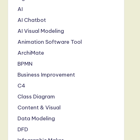
AI
AI Chatbot
AI Visual Modeling
Animation Software Tool
ArchiMate
BPMN
Business Improvement
C4
Class Diagram
Content & Visual
Data Modeling
DFD