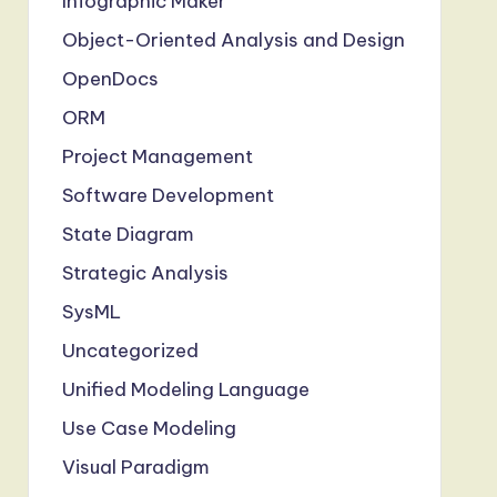
Infographic Maker
Object-Oriented Analysis and Design
OpenDocs
ORM
Project Management
Software Development
State Diagram
Strategic Analysis
SysML
Uncategorized
Unified Modeling Language
Use Case Modeling
Visual Paradigm