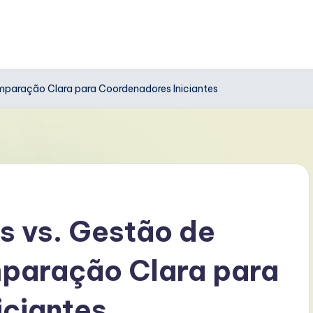
mparação Clara para Coordenadores Iniciantes
s vs. Gestão de
paração Clara para
iciantes