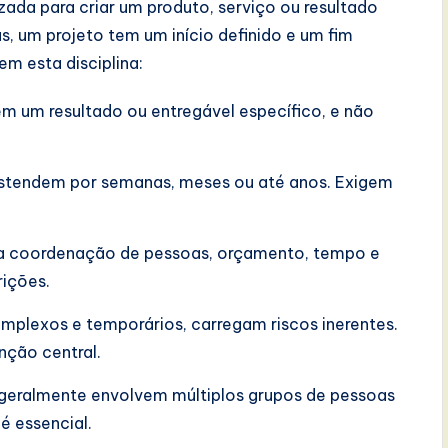
ada para criar um produto, serviço ou resultado
, um projeto tem um início definido e um fim
m esta disciplina:
m um resultado ou entregável específico, e não
estendem por semanas, meses ou até anos. Exigem
 a coordenação de pessoas, orçamento, tempo e
rições.
plexos e temporários, carregam riscos inerentes.
unção central.
 geralmente envolvem múltiplos grupos de pessoas
é essencial.