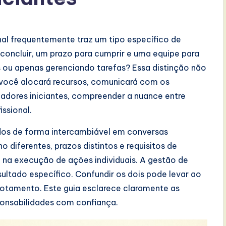
al frequentemente traz um tipo específico de
 concluir, um prazo para cumprir e uma equipe para
s ou apenas gerenciando tarefas? Essa distinção não
você alocará recursos, comunicará com os
nadores iniciantes, compreender a nuance entre
issional.
os de forma intercambiável em conversas
 diferentes, prazos distintos e requisitos de
a na execução de ações individuais. A gestão de
sultado específico. Confundir os dois pode levar ao
otamento. Este guia esclarece claramente as
ponsabilidades com confiança.