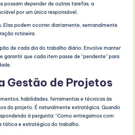
s possam depender de outras tarefas, a
ciável por um único responsável.
es. Elas podem ocorrer diariamente, semanalmente
ção rotineira.
pão de cada dia do trabalho diário. Envolve manter
a e garantir que cada item passe de “pendente” para
dade.
 Gestão de Projetos
mentos, habilidades, ferramentas e técnicas às
itos do projeto. É naturalmente estratégica. Quando
 respondendo à pergunta: “Como entregamos com
 tática e estratégica do trabalho.