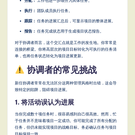
分配：
工作包进一步细分为具体任务。
执行：
团队成员执行任务。
跟踪：
任务的进展汇总后，可显示项目的整体进展。
报告：
任务完成状态用于生成项目状态报告。
对于协调者而言，这个交汇点就是工作的发生地。你常常是
连接的桥梁。你将高层次的项目目标转化为可执行的任务清
单，也将任务状态转化为项目进展更新。
协调者的常见挑战
新任协调者常常在无法区分这两种管理风格时出错，这会导
致特定的陷阱，阻碍项目进展。
1. 将活动误认为进展
当你完成数十项任务时，很容易感到自己很高效。然而，忙
于任务并不意味着项目一定成功。你可能完成了所有分配的
任务，但仍未能实现项目的战略目标。务必确认任务与项目
目标保持一致。