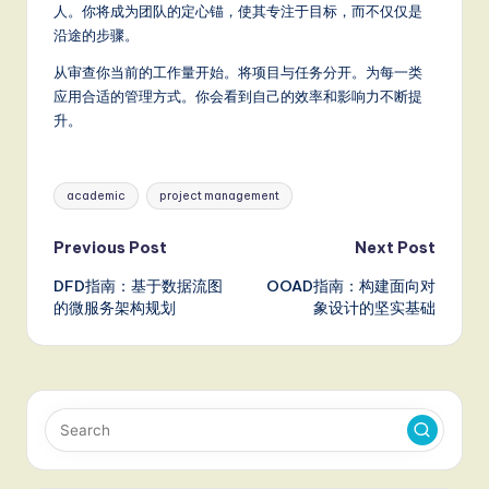
人。你将成为团队的定心锚，使其专注于目标，而不仅仅是
沿途的步骤。
从审查你当前的工作量开始。将项目与任务分开。为每一类
应用合适的管理方式。你会看到自己的效率和影响力不断提
升。
Tags:
academic
project management
Post
Previous Post
Next Post
DFD指南：基于数据流图
OOAD指南：构建面向对
navigation
的微服务架构规划
象设计的坚实基础