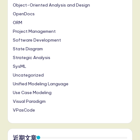
Object-Oriented Analysis and Design
OpenDocs
ORM
Project Management
Software Development
State Diagram
Strategic Analysis
SysML
Uncategorized
Unified Modeling Language
Use Case Modeling
Visual Paradigm
VPasCode
近期文章