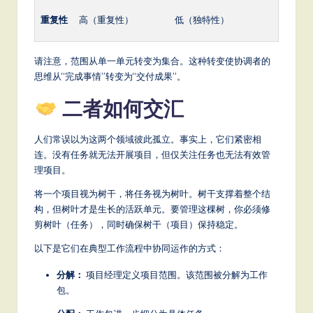
重复性
高（重复性）
低（独特性）
请注意，范围从单一单元转变为集合。这种转变使协调者的
思维从“完成事情”转变为“交付成果”。
二者如何交汇
人们常误以为这两个领域彼此孤立。事实上，它们紧密相
连。没有任务就无法开展项目，但仅关注任务也无法有效管
理项目。
将一个项目视为树干，将任务视为树叶。树干支撑着整个结
构，但树叶才是生长的活跃单元。要管理这棵树，你必须修
剪树叶（任务），同时确保树干（项目）保持稳定。
以下是它们在典型工作流程中协同运作的方式：
分解：
项目经理定义项目范围。该范围被分解为工作
包。