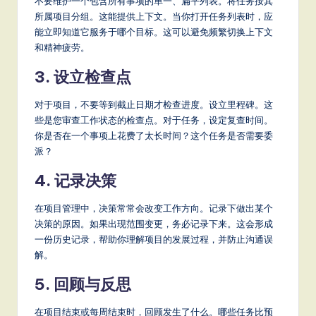
不要维护一个包含所有事项的单一、扁平列表。将任务按其
所属项目分组。这能提供上下文。当你打开任务列表时，应
能立即知道它服务于哪个目标。这可以避免频繁切换上下文
和精神疲劳。
3. 设立检查点
对于项目，不要等到截止日期才检查进度。设立里程碑。这
些是您审查工作状态的检查点。对于任务，设定复查时间。
你是否在一个事项上花费了太长时间？这个任务是否需要委
派？
4. 记录决策
在项目管理中，决策常常会改变工作方向。记录下做出某个
决策的原因。如果出现范围变更，务必记录下来。这会形成
一份历史记录，帮助你理解项目的发展过程，并防止沟通误
解。
5. 回顾与反思
在项目结束或每周结束时，回顾发生了什么。哪些任务比预