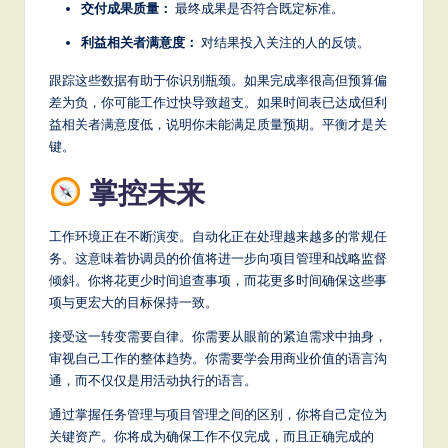
交付成果质量：
最终成果是否符合既定标准。
利益相关者满意度：
对结果投入关注的人的反馈。
跟踪这些数据有助于你识别瓶颈。如果完成率很高但预算偏
差为负，你可能工作过快导致超支。如果时间表已达成但利
益相关者满意度低，说明你未能满足质量预期。平衡才是关
键。
掌控未来
工作环境正在不断演变。自动化正在处理越来越多的常规任
务。这意味着协调员的价值将进一步向项目管理和战略监督
倾斜。你将花更少时间追查事项，而花更多时间确保这些事
项与更宏大的目标保持一致。
接受这一转变需要自律。你需要从眼前的紧迫需求中抽身，
审视自己工作的整体趋势。你需要学会用商业价值的语言沟
通，而不仅仅是用活动执行的语言。
通过掌握任务管理与项目管理之间的区别，你将自己定位为
关键资产。你将成为确保工作不仅完成，而且正确完成的